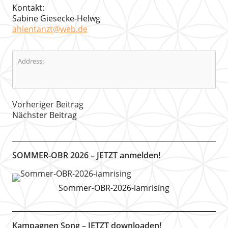
Kontakt:
Sabine Giesecke-Helwg
ahlentanzt@web.de
Address:
Vorheriger Beitrag
Nächster Beitrag
SOMMER-OBR 2026 – JETZT anmelden!
Sommer-OBR-2026-iamrising
Kampagnen Song – JETZT downloaden!