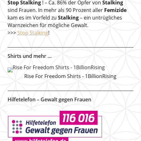
Stop Stalking
! – Ca. 86% der Opfer von
Stalking
sind Frauen. In mehr als 90 Prozent aller
Femizide
kam es im Vorfeld zu
Stalking
– ein untrügliches
Warnzeichen für mögliche Gewalt.
>>>
Stop Stalking
!
Shirts und mehr …
Rise For Freedom Shirts - 1BillionRising
Hilfetelefon – Gewalt gegen Frauen