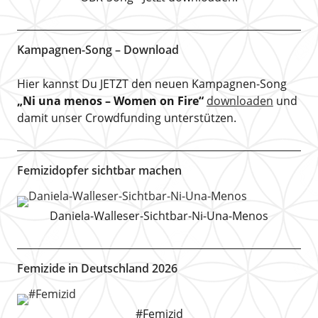
Kampagnen-Song – Download
Hier kannst Du JETZT den neuen Kampagnen-Song
„Ni una menos – Women on Fire“
downloaden
und
damit unser Crowdfunding unterstützen.
Femizidopfer sichtbar machen
Daniela-Walleser-Sichtbar-Ni-Una-Menos
Femizide in Deutschland 2026
#Femizid