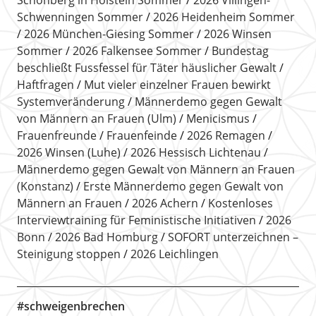
Schwenningen Sommer
2026 Heidenheim Sommer
2026 München-Giesing Sommer
2026 Winsen
Sommer
2026 Falkensee Sommer
Bundestag
beschließt Fussfessel für Täter häuslicher Gewalt
Haftfragen
Mut vieler einzelner Frauen bewirkt
Systemveränderung
Männerdemo gegen Gewalt
von Männern an Frauen (Ulm)
Menicismus
Frauenfreunde
Frauenfeinde
2026 Remagen
2026 Winsen (Luhe)
2026 Hessisch Lichtenau
Männerdemo gegen Gewalt von Männern an Frauen
(Konstanz)
Erste Männerdemo gegen Gewalt von
Männern an Frauen
2026 Achern
Kostenloses
Interviewtraining für Feministische Initiativen
2026
Bonn
2026 Bad Homburg
SOFORT unterzeichnen –
Steinigung stoppen
2026 Leichlingen
#schweigenbrechen