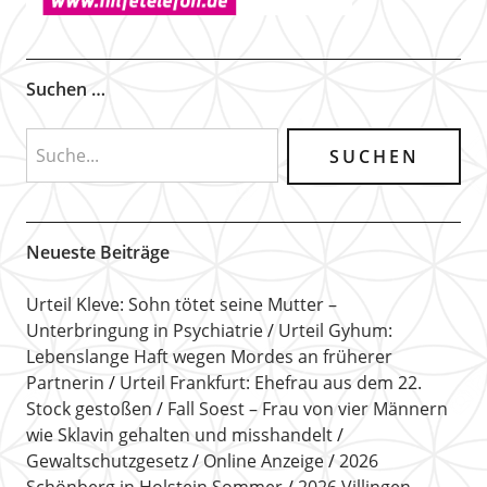
Suchen …
Neueste Beiträge
Urteil Kleve: Sohn tötet seine Mutter –
Unterbringung in Psychiatrie
Urteil Gyhum:
Lebenslange Haft wegen Mordes an früherer
Partnerin
Urteil Frankfurt: Ehefrau aus dem 22.
Stock gestoßen
Fall Soest – Frau von vier Männern
wie Sklavin gehalten und misshandelt
Gewaltschutzgesetz
Online Anzeige
2026
Schönberg in Holstein Sommer
2026 Villingen-