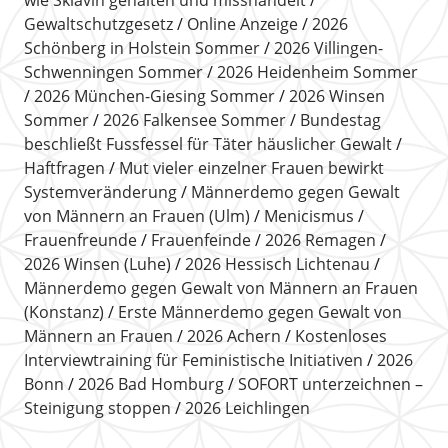
Gewaltschutzgesetz
Online Anzeige
2026
Schönberg in Holstein Sommer
2026 Villingen-
Schwenningen Sommer
2026 Heidenheim Sommer
2026 München-Giesing Sommer
2026 Winsen
Sommer
2026 Falkensee Sommer
Bundestag
beschließt Fussfessel für Täter häuslicher Gewalt
Haftfragen
Mut vieler einzelner Frauen bewirkt
Systemveränderung
Männerdemo gegen Gewalt
von Männern an Frauen (Ulm)
Menicismus
Frauenfreunde
Frauenfeinde
2026 Remagen
2026 Winsen (Luhe)
2026 Hessisch Lichtenau
Männerdemo gegen Gewalt von Männern an Frauen
(Konstanz)
Erste Männerdemo gegen Gewalt von
Männern an Frauen
2026 Achern
Kostenloses
Interviewtraining für Feministische Initiativen
2026
Bonn
2026 Bad Homburg
SOFORT unterzeichnen –
Steinigung stoppen
2026 Leichlingen