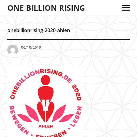
ONE BILLION RISING
onebillionrising-2020-ahlen
06/10/2019