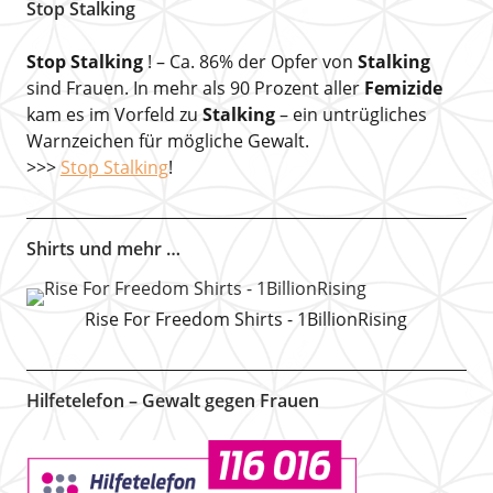
Stop Stalking
Stop Stalking
! – Ca. 86% der Opfer von
Stalking
sind Frauen. In mehr als 90 Prozent aller
Femizide
kam es im Vorfeld zu
Stalking
– ein untrügliches
Warnzeichen für mögliche Gewalt.
>>>
Stop Stalking
!
Shirts und mehr …
Rise For Freedom Shirts - 1BillionRising
Hilfetelefon – Gewalt gegen Frauen