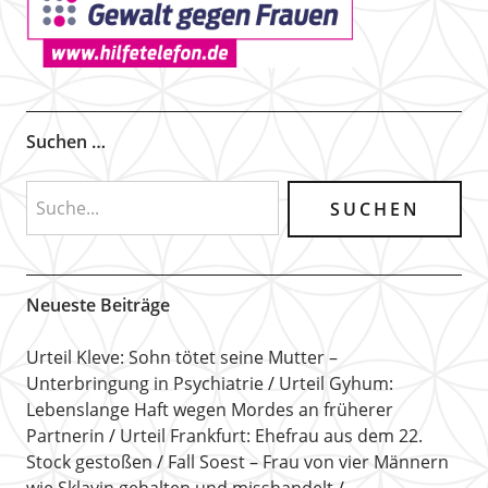
Suchen …
Neueste Beiträge
Urteil Kleve: Sohn tötet seine Mutter –
Unterbringung in Psychiatrie
Urteil Gyhum:
Lebenslange Haft wegen Mordes an früherer
Partnerin
Urteil Frankfurt: Ehefrau aus dem 22.
Stock gestoßen
Fall Soest – Frau von vier Männern
wie Sklavin gehalten und misshandelt