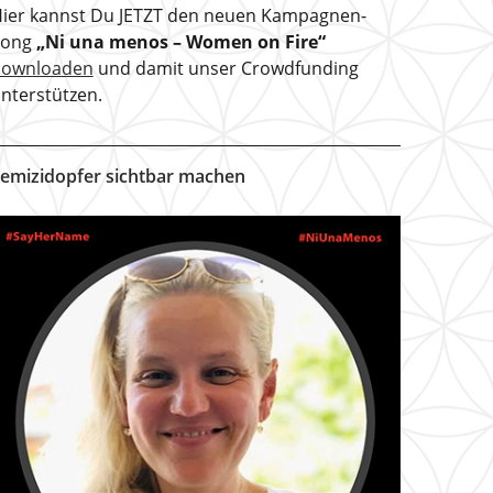
ier kannst Du JETZT den neuen Kampagnen-
Song
„Ni una menos – Women on Fire“
downloaden
und damit unser Crowdfunding
nterstützen.
emizidopfer sichtbar machen