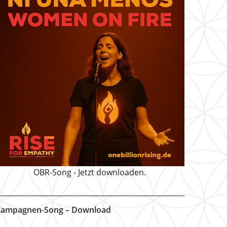
OBR-Song - Jetzt downloaden.
ampagnen-Song – Download