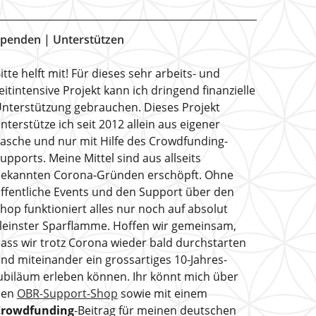
penden | Unterstützen
itte helft mit! Für dieses sehr arbeits- und
eitintensive Projekt kann ich dringend finanzielle
nterstützung gebrauchen. Dieses Projekt
nterstütze ich seit 2012 allein aus eigener
asche und nur mit Hilfe des Crowdfunding-
upports. Meine Mittel sind aus allseits
ekannten Corona-Gründen erschöpft. Ohne
ffentliche Events und den Support über den
hop funktioniert alles nur noch auf absolut
leinster Sparflamme. Hoffen wir gemeinsam,
ass wir trotz Corona wieder bald durchstarten
nd miteinander ein grossartiges 10-Jahres-
ubiläum erleben können. Ihr könnt mich über
den
OBR-Support-Shop
sowie mit einem
Crowdfunding
-Beitrag für meinen deutschen