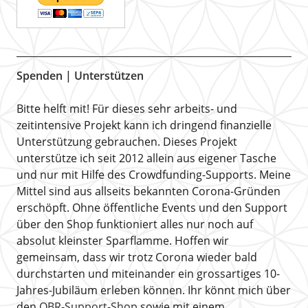
Spenden | Unterstützen
Bitte helft mit! Für dieses sehr arbeits- und
zeitintensive Projekt kann ich dringend finanzielle
Unterstützung gebrauchen. Dieses Projekt
unterstütze ich seit 2012 allein aus eigener Tasche
und nur mit Hilfe des Crowdfunding-Supports. Meine
Mittel sind aus allseits bekannten Corona-Gründen
erschöpft. Ohne öffentliche Events und den Support
über den Shop funktioniert alles nur noch auf
absolut kleinster Sparflamme. Hoffen wir
gemeinsam, dass wir trotz Corona wieder bald
durchstarten und miteinander ein grossartiges 10-
Jahres-Jubiläum erleben können. Ihr könnt mich über
den
OBR-Support-Shop
sowie mit einem