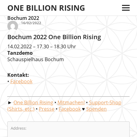
ONE BILLION RISING
Bochum 2022
16/02/2022
Bochum 2022 One Billion Rising
14.02.2022 – 17.30 – 18.30 Uhr
Tanzdemo
Schauspielhaus Bochum
Kontakt:
•
Facebook
►
One Billion Rising
•
Mitmachen!
•
Support-Shop
(Shirts, etc.)
•
Presse
•
Facebook
♥
Spenden
Address: