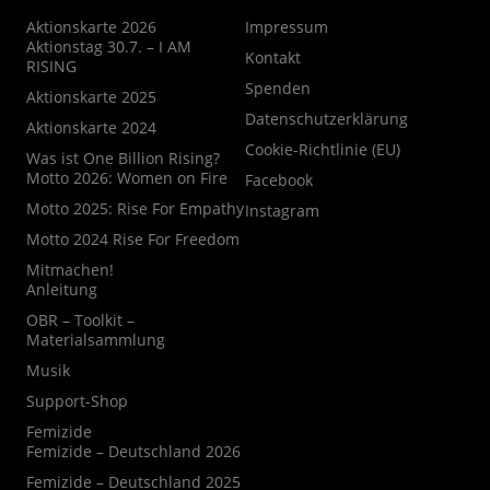
Aktionskarte 2026
Impressum
Aktionstag 30.7. – I AM
Kontakt
RISING
Spenden
Aktionskarte 2025
Datenschutzerklärung
Aktionskarte 2024
Cookie-Richtlinie (EU)
Was ist One Billion Rising?
Motto 2026: Women on Fire
Facebook
Motto 2025: Rise For Empathy
Instagram
Motto 2024 Rise For Freedom
Mitmachen!
Anleitung
OBR – Toolkit –
Materialsammlung
Musik
Support-Shop
Femizide
Femizide – Deutschland 2026
Femizide – Deutschland 2025