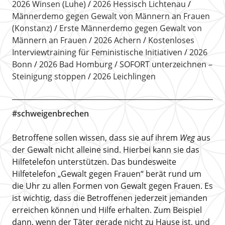
2026 Winsen (Luhe)
2026 Hessisch Lichtenau
Männerdemo gegen Gewalt von Männern an Frauen
(Konstanz)
Erste Männerdemo gegen Gewalt von
Männern an Frauen
2026 Achern
Kostenloses
Interviewtraining für Feministische Initiativen
2026
Bonn
2026 Bad Homburg
SOFORT unterzeichnen –
Steinigung stoppen
2026 Leichlingen
#schweigenbrechen
Betroffene sollen wissen, dass sie auf ihrem
Weg
aus
der Gewalt nicht alleine sind. Hierbei kann sie das
Hilfetelefon unterstützen. Das bundesweite
Hilfetelefon „Gewalt gegen Frauen“ berät rund um
die Uhr zu allen Formen von Gewalt gegen Frauen. Es
ist wichtig, dass die Betroffenen jederzeit jemanden
erreichen können und Hilfe erhalten. Zum Beispiel
dann, wenn der Täter gerade nicht zu Hause ist, und