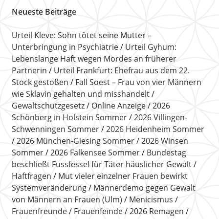
Neueste Beiträge
Urteil Kleve: Sohn tötet seine Mutter –
Unterbringung in Psychiatrie
Urteil Gyhum:
Lebenslange Haft wegen Mordes an früherer
Partnerin
Urteil Frankfurt: Ehefrau aus dem 22.
Stock gestoßen
Fall Soest – Frau von vier Männern
wie Sklavin gehalten und misshandelt
Gewaltschutzgesetz
Online Anzeige
2026
Schönberg in Holstein Sommer
2026 Villingen-
Schwenningen Sommer
2026 Heidenheim Sommer
2026 München-Giesing Sommer
2026 Winsen
Sommer
2026 Falkensee Sommer
Bundestag
beschließt Fussfessel für Täter häuslicher Gewalt
Haftfragen
Mut vieler einzelner Frauen bewirkt
Systemveränderung
Männerdemo gegen Gewalt
von Männern an Frauen (Ulm)
Menicismus
Frauenfreunde
Frauenfeinde
2026 Remagen