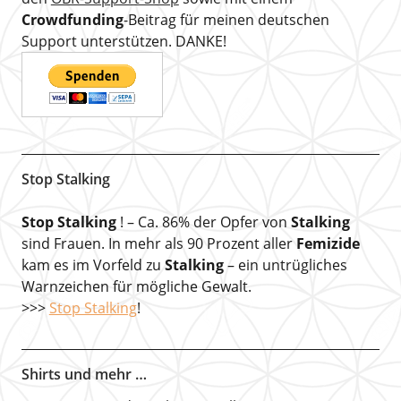
Crowdfunding
-Beitrag für meinen deutschen
Support unterstützen. DANKE!
Stop Stalking
Stop Stalking
! – Ca. 86% der Opfer von
Stalking
sind Frauen. In mehr als 90 Prozent aller
Femizide
kam es im Vorfeld zu
Stalking
– ein untrügliches
Warnzeichen für mögliche Gewalt.
>>>
Stop Stalking
!
Shirts und mehr …