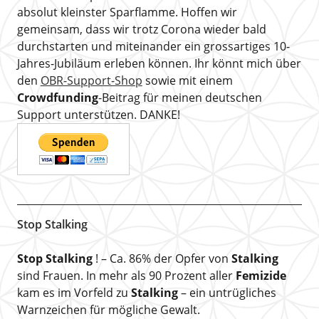
absolut kleinster Sparflamme. Hoffen wir
gemeinsam, dass wir trotz Corona wieder bald
durchstarten und miteinander ein grossartiges 10-
Jahres-Jubiläum erleben können. Ihr könnt mich über
den
OBR-Support-Shop
sowie mit einem
Crowdfunding
-Beitrag für meinen deutschen
Support unterstützen. DANKE!
Stop Stalking
Stop Stalking
! – Ca. 86% der Opfer von
Stalking
sind Frauen. In mehr als 90 Prozent aller
Femizide
kam es im Vorfeld zu
Stalking
– ein untrügliches
Warnzeichen für mögliche Gewalt.