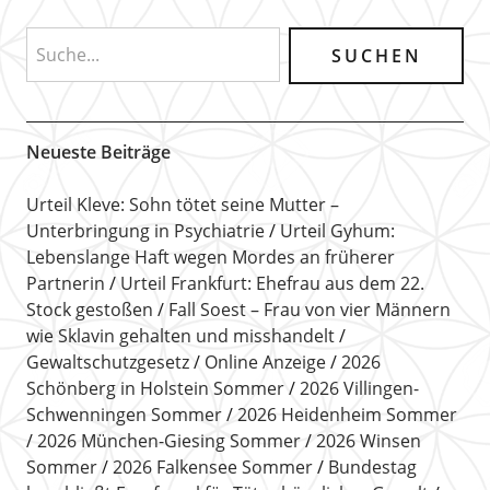
Neueste Beiträge
Urteil Kleve: Sohn tötet seine Mutter –
Unterbringung in Psychiatrie
Urteil Gyhum:
Lebenslange Haft wegen Mordes an früherer
Partnerin
Urteil Frankfurt: Ehefrau aus dem 22.
Stock gestoßen
Fall Soest – Frau von vier Männern
wie Sklavin gehalten und misshandelt
Gewaltschutzgesetz
Online Anzeige
2026
Schönberg in Holstein Sommer
2026 Villingen-
Schwenningen Sommer
2026 Heidenheim Sommer
2026 München-Giesing Sommer
2026 Winsen
Sommer
2026 Falkensee Sommer
Bundestag