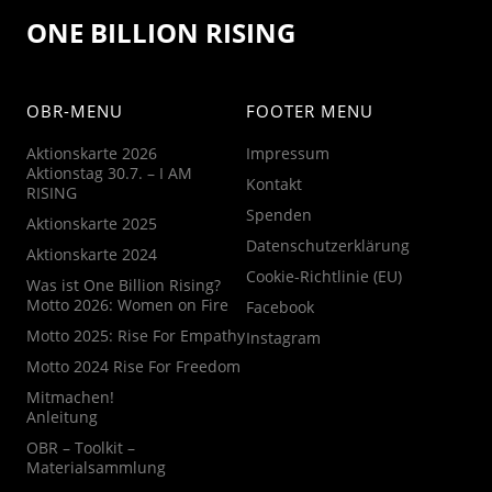
ONE BILLION RISING
OBR-MENU
FOOTER MENU
Aktionskarte 2026
Impressum
Aktionstag 30.7. – I AM
Kontakt
RISING
Spenden
Aktionskarte 2025
Datenschutzerklärung
Aktionskarte 2024
Cookie-Richtlinie (EU)
Was ist One Billion Rising?
Motto 2026: Women on Fire
Facebook
Motto 2025: Rise For Empathy
Instagram
Motto 2024 Rise For Freedom
Mitmachen!
Anleitung
OBR – Toolkit –
Materialsammlung