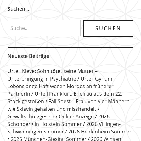
Suchen …
Neueste Beiträge
Urteil Kleve: Sohn tötet seine Mutter –
Unterbringung in Psychiatrie
Urteil Gyhum:
Lebenslange Haft wegen Mordes an früherer
Partnerin
Urteil Frankfurt: Ehefrau aus dem 22.
Stock gestoßen
Fall Soest – Frau von vier Männern
wie Sklavin gehalten und misshandelt
Gewaltschutzgesetz
Online Anzeige
2026
Schönberg in Holstein Sommer
2026 Villingen-
Schwenningen Sommer
2026 Heidenheim Sommer
2026 München-Giesing Sommer
2026 Winsen