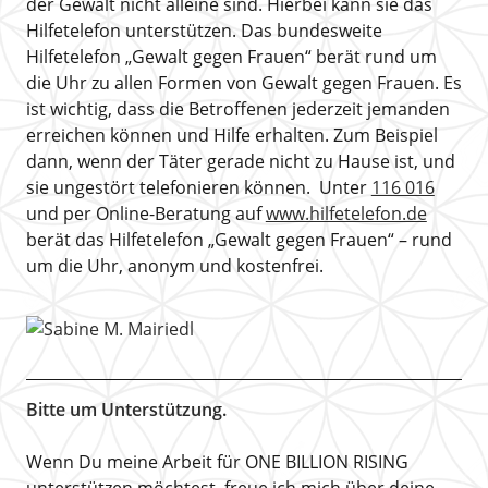
der Gewalt nicht alleine sind. Hierbei kann sie das
Hilfetelefon unterstützen. Das bundesweite
Hilfetelefon „Gewalt gegen Frauen“ berät rund um
die Uhr zu allen Formen von Gewalt gegen Frauen. Es
ist wichtig, dass die Betroffenen jederzeit jemanden
erreichen können und Hilfe erhalten. Zum Beispiel
dann, wenn der Täter gerade nicht zu Hause ist, und
sie ungestört telefonieren können. Unter
116 016
und per Online-Beratung auf
www.hilfetelefon.de
berät das Hilfetelefon „Gewalt gegen Frauen“ – rund
um die Uhr, anonym und kostenfrei.
Bitte um Unterstützung.
Wenn Du meine Arbeit für ONE BILLION RISING
unterstützen möchtest, freue ich mich über deine