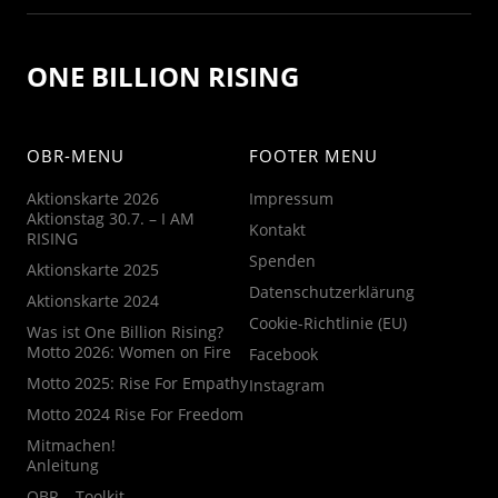
ONE BILLION RISING
OBR-MENU
FOOTER MENU
Aktionskarte 2026
Impressum
Aktionstag 30.7. – I AM
Kontakt
RISING
Spenden
Aktionskarte 2025
Datenschutzerklärung
Aktionskarte 2024
Cookie-Richtlinie (EU)
Was ist One Billion Rising?
Motto 2026: Women on Fire
Facebook
Motto 2025: Rise For Empathy
Instagram
Motto 2024 Rise For Freedom
Mitmachen!
Anleitung
OBR – Toolkit –