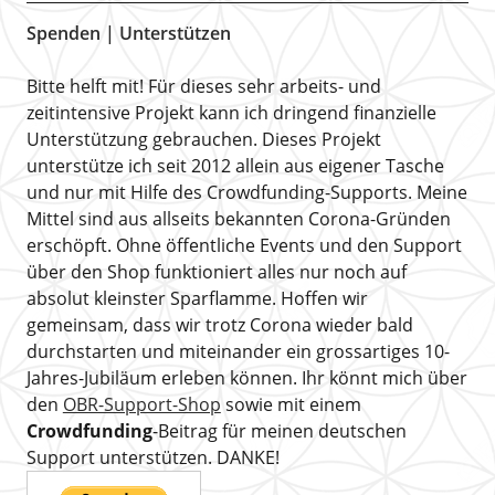
Spenden | Unterstützen
Bitte helft mit! Für dieses sehr arbeits- und
zeitintensive Projekt kann ich dringend finanzielle
Unterstützung gebrauchen. Dieses Projekt
unterstütze ich seit 2012 allein aus eigener Tasche
und nur mit Hilfe des Crowdfunding-Supports. Meine
Mittel sind aus allseits bekannten Corona-Gründen
erschöpft. Ohne öffentliche Events und den Support
über den Shop funktioniert alles nur noch auf
absolut kleinster Sparflamme. Hoffen wir
gemeinsam, dass wir trotz Corona wieder bald
durchstarten und miteinander ein grossartiges 10-
Jahres-Jubiläum erleben können. Ihr könnt mich über
den
OBR-Support-Shop
sowie mit einem
Crowdfunding
-Beitrag für meinen deutschen
Support unterstützen. DANKE!