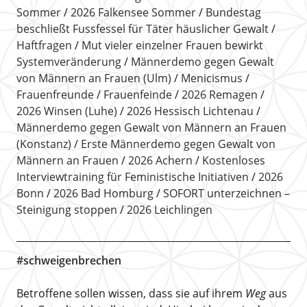
Sommer
2026 Falkensee Sommer
Bundestag
beschließt Fussfessel für Täter häuslicher Gewalt
Haftfragen
Mut vieler einzelner Frauen bewirkt
Systemveränderung
Männerdemo gegen Gewalt
von Männern an Frauen (Ulm)
Menicismus
Frauenfreunde
Frauenfeinde
2026 Remagen
2026 Winsen (Luhe)
2026 Hessisch Lichtenau
Männerdemo gegen Gewalt von Männern an Frauen
(Konstanz)
Erste Männerdemo gegen Gewalt von
Männern an Frauen
2026 Achern
Kostenloses
Interviewtraining für Feministische Initiativen
2026
Bonn
2026 Bad Homburg
SOFORT unterzeichnen –
Steinigung stoppen
2026 Leichlingen
#schweigenbrechen
Betroffene sollen wissen, dass sie auf ihrem
Weg
aus