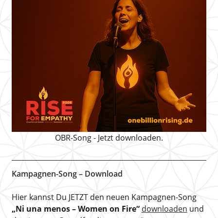
OBR-Song - Jetzt downloaden.
Kampagnen-Song – Download
Hier kannst Du JETZT den neuen Kampagnen-Song
„Ni una menos – Women on Fire“
downloaden
und