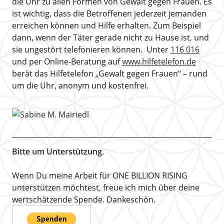
die Uhr zu allen Formen von Gewalt gegen Frauen. Es
ist wichtig, dass die Betroffenen jederzeit jemanden
erreichen können und Hilfe erhalten. Zum Beispiel
dann, wenn der Täter gerade nicht zu Hause ist, und
sie ungestört telefonieren können. Unter
116 016
und per Online-Beratung auf
www.hilfetelefon.de
berät das Hilfetelefon „Gewalt gegen Frauen“ – rund
um die Uhr, anonym und kostenfrei.
Bitte um Unterstützung.
Wenn Du meine Arbeit für ONE BILLION RISING
unterstützen möchtest, freue ich mich über deine
wertschätzende Spende. Dankeschön.