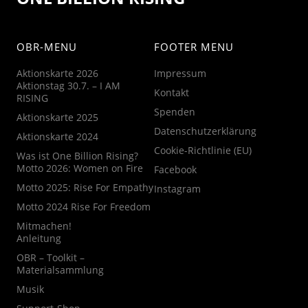
OBR-MENU
FOOTER MENU
Aktionskarte 2026
Impressum
Aktionstag 30.7. – I AM
Kontakt
RISING
Spenden
Aktionskarte 2025
Datenschutzerklärung
Aktionskarte 2024
Cookie-Richtlinie (EU)
Was ist One Billion Rising?
Motto 2026: Women on Fire
Facebook
Motto 2025: Rise For Empathy
Instagram
Motto 2024 Rise For Freedom
Mitmachen!
Anleitung
OBR – Toolkit –
Materialsammlung
Musik