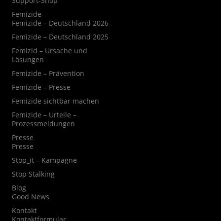
Support-Shop
Femizide
Femizide – Deutschland 2026
Femizide – Deutschland 2025
Femizid – Ursache und
Lösungen
Femizide – Prävention
Femizide – Presse
Femizide sichtbar machen
Femizide – Urteile –
Prozessmeldungen
Presse
Presse
Stop_it – Kampagne
Stop Stalking
Blog
Good News
Kontakt
Kontaktformular