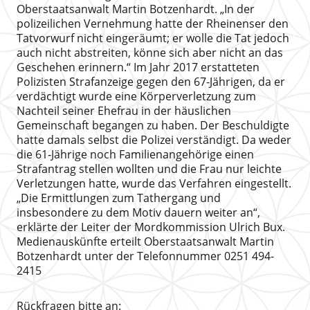
Oberstaatsanwalt Martin Botzenhardt. „In der
polizeilichen Vernehmung hatte der Rheinenser den
Tatvorwurf nicht eingeräumt; er wolle die Tat jedoch
auch nicht abstreiten, könne sich aber nicht an das
Geschehen erinnern.“ Im Jahr 2017 erstatteten
Polizisten Strafanzeige gegen den 67-Jährigen, da er
verdächtigt wurde eine Körperverletzung zum
Nachteil seiner Ehefrau in der häuslichen
Gemeinschaft begangen zu haben. Der Beschuldigte
hatte damals selbst die Polizei verständigt. Da weder
die 61-Jährige noch Familienangehörige einen
Strafantrag stellen wollten und die Frau nur leichte
Verletzungen hatte, wurde das Verfahren eingestellt.
„Die Ermittlungen zum Tathergang und
insbesondere zu dem Motiv dauern weiter an“,
erklärte der Leiter der Mordkommission Ulrich Bux.
Medienauskünfte erteilt Oberstaatsanwalt Martin
Botzenhardt unter der Telefonnummer 0251 494-
2415
Rückfragen bitte an: