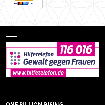
ONE BILLION RISING