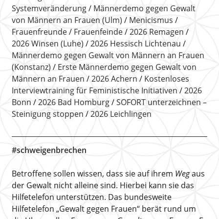
Systemveränderung
Männerdemo gegen Gewalt
von Männern an Frauen (Ulm)
Menicismus
Frauenfreunde
Frauenfeinde
2026 Remagen
2026 Winsen (Luhe)
2026 Hessisch Lichtenau
Männerdemo gegen Gewalt von Männern an Frauen
(Konstanz)
Erste Männerdemo gegen Gewalt von
Männern an Frauen
2026 Achern
Kostenloses
Interviewtraining für Feministische Initiativen
2026
Bonn
2026 Bad Homburg
SOFORT unterzeichnen –
Steinigung stoppen
2026 Leichlingen
#schweigenbrechen
Betroffene sollen wissen, dass sie auf ihrem
Weg
aus
der Gewalt nicht alleine sind. Hierbei kann sie das
Hilfetelefon unterstützen. Das bundesweite
Hilfetelefon „Gewalt gegen Frauen“ berät rund um