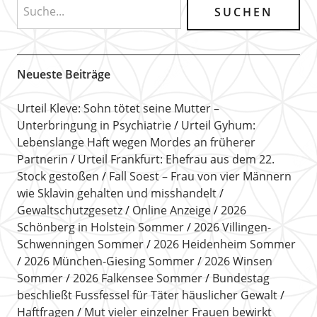
Neueste Beiträge
Urteil Kleve: Sohn tötet seine Mutter –
Unterbringung in Psychiatrie
Urteil Gyhum:
Lebenslange Haft wegen Mordes an früherer
Partnerin
Urteil Frankfurt: Ehefrau aus dem 22.
Stock gestoßen
Fall Soest – Frau von vier Männern
wie Sklavin gehalten und misshandelt
Gewaltschutzgesetz
Online Anzeige
2026
Schönberg in Holstein Sommer
2026 Villingen-
Schwenningen Sommer
2026 Heidenheim Sommer
2026 München-Giesing Sommer
2026 Winsen
Sommer
2026 Falkensee Sommer
Bundestag
beschließt Fussfessel für Täter häuslicher Gewalt
Haftfragen
Mut vieler einzelner Frauen bewirkt