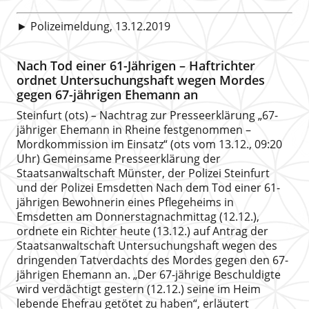
► Polizeimeldung, 13.12.2019
Nach Tod einer 61-Jährigen – Haftrichter
ordnet Untersuchungshaft wegen Mordes
gegen 67-jährigen Ehemann an
Steinfurt (ots)
–
Nachtrag zur Presseerklärung „67-
jähriger Ehemann in Rheine festgenommen –
Mordkommission im Einsatz“ (ots vom 13.12., 09:20
Uhr) Gemeinsame Presseerklärung der
Staatsanwaltschaft Münster, der Polizei Steinfurt
und der Polizei Emsdetten Nach dem Tod einer 61-
jährigen Bewohnerin eines Pflegeheims in
Emsdetten am Donnerstagnachmittag (12.12.),
ordnete ein Richter heute (13.12.) auf Antrag der
Staatsanwaltschaft Untersuchungshaft wegen des
dringenden Tatverdachts des Mordes gegen den 67-
jährigen Ehemann an. „Der 67-jährige Beschuldigte
wird verdächtigt gestern (12.12.) seine im Heim
lebende Ehefrau getötet zu haben“, erläutert