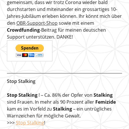
gemeinsam, dass wir trotz Corona wieder bald
durchstarten und miteinander ein grossartiges 10-
Jahres-Jubiläum erleben können. Ihr könnt mich über
den
OBR-Support-Shop
sowie mit einem
Crowdfunding
-Beitrag für meinen deutschen
Support unterstützen. DANKE!
Stop Stalking
Stop Stalking
! – Ca. 86% der Opfer von
Stalking
sind Frauen. In mehr als 90 Prozent aller
Femizide
kam es im Vorfeld zu
Stalking
– ein untrügliches
Warnzeichen für mögliche Gewalt.
>>>
Stop Stalking
!