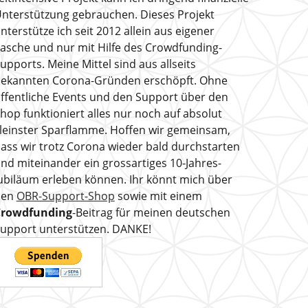
nterstützung gebrauchen. Dieses Projekt
nterstütze ich seit 2012 allein aus eigener
asche und nur mit Hilfe des Crowdfunding-
upports. Meine Mittel sind aus allseits
ekannten Corona-Gründen erschöpft. Ohne
ffentliche Events und den Support über den
hop funktioniert alles nur noch auf absolut
leinster Sparflamme. Hoffen wir gemeinsam,
ass wir trotz Corona wieder bald durchstarten
nd miteinander ein grossartiges 10-Jahres-
ubiläum erleben können. Ihr könnt mich über
den
OBR-Support-Shop
sowie mit einem
Crowdfunding
-Beitrag für meinen deutschen
upport unterstützen. DANKE!