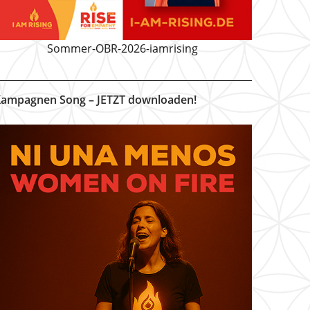
Sommer-OBR-2026-iamrising
ampagnen Song – JETZT downloaden!