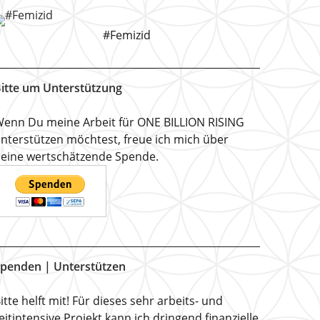
#Femizid
itte um Unterstützung
enn Du meine Arbeit für ONE BILLION RISING
nterstützen möchtest, freue ich mich über
eine wertschätzende Spende.
penden | Unterstützen
itte helft mit! Für dieses sehr arbeits- und
eitintensive Projekt kann ich dringend finanzielle