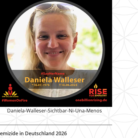
Daniela-Walleser-Sichtbar-Ni-Una-Menos
emizide in Deutschland 2026