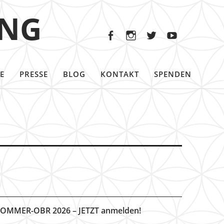
Facebook
Instagram
Twitter
Youtu
ING
Facebook
Instagram
Twitter
Youtube
E
PRESSE
BLOG
KONTAKT
SPENDEN
OMMER-OBR 2026 – JETZT anmelden!