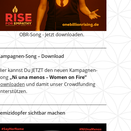
OBR-Song - Jetzt downloaden.
ampagnen-Song – Download
ier kannst Du JETZT den neuen Kampagnen-
Song
„Ni una menos – Women on Fire“
downloaden
und damit unser Crowdfunding
nterstützen.
emizidopfer sichtbar machen