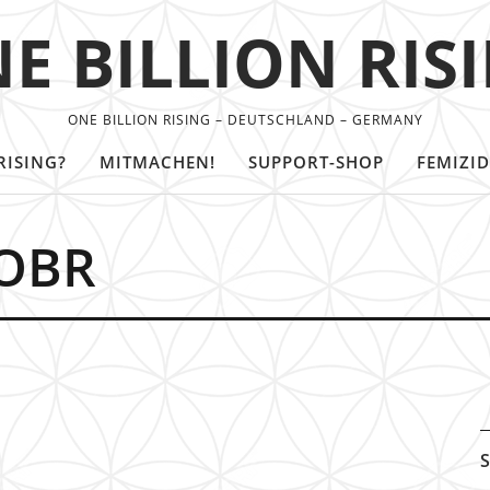
E BILLION RIS
ONE BILLION RISING – DEUTSCHLAND – GERMANY
RISING?
MITMACHEN!
SUPPORT-SHOP
FEMIZID
 OBR
S