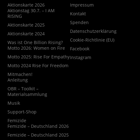
Aktionskarte 2026
Impressum
Aktionstag 30.7. – I AM
Kontakt
RISING
Spenden
Aktionskarte 2025
Datenschutzerklärung
Aktionskarte 2024
Cookie-Richtlinie (EU)
Was ist One Billion Rising?
Motto 2026: Women on Fire
Facebook
Motto 2025: Rise For Empathy
Instagram
Motto 2024 Rise For Freedom
Mitmachen!
Anleitung
OBR – Toolkit –
Materialsammlung
Musik
Support-Shop
Femizide
Femizide – Deutschland 2026
Femizide – Deutschland 2025