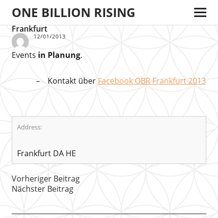
ONE BILLION RISING
Frankfurt
12/01/2013
Events
in Planung
.
Kontakt über
Facebook OBR Frankfurt 2013
Address:
Frankfurt DA HE
Vorheriger Beitrag
Nächster Beitrag