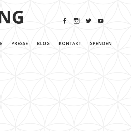
Facebook
Instagram
Twitter
Youtu
ING
Facebook
Instagram
Twitter
Youtube
E
PRESSE
BLOG
KONTAKT
SPENDEN