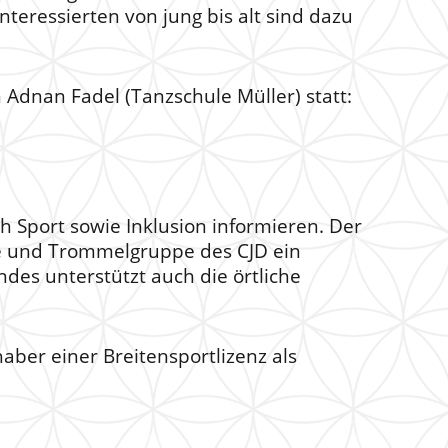
teressierten von jung bis alt sind dazu
Adnan Fadel (Tanzschule Müller) statt:
 Sport sowie Inklusion informieren. Der
ule und Trommelgruppe des CJD ein
es unterstützt auch die örtliche
aber einer Breitensportlizenz als