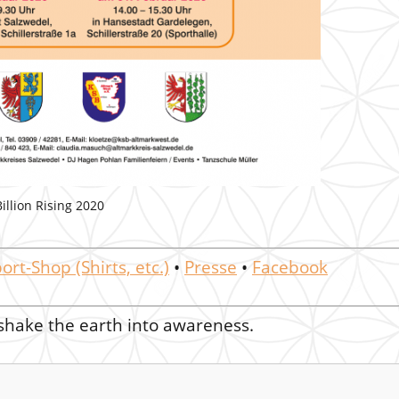
llion Rising 2020
ort-Shop (Shirts, etc.)
•
Presse
•
Facebook
 shake the earth into awareness.