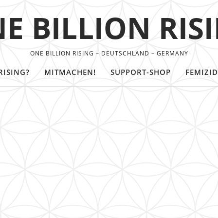
E BILLION RIS
ONE BILLION RISING – DEUTSCHLAND – GERMANY
RISING?
MITMACHEN!
SUPPORT-SHOP
FEMIZID