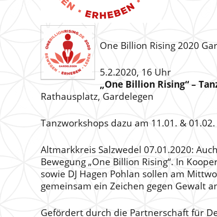
One Billion Rising 2020 Ga
5.2.2020, 16 Uhr
„One Billion Rising“ – Ta
Rathausplatz, Gardelegen
Tanzworkshops dazu am 11.01. & 01.02.
Altmarkkreis Salzwedel 07.01.2020: Auch
Bewegung „One Billion Rising“. In Koope
sowie DJ Hagen Pohlan sollen am Mittwo
gemeinsam ein Zeichen gegen Gewalt a
Gefördert durch die Partnerschaft für D