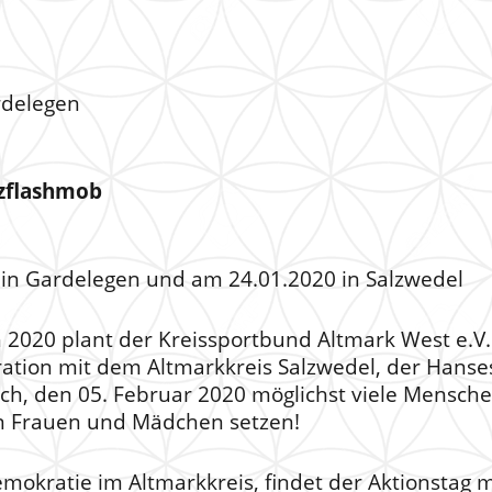
rdelegen
nzflashmob
 in Gardelegen und am 24.01.2020 in Salzwedel
 2020 plant der Kreissportbund Altmark West e.V.
ration mit dem Altmarkkreis Salzwedel, der Hanse
ch, den 05. Februar 2020 möglichst viele Mensche
n Frauen und Mädchen setzen!
emokratie im Altmarkkreis, findet der Aktionstag