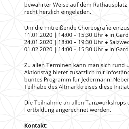
bewährter Weise auf dem Rathausplatz de
recht herzlich eingeladen.
Um die mitreißende Choreografie einzust
11.01.2020 | 14:00 – 15:30 Uhr ● in Gard
24.01.2020 | 18:00 – 19:30 Uhr ● Salzwed
01.02.2020 | 14:00 – 15:30 Uhr ● in Gard
Zu allen Terminen kann man sich rund u
Aktionstag bietet zusätzlich mit Infost
buntes Programm für Jedermann. Neben d
Teilhabe des Altmarkkreises diese Initiat
Die Teilnahme an allen Tanzworkshops un
Fortbildung angerechnet werden.
Kontakt: