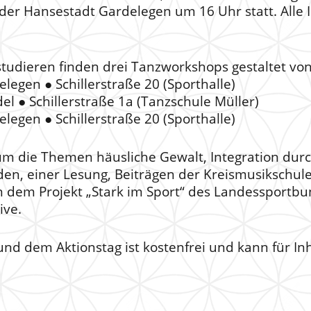
r Hansestadt Gardelegen um 16 Uhr statt. Alle In
udieren finden drei Tanzworkshops gestaltet von 
elegen ● Schillerstraße 20 (Sporthalle)
el ● Schillerstraße 1a (Tanzschule Müller)
elegen ● Schillerstraße 20 (Sporthalle)
m die Themen häusliche Gewalt, Integration durch
änden, einer Lesung, Beiträgen der Kreismusiksch
em Projekt „Stark im Sport“ des Landessportbund
ive.
d dem Aktionstag ist kostenfrei und kann für Inh