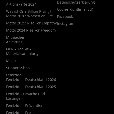
Datenschutzerklärung
Aktionskarte 2024
Cookie-Richtlinie (EU)
Was ist One Billion Rising?
Motto 2026: Women on Fire
Facebook
Motto 2025: Rise For Empathy
Instagram
Motto 2024 Rise For Freedom
Mitmachen!
Anleitung
OBR – Toolkit –
Materialsammlung
Musik
Support-Shop
Femizide
Femizide – Deutschland 2026
Femizide – Deutschland 2025
Femizid – Ursache und
Lösungen
Femizide – Prävention
Femizide – Presse