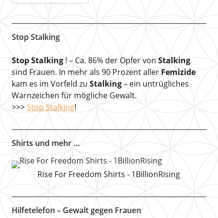
Stop Stalking
Stop Stalking
! – Ca. 86% der Opfer von
Stalking
sind Frauen. In mehr als 90 Prozent aller
Femizide
kam es im Vorfeld zu
Stalking
– ein untrügliches
Warnzeichen für mögliche Gewalt.
>>>
Stop Stalking
!
Shirts und mehr …
Rise For Freedom Shirts - 1BillionRising
Hilfetelefon – Gewalt gegen Frauen