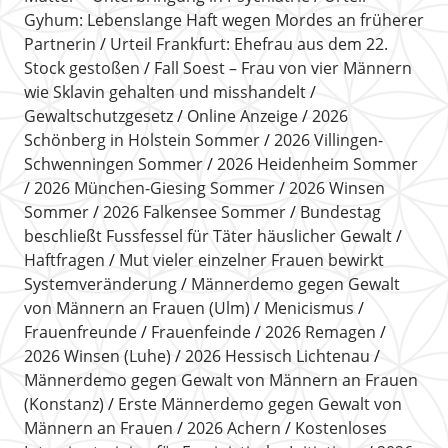
Gyhum: Lebenslange Haft wegen Mordes an früherer
Partnerin
Urteil Frankfurt: Ehefrau aus dem 22.
Stock gestoßen
Fall Soest – Frau von vier Männern
wie Sklavin gehalten und misshandelt
Gewaltschutzgesetz
Online Anzeige
2026
Schönberg in Holstein Sommer
2026 Villingen-
Schwenningen Sommer
2026 Heidenheim Sommer
2026 München-Giesing Sommer
2026 Winsen
Sommer
2026 Falkensee Sommer
Bundestag
beschließt Fussfessel für Täter häuslicher Gewalt
Haftfragen
Mut vieler einzelner Frauen bewirkt
Systemveränderung
Männerdemo gegen Gewalt
von Männern an Frauen (Ulm)
Menicismus
Frauenfreunde
Frauenfeinde
2026 Remagen
2026 Winsen (Luhe)
2026 Hessisch Lichtenau
Männerdemo gegen Gewalt von Männern an Frauen
(Konstanz)
Erste Männerdemo gegen Gewalt von
Männern an Frauen
2026 Achern
Kostenloses