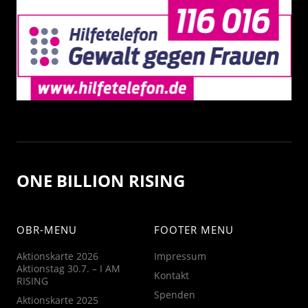
ONE BILLION RISING
OBR-MENU
FOOTER MENU
Aktionskarte 2026
Impressum
Aktionstag 30.7. – I AM
Kontakt
RISING
Spenden
Aktionskarte 2025