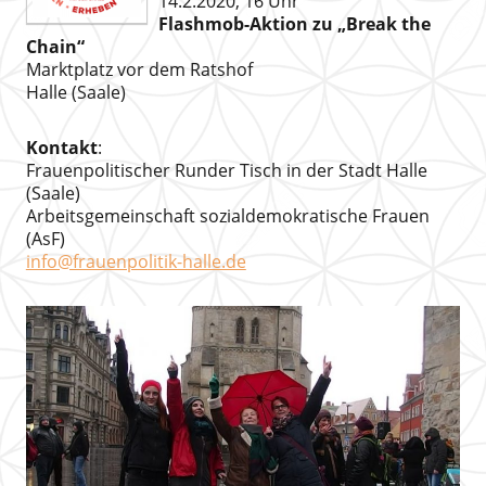
14.2.2020, 16 Uhr
Flashmob-Aktion zu „Break the
Chain“
Marktplatz vor dem Ratshof
Halle (Saale)
Kontakt
:
Frauenpolitischer Runder Tisch in der Stadt Halle
(Saale)
Arbeitsgemeinschaft sozialdemokratische Frauen
(AsF)
info@frauenpolitik-halle.de