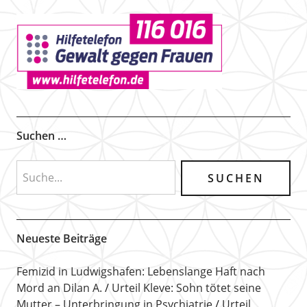
Suchen …
Neueste Beiträge
Femizid in Ludwigshafen: Lebenslange Haft nach
Mord an Dilan A.
Urteil Kleve: Sohn tötet seine
Mutter – Unterbringung in Psychiatrie
Urteil