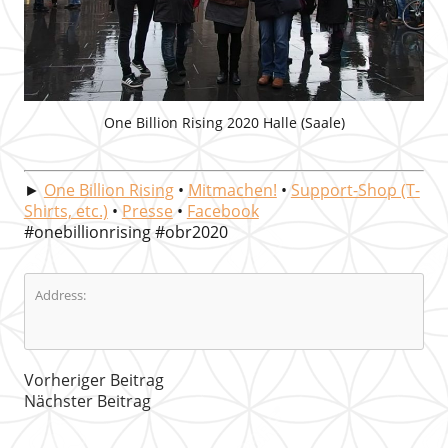
One Billion Rising 2020 Halle (Saale)
►
One Billion Rising
•
Mitmachen!
•
Support-Shop (T-
Shirts, etc.)
•
Presse
•
Facebook
#onebillionrising #obr2020
Address:
Vorheriger Beitrag
Nächster Beitrag