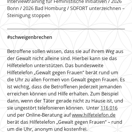
Interviewtraining für Feministische Initiativen
2026
Bonn
2026 Bad Homburg
SOFORT unterzeichnen –
Steinigung stoppen
#schweigenbrechen
Betroffene sollen wissen, dass sie auf ihrem
Weg
aus
der Gewalt nicht alleine sind. Hierbei kann sie das
Hilfetelefon unterstützen. Das bundesweite
Hilfetelefon „Gewalt gegen Frauen“ berät rund um
die Uhr zu allen Formen von Gewalt gegen Frauen. Es
ist wichtig, dass die Betroffenen jederzeit jemanden
erreichen können und Hilfe erhalten. Zum Beispiel
dann, wenn der Täter gerade nicht zu Hause ist, und
sie ungestört telefonieren können. Unter
116 016
und per Online-Beratung auf
www.hilfetelefon.de
berät das Hilfetelefon „Gewalt gegen Frauen“ – rund
um die Uhr, anonym und kostenfrei.