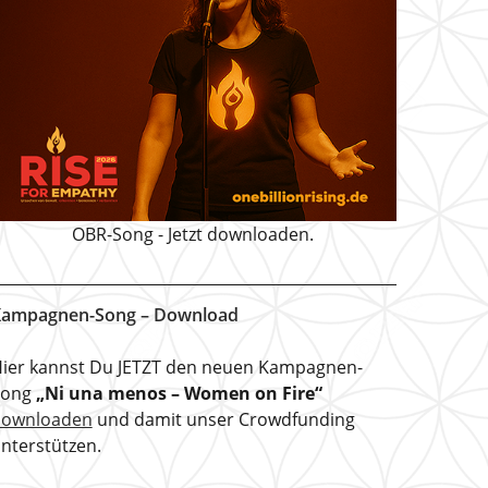
OBR-Song - Jetzt downloaden.
ampagnen-Song – Download
ier kannst Du JETZT den neuen Kampagnen-
Song
„Ni una menos – Women on Fire“
downloaden
und damit unser Crowdfunding
nterstützen.