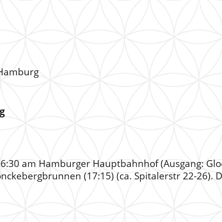
 Hamburg
g
 16:30 am Hamburger Hauptbahnhof (Ausgang: Glo
kebergbrunnen (17:15) (ca. Spitalerstr 22-26). 