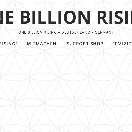
E BILLION RIS
ONE BILLION RISING – DEUTSCHLAND – GERMANY
RISING?
MITMACHEN!
SUPPORT-SHOP
FEMIZID