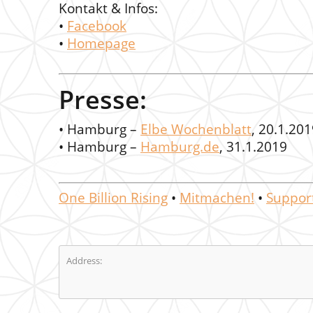
Kontakt & Infos:
•
Facebook
•
Homepage
Presse:
• Hamburg –
Elbe Wochenblatt
, 20.1.20
• Hamburg –
Hamburg.de
, 31.1.2019
One Billion Rising
•
Mitmachen!
•
Suppor
Address: