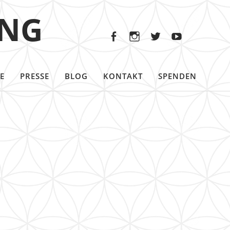
Facebook
Instagram
Twitter
Youtu
ING
Facebook
Instagram
Twitter
Youtube
E
PRESSE
BLOG
KONTAKT
SPENDEN