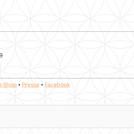
19
t-Shop
•
Presse
•
Facebook