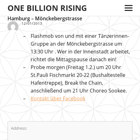
ONE BILLION RISING
Hamburg – Mönckebergstrasse
12/01/2013
Flashmob von und mit einer Tänzerinnen-
Gruppe an der Mönckebergstrasse um
13:30 Uhr . Wer in der Innenstadt arbeitet,
richtet die Mittagspause danach ein!
Probe morgen (Freitag 1.2.) um 20 Uhr
St.Pauli Fischmarkt 20-22 (Bushaltestelle
Hafentreppe), Break the Chain,
anschließend um 21 Uhr Choreo Sookee.
Kontakt über Facebook
Address: