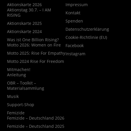
Aktionskarte 2026
Impressum
Aktionstag 30.7. – I AM
Kontakt
RISING
Spenden
Aktionskarte 2025
Datenschutzerklärung
Aktionskarte 2024
Cookie-Richtlinie (EU)
Was ist One Billion Rising?
Motto 2026: Women on Fire
Facebook
Motto 2025: Rise For Empathy
Instagram
Motto 2024 Rise For Freedom
Mitmachen!
Anleitung
OBR – Toolkit –
Materialsammlung
Musik
Support-Shop
Femizide
Femizide – Deutschland 2026
Femizide – Deutschland 2025