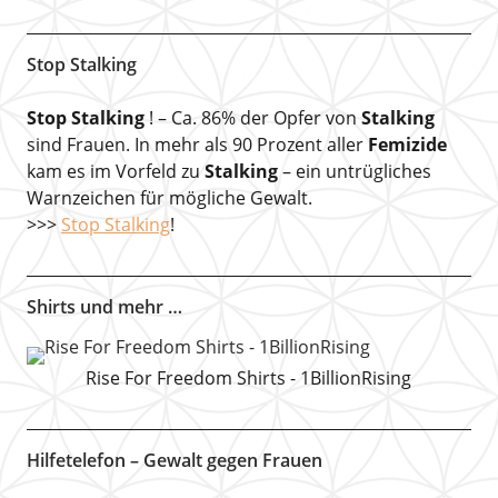
Stop Stalking
Stop Stalking
! – Ca. 86% der Opfer von
Stalking
sind Frauen. In mehr als 90 Prozent aller
Femizide
kam es im Vorfeld zu
Stalking
– ein untrügliches
Warnzeichen für mögliche Gewalt.
>>>
Stop Stalking
!
Shirts und mehr …
Rise For Freedom Shirts - 1BillionRising
Hilfetelefon – Gewalt gegen Frauen