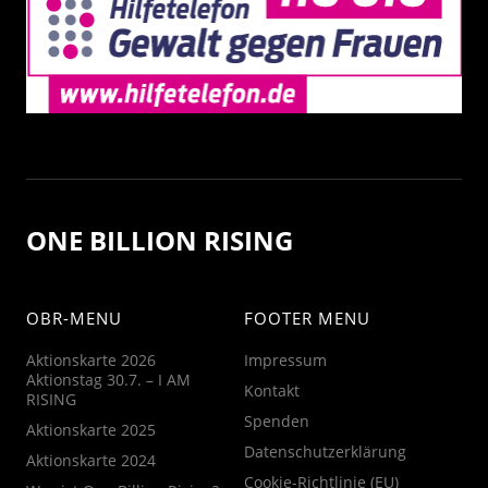
ONE BILLION RISING
OBR-MENU
FOOTER MENU
Aktionskarte 2026
Impressum
Aktionstag 30.7. – I AM
Kontakt
RISING
Spenden
Aktionskarte 2025
Datenschutzerklärung
Aktionskarte 2024
Cookie-Richtlinie (EU)