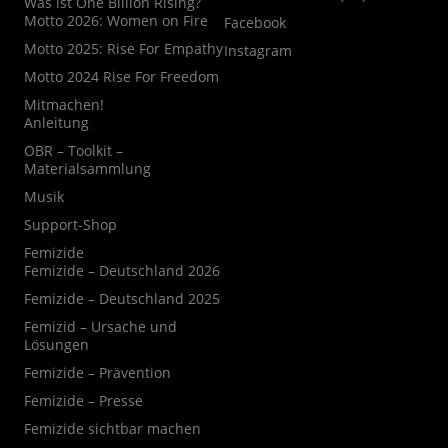
Was ist One Billion Rising?
Motto 2026: Women on Fire
Facebook
Motto 2025: Rise For Empathy
Instagram
Motto 2024 Rise For Freedom
Mitmachen!
Anleitung
OBR – Toolkit –
Materialsammlung
Musik
Support-Shop
Femizide
Femizide – Deutschland 2026
Femizide – Deutschland 2025
Femizid – Ursache und
Lösungen
Femizide – Prävention
Femizide – Presse
Femizide sichtbar machen