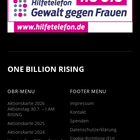
ONE BILLION RISING
OBR-MENU
FOOTER MENU
Aktionskarte 2026
Impressum
Aktionstag 30.7. – I AM
Kontakt
RISING
Spenden
Aktionskarte 2025
Datenschutzerklärung
Aktionskarte 2024
Cookie-Richtlinie (EU)