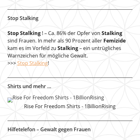
Stop Stalking
Stop Stalking
! – Ca. 86% der Opfer von
Stalking
sind Frauen. In mehr als 90 Prozent aller
Femizide
kam es im Vorfeld zu
Stalking
– ein untrügliches
Warnzeichen für mögliche Gewalt.
>>>
Stop Stalking
!
Shirts und mehr …
Rise For Freedom Shirts - 1BillionRising
Hilfetelefon – Gewalt gegen Frauen