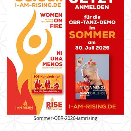
Sommer-OBR-2026-iamrising