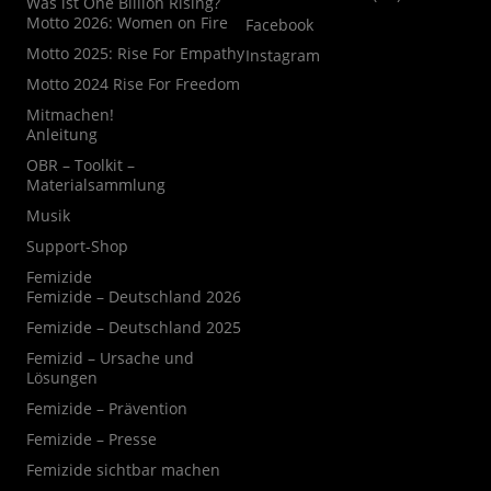
Was ist One Billion Rising?
Motto 2026: Women on Fire
Facebook
Motto 2025: Rise For Empathy
Instagram
Motto 2024 Rise For Freedom
Mitmachen!
Anleitung
OBR – Toolkit –
Materialsammlung
Musik
Support-Shop
Femizide
Femizide – Deutschland 2026
Femizide – Deutschland 2025
Femizid – Ursache und
Lösungen
Femizide – Prävention
Femizide – Presse
Femizide sichtbar machen