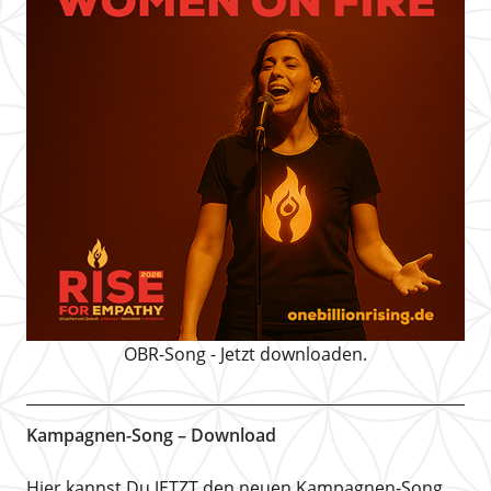
OBR-Song - Jetzt downloaden.
Kampagnen-Song – Download
Hier kannst Du JETZT den neuen Kampagnen-Song