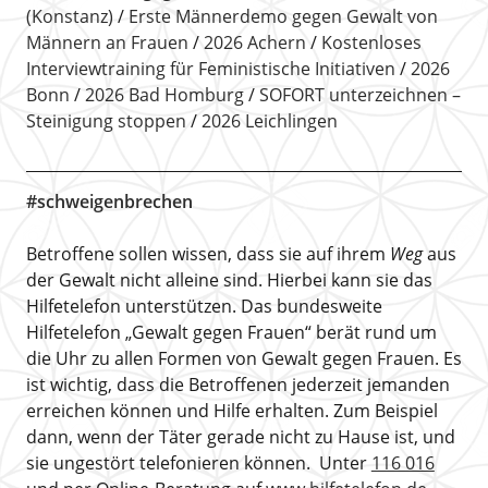
(Konstanz)
Erste Männerdemo gegen Gewalt von
Männern an Frauen
2026 Achern
Kostenloses
Interviewtraining für Feministische Initiativen
2026
Bonn
2026 Bad Homburg
SOFORT unterzeichnen –
Steinigung stoppen
2026 Leichlingen
#schweigenbrechen
Betroffene sollen wissen, dass sie auf ihrem
Weg
aus
der Gewalt nicht alleine sind. Hierbei kann sie das
Hilfetelefon unterstützen. Das bundesweite
Hilfetelefon „Gewalt gegen Frauen“ berät rund um
die Uhr zu allen Formen von Gewalt gegen Frauen. Es
ist wichtig, dass die Betroffenen jederzeit jemanden
erreichen können und Hilfe erhalten. Zum Beispiel
dann, wenn der Täter gerade nicht zu Hause ist, und
sie ungestört telefonieren können. Unter
116 016