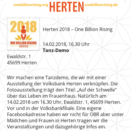
Herten 2018 – One Billion Rising
14.02.2018, 16.30 Uhr
Tanz-Demo
Ewaldstr. 1
45699 Herten
Wir machen eine Tanzdemo, die wir mit einer
Ausstellung der Volksbank Herten verknüpfen. Die
Fotoausstellung trägt den Titel: „Auf der Schwelle“
über das Leben im Frauenhaus. Natürlich am
14.02.2018 um 16.30 Uhr, Ewaldstr. 1, 45699 Herten.
Vor und in der Volksbankfiliale. Eine eigene
Facebookadresse haben wir nicht für OBR aber unter
Mädchen und Frauen in Herten tragen wir die
Veranstaltungen und dazugehörige Infos ein.