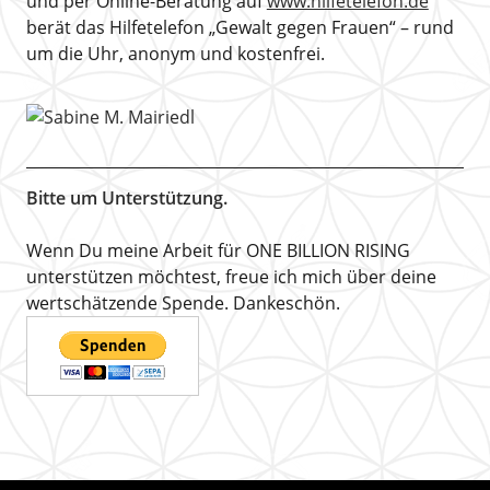
und per Online-Beratung auf
www.hilfetelefon.de
berät das Hilfetelefon „Gewalt gegen Frauen“ – rund
um die Uhr, anonym und kostenfrei.
Bitte um Unterstützung.
Wenn Du meine Arbeit für ONE BILLION RISING
unterstützen möchtest, freue ich mich über deine
wertschätzende Spende. Dankeschön.