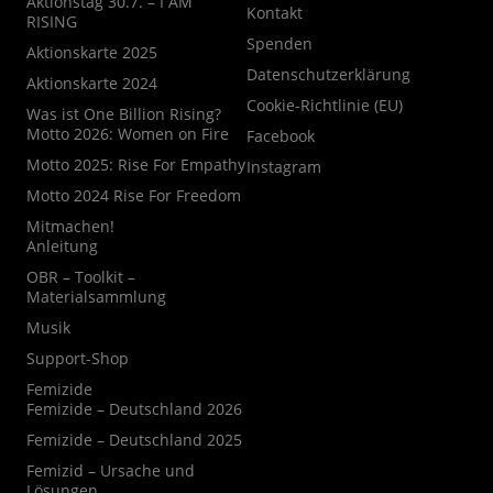
Aktionstag 30.7. – I AM
Kontakt
RISING
Spenden
Aktionskarte 2025
Datenschutzerklärung
Aktionskarte 2024
Cookie-Richtlinie (EU)
Was ist One Billion Rising?
Motto 2026: Women on Fire
Facebook
Motto 2025: Rise For Empathy
Instagram
Motto 2024 Rise For Freedom
Mitmachen!
Anleitung
OBR – Toolkit –
Materialsammlung
Musik
Support-Shop
Femizide
Femizide – Deutschland 2026
Femizide – Deutschland 2025
Femizid – Ursache und
Lösungen