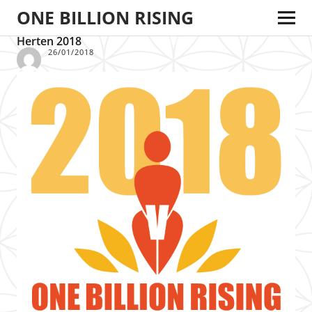
ONE BILLION RISING
Herten 2018
26/01/2018