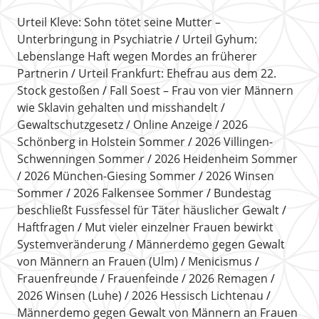
Urteil Kleve: Sohn tötet seine Mutter –
Unterbringung in Psychiatrie
Urteil Gyhum:
Lebenslange Haft wegen Mordes an früherer
Partnerin
Urteil Frankfurt: Ehefrau aus dem 22.
Stock gestoßen
Fall Soest – Frau von vier Männern
wie Sklavin gehalten und misshandelt
Gewaltschutzgesetz
Online Anzeige
2026
Schönberg in Holstein Sommer
2026 Villingen-
Schwenningen Sommer
2026 Heidenheim Sommer
2026 München-Giesing Sommer
2026 Winsen
Sommer
2026 Falkensee Sommer
Bundestag
beschließt Fussfessel für Täter häuslicher Gewalt
Haftfragen
Mut vieler einzelner Frauen bewirkt
Systemveränderung
Männerdemo gegen Gewalt
von Männern an Frauen (Ulm)
Menicismus
Frauenfreunde
Frauenfeinde
2026 Remagen
2026 Winsen (Luhe)
2026 Hessisch Lichtenau
Männerdemo gegen Gewalt von Männern an Frauen