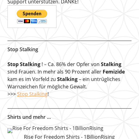
Support unterstützen. DANKE!
Stop Stalking
Stop Stalking
! – Ca. 86% der Opfer von
Stalking
sind Frauen. In mehr als 90 Prozent aller
Femizide
kam es im Vorfeld zu
Stalking
– ein untrügliches
Warnzeichen für mögliche Gewalt.
>>>
Stop Stalking
!
Shirts und mehr …
Rise For Freedom Shirts - 1BillionRising