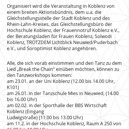
Organisiert wird die Veranstaltung in Koblenz von
einem breiten Aktionsbündnis, dem u.a. die
Gleichstellungsstelle der Stadt Koblenz und des
Rhein-Lahn-Kreises, das Gleichstellungsbüro der
Hochschule Koblenz, der Frauennotruf Koblenz e.V.,
der Beratungsladen für Frauen Koblenz, Solwodi
Koblenz, TROTZDEM Lichtblick Neuwied/Puderbach
e.V., und Soroptimist Koblenz angehören.
Alle, die sich vorab einstimmen und den Tanz zu dem
Lied „Break the Chain“ einüben möchten, können zu
den Tanzworkshops kommen:
am 23.01. an der Uni Koblenz (12.00 bis 14.00 Uhr,
K101)
am 26.01. in der Tanzschule Mies in Neuwied, (14.00
bis 16.00 Uhr)
am 02.02. in der Sporthalle der BBS Wirtschaft
Koblenz (Eingang
Ludwigstraße) (11.00 bis 13.00 Uhr)
am 11.2. in der Hochschule Koblenz, Raum A 250 von