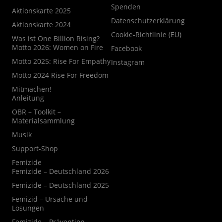
Spenden
Aktionskarte 2025
Datenschutzerklärung
Aktionskarte 2024
Cookie-Richtlinie (EU)
Was ist One Billion Rising?
Motto 2026: Women on Fire
Facebook
Motto 2025: Rise For Empathy
Instagram
Motto 2024 Rise For Freedom
Mitmachen!
Anleitung
OBR – Toolkit –
Materialsammlung
Musik
Support-Shop
Femizide
Femizide – Deutschland 2026
Femizide – Deutschland 2025
Femizid – Ursache und
Lösungen
Femizide – Prävention