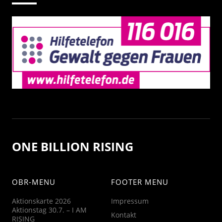
ONE BILLION RISING
OBR-MENU
FOOTER MENU
Aktionskarte 2026
Impressum
Aktionstag 30.7. – I AM
Kontakt
RISING