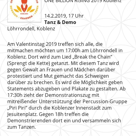
ONE BILLION RISING 2019 Koblenz
14.2.2019, 17 Uhr
Tanz & Demo
Löhrrondell, Koblenz
Am Valentinstag 2019 treffen sich alle, die
mitmachen möchten um 17:00h am Löhrrondell in
Koblenz. Dort wird zum Lied „Break the Chain“
(Sprengt die Kette) getanzt. Mit diesem Tanz wird
gegen Gewalt an Frauen und Mädchen darüber
protestiert und Mut gemacht das Schweigen
darüber zu brechen. Es wird die Möglichkeit geben
Statements abzugeben und Plakate zu gestalten. Ab
17:30h zieht der Demonstrationszug mit
mitreißender Unterstützung der Percussion-Gruppe
„Piri Piri“ durch die Koblenzer Innenstadt zum
Jesuitenplatz. Gegen 18h treffen die
Demonstrierenden dort ein und versammeln sich
zum Tanzen.