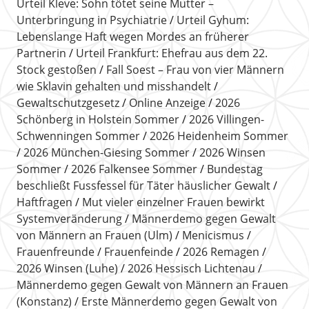
Urteil Kleve: Sohn tötet seine Mutter –
Unterbringung in Psychiatrie
Urteil Gyhum:
Lebenslange Haft wegen Mordes an früherer
Partnerin
Urteil Frankfurt: Ehefrau aus dem 22.
Stock gestoßen
Fall Soest – Frau von vier Männern
wie Sklavin gehalten und misshandelt
Gewaltschutzgesetz
Online Anzeige
2026
Schönberg in Holstein Sommer
2026 Villingen-
Schwenningen Sommer
2026 Heidenheim Sommer
2026 München-Giesing Sommer
2026 Winsen
Sommer
2026 Falkensee Sommer
Bundestag
beschließt Fussfessel für Täter häuslicher Gewalt
Haftfragen
Mut vieler einzelner Frauen bewirkt
Systemveränderung
Männerdemo gegen Gewalt
von Männern an Frauen (Ulm)
Menicismus
Frauenfreunde
Frauenfeinde
2026 Remagen
2026 Winsen (Luhe)
2026 Hessisch Lichtenau
Männerdemo gegen Gewalt von Männern an Frauen
(Konstanz)
Erste Männerdemo gegen Gewalt von