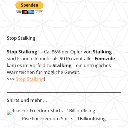
Stop Stalking
Stop Stalking
! – Ca. 86% der Opfer von
Stalking
sind Frauen. In mehr als 90 Prozent aller
Femizide
kam es im Vorfeld zu
Stalking
– ein untrügliches
Warnzeichen für mögliche Gewalt.
>>>
Stop Stalking
!
Shirts und mehr …
Rise For Freedom Shirts - 1BillionRising