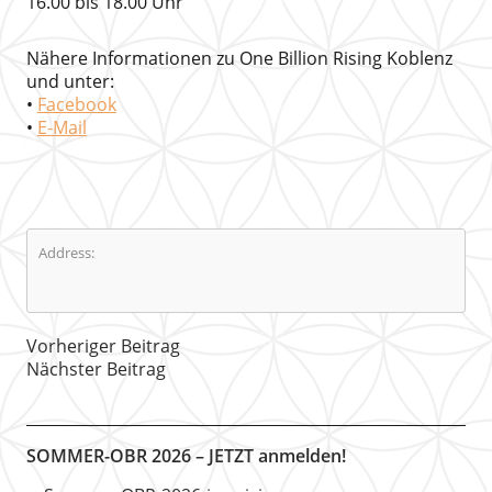
16.00 bis 18.00 Uhr
Nähere Informationen zu One Billion Rising Koblenz
und unter:
•
Facebook
•
E-Mail
Address:
Vorheriger Beitrag
Nächster Beitrag
SOMMER-OBR 2026 – JETZT anmelden!