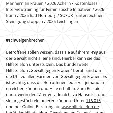
Männern an Frauen
2026 Achern
Kostenloses
Interviewtraining für Feministische Initiativen
2026
Bonn
2026 Bad Homburg
SOFORT unterzeichnen –
Steinigung stoppen
2026 Leichlingen
#schweigenbrechen
Betroffene sollen wissen, dass sie auf ihrem
Weg
aus
der Gewalt nicht alleine sind. Hierbei kann sie das
Hilfetelefon unterstützen. Das bundesweite
Hilfetelefon „Gewalt gegen Frauen“ berät rund um
die Uhr zu allen Formen von Gewalt gegen Frauen. Es
ist wichtig, dass die Betroffenen jederzeit jemanden
erreichen können und Hilfe erhalten. Zum Beispiel
dann, wenn der Täter gerade nicht zu Hause ist, und
sie ungestört telefonieren können. Unter
116 016
und per Online-Beratung auf
www.hilfetelefon.de
berät das Hilfetelefon „Gewalt gegen Frauen“ – rund