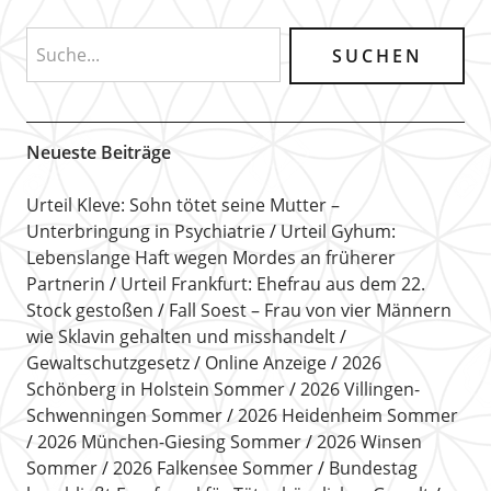
Neueste Beiträge
Urteil Kleve: Sohn tötet seine Mutter –
Unterbringung in Psychiatrie
Urteil Gyhum:
Lebenslange Haft wegen Mordes an früherer
Partnerin
Urteil Frankfurt: Ehefrau aus dem 22.
Stock gestoßen
Fall Soest – Frau von vier Männern
wie Sklavin gehalten und misshandelt
Gewaltschutzgesetz
Online Anzeige
2026
Schönberg in Holstein Sommer
2026 Villingen-
Schwenningen Sommer
2026 Heidenheim Sommer
2026 München-Giesing Sommer
2026 Winsen
Sommer
2026 Falkensee Sommer
Bundestag