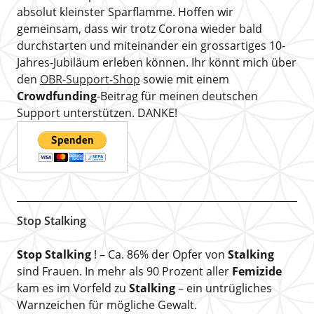
absolut kleinster Sparflamme. Hoffen wir
gemeinsam, dass wir trotz Corona wieder bald
durchstarten und miteinander ein grossartiges 10-
Jahres-Jubiläum erleben können. Ihr könnt mich über
den
OBR-Support-Shop
sowie mit einem
Crowdfunding
-Beitrag für meinen deutschen
Support unterstützen. DANKE!
Stop Stalking
Stop Stalking
! – Ca. 86% der Opfer von
Stalking
sind Frauen. In mehr als 90 Prozent aller
Femizide
kam es im Vorfeld zu
Stalking
– ein untrügliches
Warnzeichen für mögliche Gewalt.