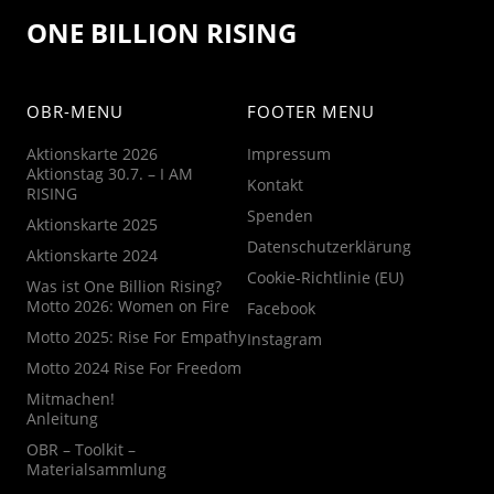
ONE BILLION RISING
OBR-MENU
FOOTER MENU
Aktionskarte 2026
Impressum
Aktionstag 30.7. – I AM
Kontakt
RISING
Spenden
Aktionskarte 2025
Datenschutzerklärung
Aktionskarte 2024
Cookie-Richtlinie (EU)
Was ist One Billion Rising?
Motto 2026: Women on Fire
Facebook
Motto 2025: Rise For Empathy
Instagram
Motto 2024 Rise For Freedom
Mitmachen!
Anleitung
OBR – Toolkit –
Materialsammlung