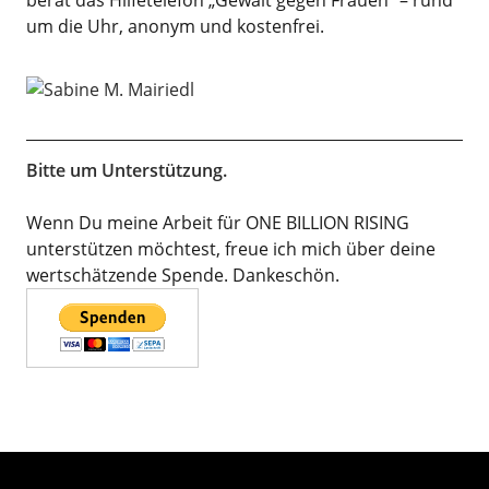
berät das Hilfetelefon „Gewalt gegen Frauen“ – rund
um die Uhr, anonym und kostenfrei.
Bitte um Unterstützung.
Wenn Du meine Arbeit für ONE BILLION RISING
unterstützen möchtest, freue ich mich über deine
wertschätzende Spende. Dankeschön.