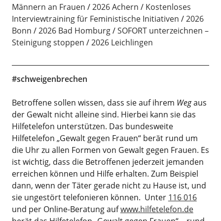
Männern an Frauen
2026 Achern
Kostenloses
Interviewtraining für Feministische Initiativen
2026
Bonn
2026 Bad Homburg
SOFORT unterzeichnen –
Steinigung stoppen
2026 Leichlingen
#schweigenbrechen
Betroffene sollen wissen, dass sie auf ihrem
Weg
aus
der Gewalt nicht alleine sind. Hierbei kann sie das
Hilfetelefon unterstützen. Das bundesweite
Hilfetelefon „Gewalt gegen Frauen“ berät rund um
die Uhr zu allen Formen von Gewalt gegen Frauen. Es
ist wichtig, dass die Betroffenen jederzeit jemanden
erreichen können und Hilfe erhalten. Zum Beispiel
dann, wenn der Täter gerade nicht zu Hause ist, und
sie ungestört telefonieren können. Unter
116 016
und per Online-Beratung auf
www.hilfetelefon.de