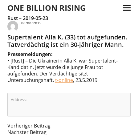
ONE BILLION RISING
Rust – 2019-05-23
08/08/2019
Supertalent Alla K. (33) tot aufgefunden.
Tatverdächtig ist ein 30-jähriger Mann.
Pressemeldungen:
• [Rust] – Die Ukrainerin Alla K. war Supertalent-
Kandidatin. Jetzt wurde die junge Frau tot
aufgefunden. Der Verdächtige sitzt
Untersuchungshaft.
t-online
, 23.5.2019
Address:
Vorheriger Beitrag
Nächster Beitrag