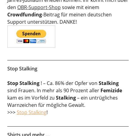
Jahres-Jubiläum erleben können. Ihr könnt mich über
den
OBR-Support-Shop
sowie mit einem
Crowdfunding
-Beitrag für meinen deutschen
Support unterstützen. DANKE!
Stop Stalking
Stop Stalking
! – Ca. 86% der Opfer von
Stalking
sind Frauen. In mehr als 90 Prozent aller
Femizide
kam es im Vorfeld zu
Stalking
– ein untrügliches
Warnzeichen für mögliche Gewalt.
>>>
Stop Stalking
!
Shirts und mehr …