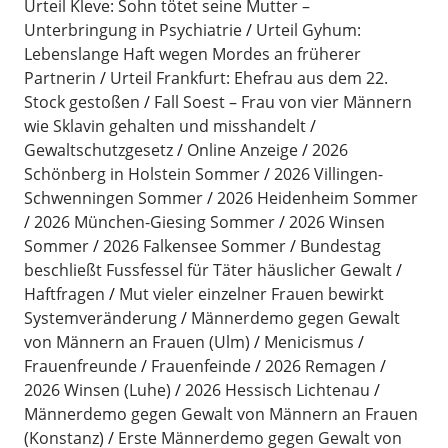
Urteil Kleve: Sohn tötet seine Mutter –
Unterbringung in Psychiatrie
Urteil Gyhum:
Lebenslange Haft wegen Mordes an früherer
Partnerin
Urteil Frankfurt: Ehefrau aus dem 22.
Stock gestoßen
Fall Soest – Frau von vier Männern
wie Sklavin gehalten und misshandelt
Gewaltschutzgesetz
Online Anzeige
2026
Schönberg in Holstein Sommer
2026 Villingen-
Schwenningen Sommer
2026 Heidenheim Sommer
2026 München-Giesing Sommer
2026 Winsen
Sommer
2026 Falkensee Sommer
Bundestag
beschließt Fussfessel für Täter häuslicher Gewalt
Haftfragen
Mut vieler einzelner Frauen bewirkt
Systemveränderung
Männerdemo gegen Gewalt
von Männern an Frauen (Ulm)
Menicismus
Frauenfreunde
Frauenfeinde
2026 Remagen
2026 Winsen (Luhe)
2026 Hessisch Lichtenau
Männerdemo gegen Gewalt von Männern an Frauen
(Konstanz)
Erste Männerdemo gegen Gewalt von