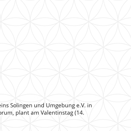
reins Solingen und Umgebung e.V. in
orum, plant am Valentinstag (14.