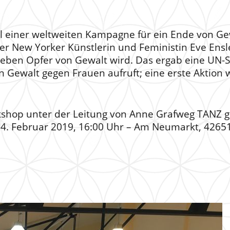
eil einer weltweiten Kampagne für ein Ende von 
on der New Yorker Künstlerin und Feministin Eve En
Leben Opfer von Gewalt wird. Das ergab eine UN-St
n Gewalt gegen Frauen aufruft; eine erste Aktion
shop unter der Leitung von Anne Grafweg TANZ ge
4. Februar 2019, 16:00 Uhr – Am Neumarkt, 42651