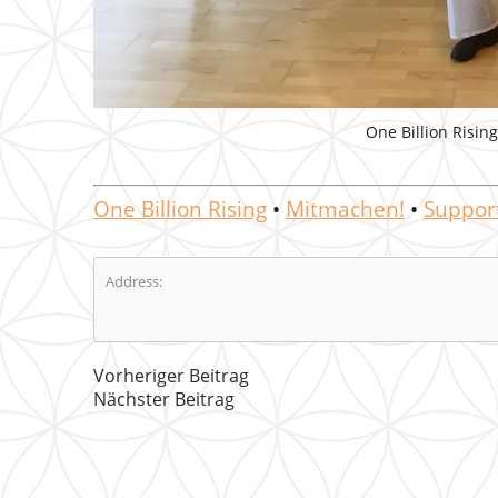
One Billion Rising
One Billion Rising
•
Mitmachen!
•
Suppor
Address:
Vorheriger Beitrag
Nächster Beitrag