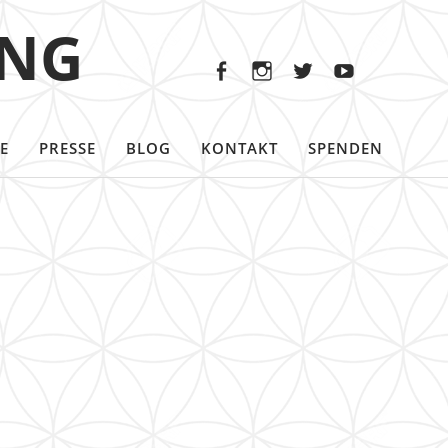
Facebook
Instagram
Twitter
Youtu
ING
Facebook
Instagram
Twitter
Youtube
E
PRESSE
BLOG
KONTAKT
SPENDEN