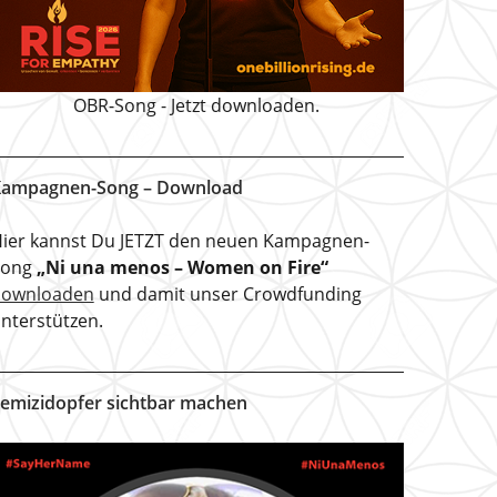
OBR-Song - Jetzt downloaden.
ampagnen-Song – Download
ier kannst Du JETZT den neuen Kampagnen-
Song
„Ni una menos – Women on Fire“
downloaden
und damit unser Crowdfunding
nterstützen.
emizidopfer sichtbar machen