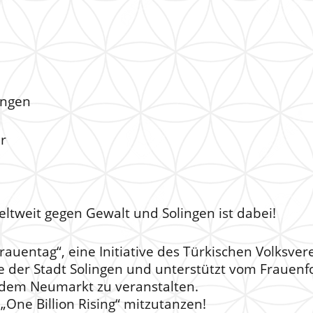
ingen
r
eltweit gegen Gewalt und Solingen ist dabei!
rauentag“, eine Initiative des Türkischen Volksve
le der Stadt Solingen und unterstützt vom Frauenf
 dem Neumarkt zu veranstalten.
 „One Billion Rising“ mitzutanzen!