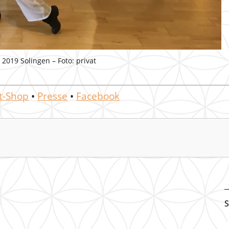
 2019 Solingen – Foto: privat
t-Shop
•
Presse
•
Facebook
S