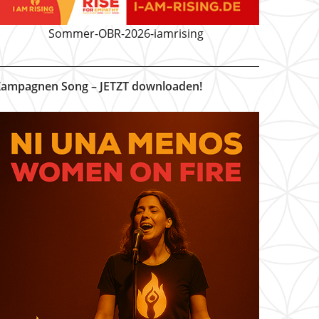
Sommer-OBR-2026-iamrising
ampagnen Song – JETZT downloaden!