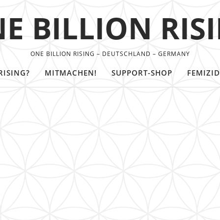
E BILLION RIS
ONE BILLION RISING – DEUTSCHLAND – GERMANY
RISING?
MITMACHEN!
SUPPORT-SHOP
FEMIZID