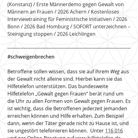
(Konstanz)
Erste Männerdemo gegen Gewalt von
Männern an Frauen
2026 Achern
Kostenloses
Interviewtraining für Feministische Initiativen
2026
Bonn
2026 Bad Homburg
SOFORT unterzeichnen –
Steinigung stoppen
2026 Leichlingen
#schweigenbrechen
Betroffene sollen wissen, dass sie auf ihrem
Weg
aus
der Gewalt nicht alleine sind. Hierbei kann sie das
Hilfetelefon unterstützen. Das bundesweite
Hilfetelefon „Gewalt gegen Frauen“ berät rund um
die Uhr zu allen Formen von Gewalt gegen Frauen. Es
ist wichtig, dass die Betroffenen jederzeit jemanden
erreichen können und Hilfe erhalten. Zum Beispiel
dann, wenn der Täter gerade nicht zu Hause ist, und
sie ungestört telefonieren können. Unter
116 016