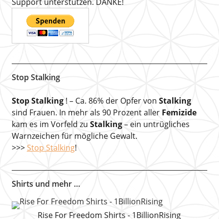
Support unterstützen. DANKE!
Stop Stalking
Stop Stalking
! – Ca. 86% der Opfer von
Stalking
sind Frauen. In mehr als 90 Prozent aller
Femizide
kam es im Vorfeld zu
Stalking
– ein untrügliches
Warnzeichen für mögliche Gewalt.
>>>
Stop Stalking
!
Shirts und mehr …
Rise For Freedom Shirts - 1BillionRising