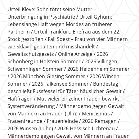
Urteil Kleve: Sohn tötet seine Mutter –
Unterbringung in Psychiatrie
Urteil Gyhum:
Lebenslange Haft wegen Mordes an früherer
Partnerin
Urteil Frankfurt: Ehefrau aus dem 22.
Stock gestoßen
Fall Soest – Frau von vier Männern
wie Sklavin gehalten und misshandelt
Gewaltschutzgesetz
Online Anzeige
2026
Schönberg in Holstein Sommer
2026 Villingen-
Schwenningen Sommer
2026 Heidenheim Sommer
2026 München-Giesing Sommer
2026 Winsen
Sommer
2026 Falkensee Sommer
Bundestag
beschließt Fussfessel für Täter häuslicher Gewalt
Haftfragen
Mut vieler einzelner Frauen bewirkt
Systemveränderung
Männerdemo gegen Gewalt
von Männern an Frauen (Ulm)
Menicismus
Frauenfreunde
Frauenfeinde
2026 Remagen
2026 Winsen (Luhe)
2026 Hessisch Lichtenau
Männerdemo gegen Gewalt von Männern an Frauen