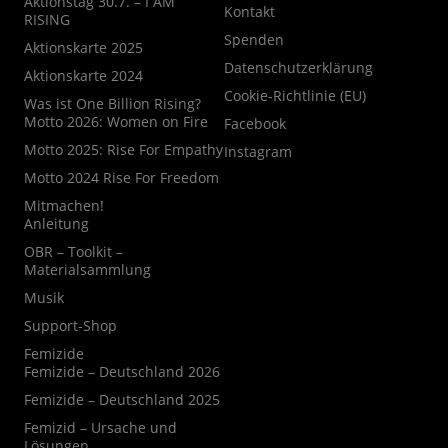
Aktionstag 30.7. – I AM
Kontakt
RISING
Spenden
Aktionskarte 2025
Datenschutzerklärung
Aktionskarte 2024
Cookie-Richtlinie (EU)
Was ist One Billion Rising?
Motto 2026: Women on Fire
Facebook
Motto 2025: Rise For Empathy
Instagram
Motto 2024 Rise For Freedom
Mitmachen!
Anleitung
OBR – Toolkit –
Materialsammlung
Musik
Support-Shop
Femizide
Femizide – Deutschland 2026
Femizide – Deutschland 2025
Femizid – Ursache und
Lösungen