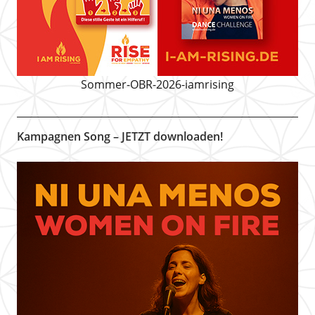
Sommer-OBR-2026-iamrising
Kampagnen Song – JETZT downloaden!