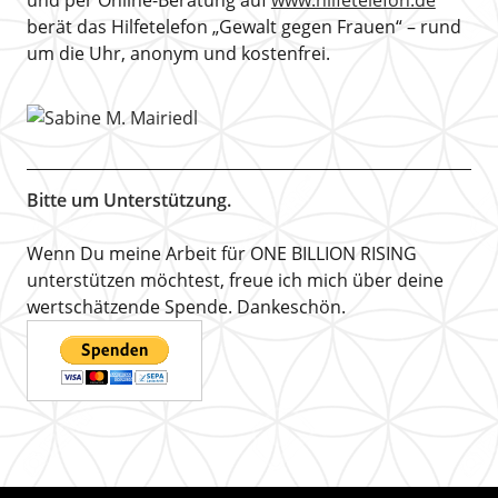
und per Online-Beratung auf
www.hilfetelefon.de
berät das Hilfetelefon „Gewalt gegen Frauen“ – rund
um die Uhr, anonym und kostenfrei.
Bitte um Unterstützung.
Wenn Du meine Arbeit für ONE BILLION RISING
unterstützen möchtest, freue ich mich über deine
wertschätzende Spende. Dankeschön.