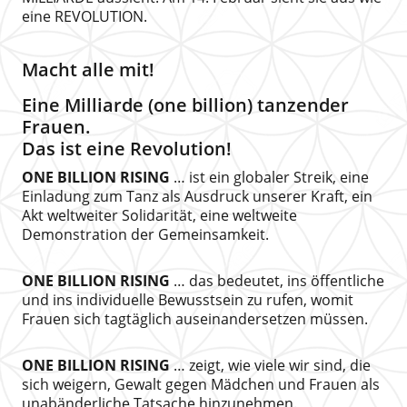
eine REVOLUTION.
Macht alle mit!
Eine Milliarde (one billion) tanzender
Frauen.
Das ist eine Revolution!
ONE BILLION RISING
… ist ein globaler Streik, eine
Einladung zum Tanz als Ausdruck unserer Kraft, ein
Akt weltweiter Solidarität, eine weltweite
Demonstration der Gemeinsamkeit.
ONE BILLION RISING
… das bedeutet, ins öffentliche
und ins individuelle Bewusstsein zu rufen, womit
Frauen sich tagtäglich auseinandersetzen müssen.
ONE BILLION RISING
… zeigt, wie viele wir sind, die
sich weigern, Gewalt gegen Mädchen und Frauen als
unabänderliche Tatsache hinzunehmen.