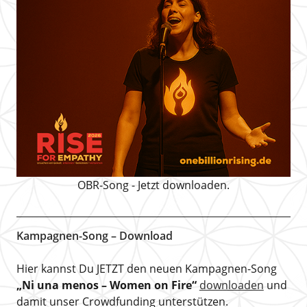
OBR-Song - Jetzt downloaden.
Kampagnen-Song – Download
Hier kannst Du JETZT den neuen Kampagnen-Song
„Ni una menos – Women on Fire“
downloaden
und
damit unser Crowdfunding unterstützen.