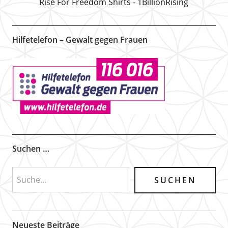
Rise For Freedom Shirts - 1BillionRising
Hilfetelefon – Gewalt gegen Frauen
Suchen …
Neueste Beiträge