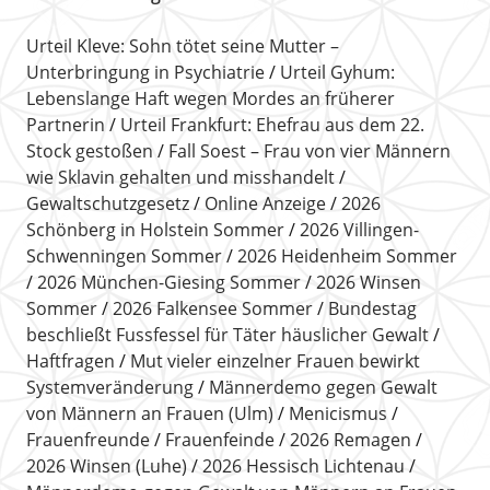
Urteil Kleve: Sohn tötet seine Mutter –
Unterbringung in Psychiatrie
Urteil Gyhum:
Lebenslange Haft wegen Mordes an früherer
Partnerin
Urteil Frankfurt: Ehefrau aus dem 22.
Stock gestoßen
Fall Soest – Frau von vier Männern
wie Sklavin gehalten und misshandelt
Gewaltschutzgesetz
Online Anzeige
2026
Schönberg in Holstein Sommer
2026 Villingen-
Schwenningen Sommer
2026 Heidenheim Sommer
2026 München-Giesing Sommer
2026 Winsen
Sommer
2026 Falkensee Sommer
Bundestag
beschließt Fussfessel für Täter häuslicher Gewalt
Haftfragen
Mut vieler einzelner Frauen bewirkt
Systemveränderung
Männerdemo gegen Gewalt
von Männern an Frauen (Ulm)
Menicismus
Frauenfreunde
Frauenfeinde
2026 Remagen
2026 Winsen (Luhe)
2026 Hessisch Lichtenau