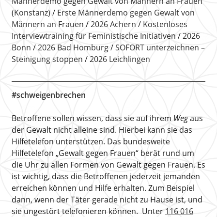
Männerdemo gegen Gewalt von Männern an Frauen
(Konstanz)
Erste Männerdemo gegen Gewalt von
Männern an Frauen
2026 Achern
Kostenloses
Interviewtraining für Feministische Initiativen
2026
Bonn
2026 Bad Homburg
SOFORT unterzeichnen –
Steinigung stoppen
2026 Leichlingen
#schweigenbrechen
Betroffene sollen wissen, dass sie auf ihrem
Weg
aus
der Gewalt nicht alleine sind. Hierbei kann sie das
Hilfetelefon unterstützen. Das bundesweite
Hilfetelefon „Gewalt gegen Frauen“ berät rund um
die Uhr zu allen Formen von Gewalt gegen Frauen. Es
ist wichtig, dass die Betroffenen jederzeit jemanden
erreichen können und Hilfe erhalten. Zum Beispiel
dann, wenn der Täter gerade nicht zu Hause ist, und
sie ungestört telefonieren können. Unter
116 016