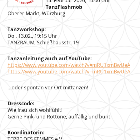
14. Februar 2020, 14:00 Uhr
TanzFlashmob
Oberer Markt, Würzburg
Tanzworkshop:
Do., 13.02., 19:15 Uhr
TANZRAUM, Schießhausstr. 19
Tanzanleitung auch auf YouTube:
https://www.youtube.com/watch?v=mRU1xmBwUeA
https://www.youtube.com/watch?v=mRU1xmBwUeA
…oder spontan vor Ort mittanzen!
Dresscode:
Wie frau sich wohlfühlt!
Gerne Pink- und Rottöne, auffällig und bunt.
Koordinatorin:
TERRE DES FEMMES e.V.