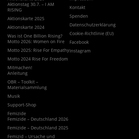
Aktionstag 30.7. – I AM
Kontakt
RISING
Spenden
Aktionskarte 2025
Datenschutzerklärung
Aktionskarte 2024
Cookie-Richtlinie (EU)
Was ist One Billion Rising?
Motto 2026: Women on Fire
Facebook
Motto 2025: Rise For Empathy
Instagram
Motto 2024 Rise For Freedom
Mitmachen!
Anleitung
OBR – Toolkit –
Materialsammlung
Musik
Support-Shop
Femizide
Femizide – Deutschland 2026
Femizide – Deutschland 2025
Femizid – Ursache und