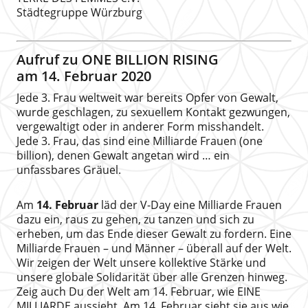
Städtegruppe Würzburg
Aufruf zu ONE BILLION RISING
am 14. Februar 2020
Jede 3. Frau weltweit war bereits Opfer von Gewalt,
wurde geschlagen, zu sexuellem Kontakt gezwungen,
vergewaltigt oder in anderer Form misshandelt.
Jede 3. Frau, das sind eine Milliarde Frauen (one
billion), denen Gewalt angetan wird … ein
unfassbares Gräuel.
Am
14. Februar
läd der V-Day eine Milliarde Frauen
dazu ein, raus zu gehen, zu tanzen und sich zu
erheben, um das Ende dieser Gewalt zu fordern. Eine
Milliarde Frauen – und Männer – überall auf der Welt.
Wir zeigen der Welt unsere kollektive Stärke und
unsere globale Solidarität über alle Grenzen hinweg.
Zeig auch Du der Welt am 14. Februar, wie EINE
MILLIARDE aussieht. Am 14. Februar sieht sie aus wie