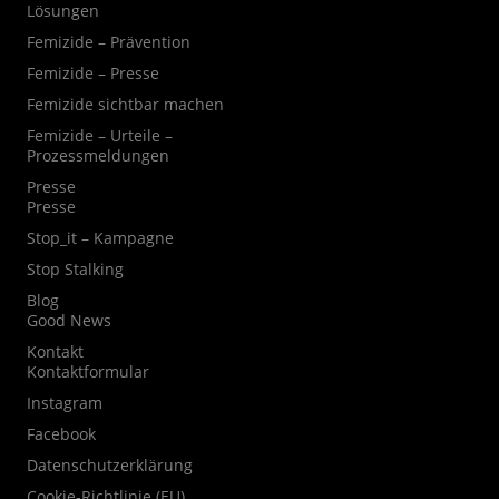
Lösungen
Femizide – Prävention
Femizide – Presse
Femizide sichtbar machen
Femizide – Urteile –
Prozessmeldungen
Presse
Presse
Stop_it – Kampagne
Stop Stalking
Blog
Good News
Kontakt
Kontaktformular
Instagram
Facebook
Datenschutzerklärung
Cookie-Richtlinie (EU)