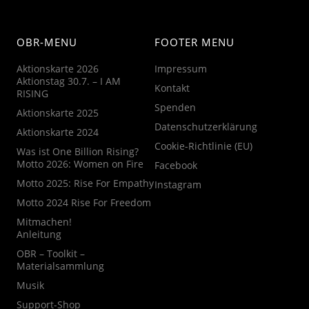
OBR-MENU
FOOTER MENU
Aktionskarte 2026
Impressum
Aktionstag 30.7. – I AM
Kontakt
RISING
Spenden
Aktionskarte 2025
Datenschutzerklärung
Aktionskarte 2024
Cookie-Richtlinie (EU)
Was ist One Billion Rising?
Motto 2026: Women on Fire
Facebook
Motto 2025: Rise For Empathy
Instagram
Motto 2024 Rise For Freedom
Mitmachen!
Anleitung
OBR – Toolkit –
Materialsammlung
Musik
Support-Shop