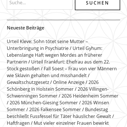
Neueste Beiträge
Urteil Kleve: Sohn tötet seine Mutter –
Unterbringung in Psychiatrie
Urteil Gyhum:
Lebenslange Haft wegen Mordes an früherer
Partnerin
Urteil Frankfurt: Ehefrau aus dem 22.
Stock gestoßen
Fall Soest – Frau von vier Männern
wie Sklavin gehalten und misshandelt
Gewaltschutzgesetz
Online Anzeige
2026
Schönberg in Holstein Sommer
2026 Villingen-
Schwenningen Sommer
2026 Heidenheim Sommer
2026 München-Giesing Sommer
2026 Winsen
Sommer
2026 Falkensee Sommer
Bundestag
beschließt Fussfessel für Täter häuslicher Gewalt
Haftfragen
Mut vieler einzelner Frauen bewirkt