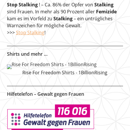
Stop Stalking
! – Ca. 86% der Opfer von
Stalking
sind Frauen. In mehr als 90 Prozent aller
Femizide
kam es im Vorfeld zu
Stalking
– ein untrügliches
Warnzeichen für mögliche Gewalt.
>>>
Stop Stalking
!
Shirts und mehr …
Rise For Freedom Shirts - 1BillionRising
Hilfetelefon – Gewalt gegen Frauen