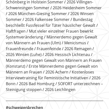
Schönberg in Holstein Sommer
2026 Villingen-
Schwenningen Sommer
2026 Heidenheim Sommer
2026 München-Giesing Sommer
2026 Winsen
Sommer
2026 Falkensee Sommer
Bundestag
beschließt Fussfessel für Täter häuslicher Gewalt
Haftfragen
Mut vieler einzelner Frauen bewirkt
Systemveränderung
Männerdemo gegen Gewalt
von Männern an Frauen (Ulm)
Menicismus
Frauenfreunde
Frauenfeinde
2026 Remagen
2026 Winsen (Luhe)
2026 Hessisch Lichtenau
Männerdemo gegen Gewalt von Männern an Frauen
(Konstanz)
Erste Männerdemo gegen Gewalt von
Männern an Frauen
2026 Achern
Kostenloses
Interviewtraining für Feministische Initiativen
2026
Bonn
2026 Bad Homburg
SOFORT unterzeichnen –
Steinigung stoppen
2026 Leichlingen
#schweigenbrechen