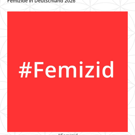
Femizide in Deutschland 2026