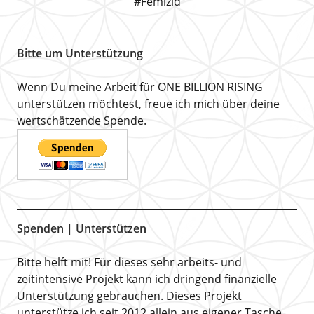
#Femizid
Bitte um Unterstützung
Wenn Du meine Arbeit für ONE BILLION RISING
unterstützen möchtest, freue ich mich über deine
wertschätzende Spende.
Spenden | Unterstützen
Bitte helft mit! Für dieses sehr arbeits- und
zeitintensive Projekt kann ich dringend finanzielle
Unterstützung gebrauchen. Dieses Projekt
unterstütze ich seit 2012 allein aus eigener Tasche