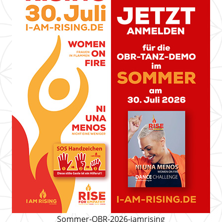
Sommer-OBR-2026-iamrising