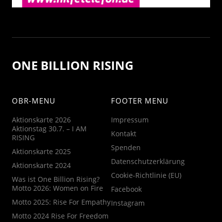
ONE BILLION RISING
OBR-MENU
FOOTER MENU
Aktionskarte 2026
Impressum
Aktionstag 30.7. – I AM
Kontakt
RISING
Spenden
Aktionskarte 2025
Datenschutzerklärung
Aktionskarte 2024
Cookie-Richtlinie (EU)
Was ist One Billion Rising?
Motto 2026: Women on Fire
Facebook
Motto 2025: Rise For Empathy
Instagram
Motto 2024 Rise For Freedom