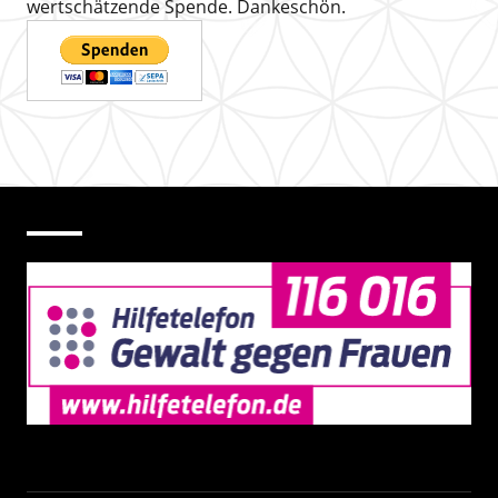
wertschätzende Spende. Dankeschön.