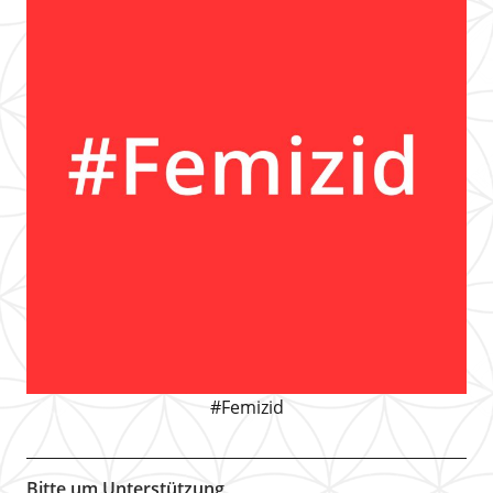
#Femizid
Bitte um Unterstützung