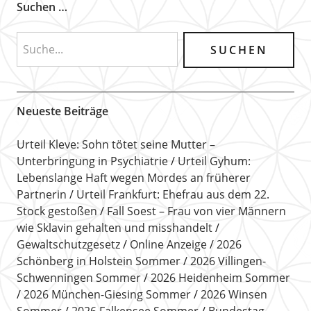
Suchen …
Neueste Beiträge
Urteil Kleve: Sohn tötet seine Mutter –
Unterbringung in Psychiatrie
Urteil Gyhum:
Lebenslange Haft wegen Mordes an früherer
Partnerin
Urteil Frankfurt: Ehefrau aus dem 22.
Stock gestoßen
Fall Soest – Frau von vier Männern
wie Sklavin gehalten und misshandelt
Gewaltschutzgesetz
Online Anzeige
2026
Schönberg in Holstein Sommer
2026 Villingen-
Schwenningen Sommer
2026 Heidenheim Sommer
2026 München-Giesing Sommer
2026 Winsen
Sommer
2026 Falkensee Sommer
Bundestag