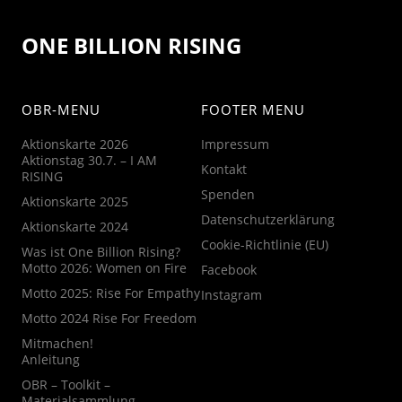
ONE BILLION RISING
OBR-MENU
FOOTER MENU
Aktionskarte 2026
Impressum
Aktionstag 30.7. – I AM
Kontakt
RISING
Spenden
Aktionskarte 2025
Datenschutzerklärung
Aktionskarte 2024
Cookie-Richtlinie (EU)
Was ist One Billion Rising?
Motto 2026: Women on Fire
Facebook
Motto 2025: Rise For Empathy
Instagram
Motto 2024 Rise For Freedom
Mitmachen!
Anleitung
OBR – Toolkit –
Materialsammlung