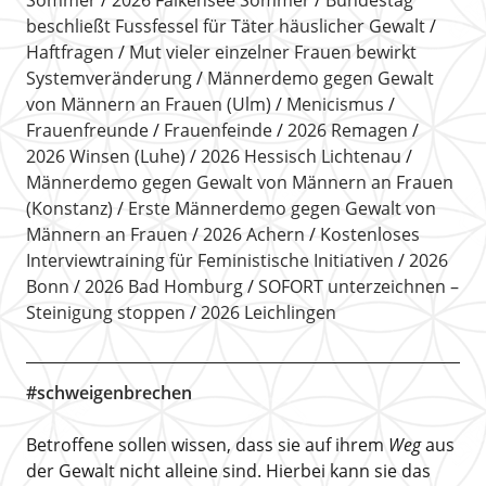
beschließt Fussfessel für Täter häuslicher Gewalt
Haftfragen
Mut vieler einzelner Frauen bewirkt
Systemveränderung
Männerdemo gegen Gewalt
von Männern an Frauen (Ulm)
Menicismus
Frauenfreunde
Frauenfeinde
2026 Remagen
2026 Winsen (Luhe)
2026 Hessisch Lichtenau
Männerdemo gegen Gewalt von Männern an Frauen
(Konstanz)
Erste Männerdemo gegen Gewalt von
Männern an Frauen
2026 Achern
Kostenloses
Interviewtraining für Feministische Initiativen
2026
Bonn
2026 Bad Homburg
SOFORT unterzeichnen –
Steinigung stoppen
2026 Leichlingen
#schweigenbrechen
Betroffene sollen wissen, dass sie auf ihrem
Weg
aus
der Gewalt nicht alleine sind. Hierbei kann sie das