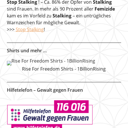
Stop Stalking
! – Ca. 86% der Opfer von
Stalking
sind Frauen. In mehr als 90 Prozent aller
Femizide
kam es im Vorfeld zu
Stalking
– ein untrügliches
Warnzeichen für mögliche Gewalt.
>>>
Stop Stalking
!
Shirts und mehr …
Rise For Freedom Shirts - 1BillionRising
Hilfetelefon – Gewalt gegen Frauen