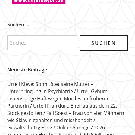
Suchen …
Neueste Beiträge
Urteil Kleve: Sohn tötet seine Mutter –
Unterbringung in Psychiatrie
Urteil Gyhum:
Lebenslange Haft wegen Mordes an früherer
Partnerin
Urteil Frankfurt: Ehefrau aus dem 22.
Stock gestoßen
Fall Soest – Frau von vier Männern
wie Sklavin gehalten und misshandelt
Gewaltschutzgesetz
Online Anzeige
2026
Schönberg in Holstein Sommer
2026 Villingen-