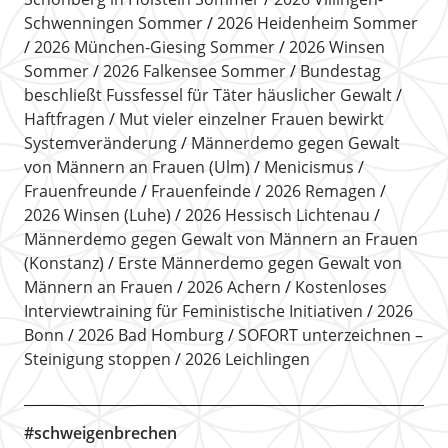
Schwenningen Sommer
2026 Heidenheim Sommer
2026 München-Giesing Sommer
2026 Winsen
Sommer
2026 Falkensee Sommer
Bundestag
beschließt Fussfessel für Täter häuslicher Gewalt
Haftfragen
Mut vieler einzelner Frauen bewirkt
Systemveränderung
Männerdemo gegen Gewalt
von Männern an Frauen (Ulm)
Menicismus
Frauenfreunde
Frauenfeinde
2026 Remagen
2026 Winsen (Luhe)
2026 Hessisch Lichtenau
Männerdemo gegen Gewalt von Männern an Frauen
(Konstanz)
Erste Männerdemo gegen Gewalt von
Männern an Frauen
2026 Achern
Kostenloses
Interviewtraining für Feministische Initiativen
2026
Bonn
2026 Bad Homburg
SOFORT unterzeichnen –
Steinigung stoppen
2026 Leichlingen
#schweigenbrechen