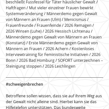
beschließt Fussfessel für Täter häuslicher Gewalt
Haftfragen
Mut vieler einzelner Frauen bewirkt
Systemveränderung
Männerdemo gegen Gewalt
von Männern an Frauen (Ulm)
Menicismus
Frauenfreunde
Frauenfeinde
2026 Remagen
2026 Winsen (Luhe)
2026 Hessisch Lichtenau
Männerdemo gegen Gewalt von Männern an Frauen
(Konstanz)
Erste Männerdemo gegen Gewalt von
Männern an Frauen
2026 Achern
Kostenloses
Interviewtraining für Feministische Initiativen
2026
Bonn
2026 Bad Homburg
SOFORT unterzeichnen –
Steinigung stoppen
2026 Leichlingen
#schweigenbrechen
Betroffene sollen wissen, dass sie auf ihrem
Weg
aus
der Gewalt nicht alleine sind. Hierbei kann sie das
Hilfetelefon unterstützen. Das bundesweite