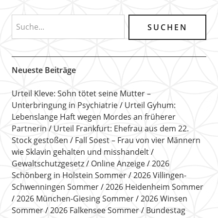
Neueste Beiträge
Urteil Kleve: Sohn tötet seine Mutter –
Unterbringung in Psychiatrie
Urteil Gyhum:
Lebenslange Haft wegen Mordes an früherer
Partnerin
Urteil Frankfurt: Ehefrau aus dem 22.
Stock gestoßen
Fall Soest – Frau von vier Männern
wie Sklavin gehalten und misshandelt
Gewaltschutzgesetz
Online Anzeige
2026
Schönberg in Holstein Sommer
2026 Villingen-
Schwenningen Sommer
2026 Heidenheim Sommer
2026 München-Giesing Sommer
2026 Winsen
Sommer
2026 Falkensee Sommer
Bundestag