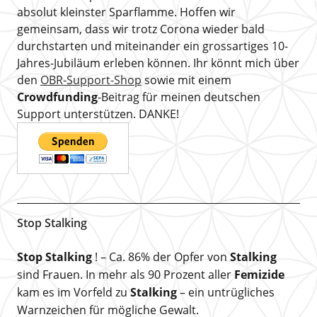
absolut kleinster Sparflamme. Hoffen wir
gemeinsam, dass wir trotz Corona wieder bald
durchstarten und miteinander ein grossartiges 10-
Jahres-Jubiläum erleben können. Ihr könnt mich über
den
OBR-Support-Shop
sowie mit einem
Crowdfunding
-Beitrag für meinen deutschen
Support unterstützen. DANKE!
Stop Stalking
Stop Stalking
! – Ca. 86% der Opfer von
Stalking
sind Frauen. In mehr als 90 Prozent aller
Femizide
kam es im Vorfeld zu
Stalking
– ein untrügliches
Warnzeichen für mögliche Gewalt.