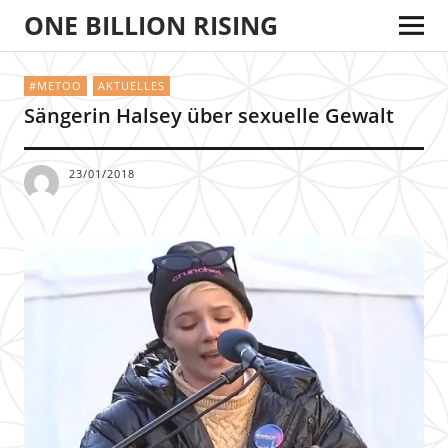
ONE BILLION RISING
#METOO
AKTUELLES
Sängerin Halsey über sexuelle Gewalt
23/01/2018