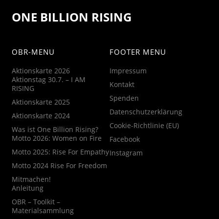
ONE BILLION RISING
OBR-MENU
FOOTER MENU
Aktionskarte 2026
Impressum
Aktionstag 30.7. – I AM
Kontakt
RISING
Spenden
Aktionskarte 2025
Datenschutzerklärung
Aktionskarte 2024
Cookie-Richtlinie (EU)
Was ist One Billion Rising?
Motto 2026: Women on Fire
Facebook
Motto 2025: Rise For Empathy
Instagram
Motto 2024 Rise For Freedom
Mitmachen!
Anleitung
OBR – Toolkit –
Materialsammlung