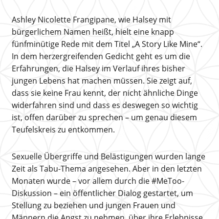
Ashley Nicolette Frangipane, wie Halsey mit
bürgerlichem Namen heißt, hielt eine knapp
fünfminütige Rede mit dem Titel „A Story Like Mine“.
In dem herzergreifenden Gedicht geht es um die
Erfahrungen, die Halsey im Verlauf ihres bisher
jungen Lebens hat machen müssen. Sie zeigt auf,
dass sie keine Frau kennt, der nicht ähnliche Dinge
widerfahren sind und dass es deswegen so wichtig
ist, offen darüber zu sprechen – um genau diesem
Teufelskreis zu entkommen.
Sexuelle Übergriffe und Belästigungen wurden lange
Zeit als Tabu-Thema angesehen. Aber in den letzten
Monaten wurde – vor allem durch die #MeToo-
Diskussion – ein öffentlicher Dialog gestartet, um
Stellung zu beziehen und jungen Frauen und
Männern die Angst zu nehmen, über ihre Erlebnisse