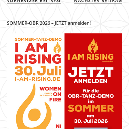
VORHERIGER BEITRAG
NÄCHSTER BEITRAG
SOMMER-OBR 2026 – JETZT anmelden!