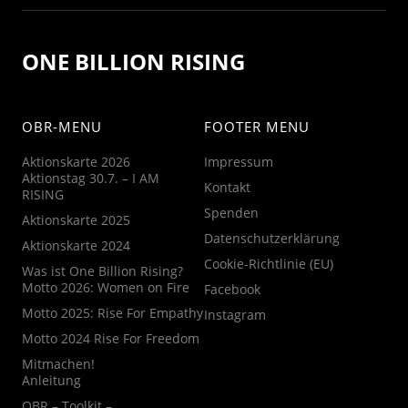
ONE BILLION RISING
OBR-MENU
FOOTER MENU
Aktionskarte 2026
Impressum
Aktionstag 30.7. – I AM
Kontakt
RISING
Spenden
Aktionskarte 2025
Datenschutzerklärung
Aktionskarte 2024
Cookie-Richtlinie (EU)
Was ist One Billion Rising?
Motto 2026: Women on Fire
Facebook
Motto 2025: Rise For Empathy
Instagram
Motto 2024 Rise For Freedom
Mitmachen!
Anleitung
OBR – Toolkit –