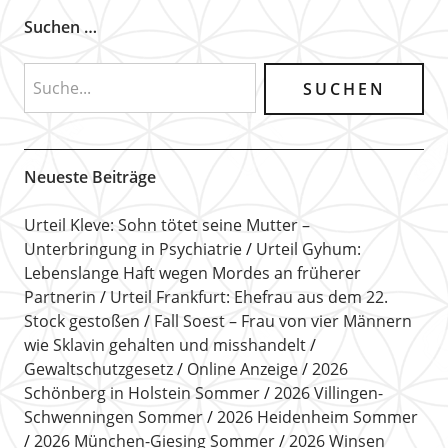
Suchen …
Neueste Beiträge
Urteil Kleve: Sohn tötet seine Mutter –
Unterbringung in Psychiatrie
Urteil Gyhum:
Lebenslange Haft wegen Mordes an früherer
Partnerin
Urteil Frankfurt: Ehefrau aus dem 22.
Stock gestoßen
Fall Soest – Frau von vier Männern
wie Sklavin gehalten und misshandelt
Gewaltschutzgesetz
Online Anzeige
2026
Schönberg in Holstein Sommer
2026 Villingen-
Schwenningen Sommer
2026 Heidenheim Sommer
2026 München-Giesing Sommer
2026 Winsen