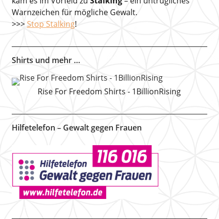
kam es im Vorfeld zu
Stalking
– ein untrügliches
Warnzeichen für mögliche Gewalt.
>>>
Stop Stalking
!
Shirts und mehr …
Rise For Freedom Shirts - 1BillionRising
Hilfetelefon – Gewalt gegen Frauen