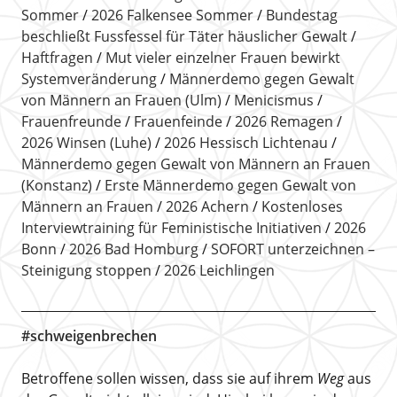
Sommer
2026 Falkensee Sommer
Bundestag
beschließt Fussfessel für Täter häuslicher Gewalt
Haftfragen
Mut vieler einzelner Frauen bewirkt
Systemveränderung
Männerdemo gegen Gewalt
von Männern an Frauen (Ulm)
Menicismus
Frauenfreunde
Frauenfeinde
2026 Remagen
2026 Winsen (Luhe)
2026 Hessisch Lichtenau
Männerdemo gegen Gewalt von Männern an Frauen
(Konstanz)
Erste Männerdemo gegen Gewalt von
Männern an Frauen
2026 Achern
Kostenloses
Interviewtraining für Feministische Initiativen
2026
Bonn
2026 Bad Homburg
SOFORT unterzeichnen –
Steinigung stoppen
2026 Leichlingen
#schweigenbrechen
Betroffene sollen wissen, dass sie auf ihrem
Weg
aus