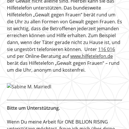
der Gewalt nicht alleine sind. Hierbei kann sie das
Hilfetelefon unterstützen. Das bundesweite
Hilfetelefon „Gewalt gegen Frauen“ berät rund um
die Uhr zu allen Formen von Gewalt gegen Frauen. Es
ist wichtig, dass die Betroffenen jederzeit jemanden
erreichen können und Hilfe erhalten. Zum Beispiel
dann, wenn der Täter gerade nicht zu Hause ist, und
sie ungestört telefonieren können. Unter
116 016
und per Online-Beratung auf
www.hilfetelefon.de
berät das Hilfetelefon „Gewalt gegen Frauen“ – rund
um die Uhr, anonym und kostenfrei.
Bitte um Unterstützung.
Wenn Du meine Arbeit für ONE BILLION RISING
unterstützen möchtest, freue ich mich über deine