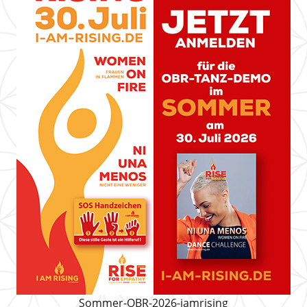
Sommer-OBR-2026-iamrising