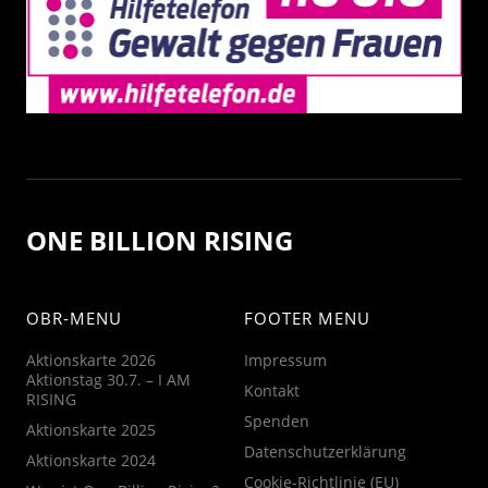
ONE BILLION RISING
OBR-MENU
FOOTER MENU
Aktionskarte 2026
Impressum
Aktionstag 30.7. – I AM
Kontakt
RISING
Spenden
Aktionskarte 2025
Datenschutzerklärung
Aktionskarte 2024
Cookie-Richtlinie (EU)