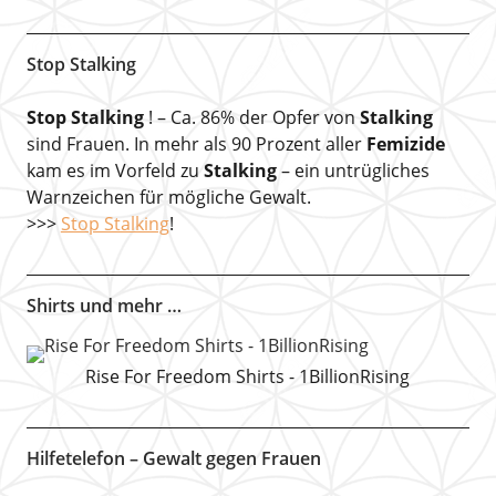
Stop Stalking
Stop Stalking
! – Ca. 86% der Opfer von
Stalking
sind Frauen. In mehr als 90 Prozent aller
Femizide
kam es im Vorfeld zu
Stalking
– ein untrügliches
Warnzeichen für mögliche Gewalt.
>>>
Stop Stalking
!
Shirts und mehr …
Rise For Freedom Shirts - 1BillionRising
Hilfetelefon – Gewalt gegen Frauen