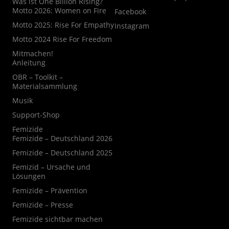
Was ist One Billion Rising?
Motto 2026: Women on Fire
Facebook
Motto 2025: Rise For Empathy
Instagram
Motto 2024 Rise For Freedom
Mitmachen!
Anleitung
OBR – Toolkit –
Materialsammlung
Musik
Support-Shop
Femizide
Femizide – Deutschland 2026
Femizide – Deutschland 2025
Femizid – Ursache und
Lösungen
Femizide – Prävention
Femizide – Presse
Femizide sichtbar machen