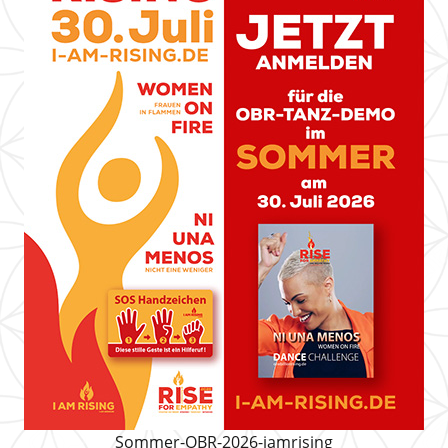
Sommer-OBR-2026-iamrising