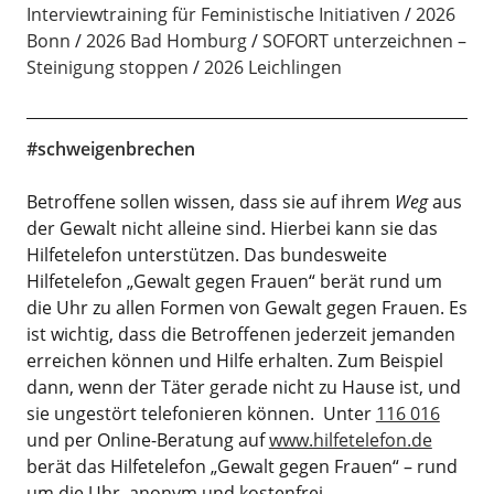
Interviewtraining für Feministische Initiativen
2026
Bonn
2026 Bad Homburg
SOFORT unterzeichnen –
Steinigung stoppen
2026 Leichlingen
#schweigenbrechen
Betroffene sollen wissen, dass sie auf ihrem
Weg
aus
der Gewalt nicht alleine sind. Hierbei kann sie das
Hilfetelefon unterstützen. Das bundesweite
Hilfetelefon „Gewalt gegen Frauen“ berät rund um
die Uhr zu allen Formen von Gewalt gegen Frauen. Es
ist wichtig, dass die Betroffenen jederzeit jemanden
erreichen können und Hilfe erhalten. Zum Beispiel
dann, wenn der Täter gerade nicht zu Hause ist, und
sie ungestört telefonieren können. Unter
116 016
und per Online-Beratung auf
www.hilfetelefon.de
berät das Hilfetelefon „Gewalt gegen Frauen“ – rund
um die Uhr, anonym und kostenfrei.