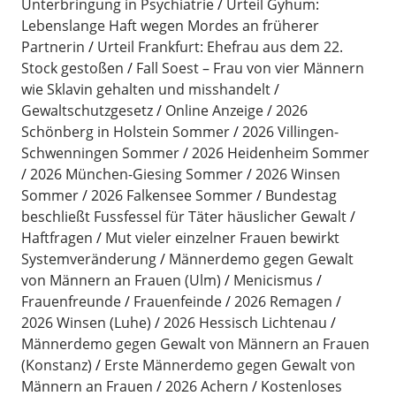
Unterbringung in Psychiatrie
Urteil Gyhum:
Lebenslange Haft wegen Mordes an früherer
Partnerin
Urteil Frankfurt: Ehefrau aus dem 22.
Stock gestoßen
Fall Soest – Frau von vier Männern
wie Sklavin gehalten und misshandelt
Gewaltschutzgesetz
Online Anzeige
2026
Schönberg in Holstein Sommer
2026 Villingen-
Schwenningen Sommer
2026 Heidenheim Sommer
2026 München-Giesing Sommer
2026 Winsen
Sommer
2026 Falkensee Sommer
Bundestag
beschließt Fussfessel für Täter häuslicher Gewalt
Haftfragen
Mut vieler einzelner Frauen bewirkt
Systemveränderung
Männerdemo gegen Gewalt
von Männern an Frauen (Ulm)
Menicismus
Frauenfreunde
Frauenfeinde
2026 Remagen
2026 Winsen (Luhe)
2026 Hessisch Lichtenau
Männerdemo gegen Gewalt von Männern an Frauen
(Konstanz)
Erste Männerdemo gegen Gewalt von
Männern an Frauen
2026 Achern
Kostenloses