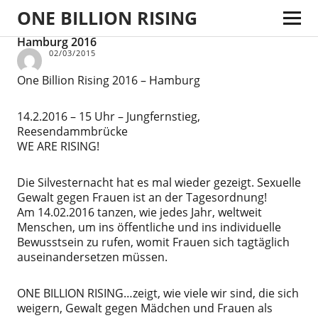
ONE BILLION RISING
Hamburg 2016
02/03/2015
One Billion Rising 2016 – Hamburg
14.2.2016 – 15 Uhr – Jungfernstieg,
Reesendammbrücke
WE ARE RISING!
Die Silvesternacht hat es mal wieder gezeigt. Sexuelle
Gewalt gegen Frauen ist an der Tagesordnung!
Am 14.02.2016 tanzen, wie jedes Jahr, weltweit
Menschen, um ins öffentliche und ins individuelle
Bewusstsein zu rufen, womit Frauen sich tagtäglich
auseinandersetzen müssen.
ONE BILLION RISING…zeigt, wie viele wir sind, die sich
weigern, Gewalt gegen Mädchen und Frauen als