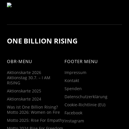
ONE BILLION RISING
OBR-MENU
FOOTER MENU
Aktionskarte 2026
Impressum
Aktionstag 30.7. – I AM
Kontakt
RISING
Spenden
Aktionskarte 2025
Datenschutzerklärung
Aktionskarte 2024
Cookie-Richtlinie (EU)
Was ist One Billion Rising?
Motto 2026: Women on Fire
Facebook
Motto 2025: Rise For Empathy
Instagram
Motto 2024 Rise For Freedom