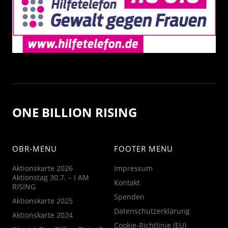
ONE BILLION RISING
OBR-MENU
FOOTER MENU
Aktionskarte 2026
Impressum
Aktionstag 30.7. – I AM
Kontakt
RISING
Spenden
Aktionskarte 2025
Datenschutzerklärung
Aktionskarte 2024
Cookie-Richtlinie (EU)