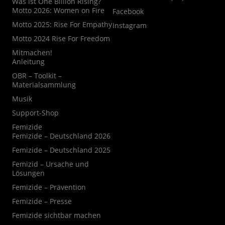
Was ist One Billion Rising?
Motto 2026: Women on Fire
Facebook
Motto 2025: Rise For Empathy
Instagram
Motto 2024 Rise For Freedom
Mitmachen!
Anleitung
OBR – Toolkit –
Materialsammlung
Musik
Support-Shop
Femizide
Femizide – Deutschland 2026
Femizide – Deutschland 2025
Femizid – Ursache und
Lösungen
Femizide – Prävention
Femizide – Presse
Femizide sichtbar machen