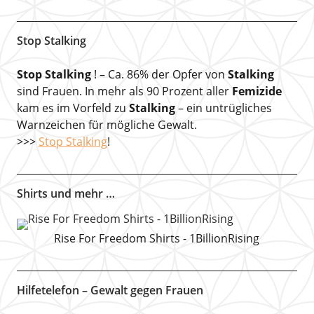
Stop Stalking
Stop Stalking
! – Ca. 86% der Opfer von
Stalking
sind Frauen. In mehr als 90 Prozent aller
Femizide
kam es im Vorfeld zu
Stalking
– ein untrügliches
Warnzeichen für mögliche Gewalt.
>>>
Stop Stalking
!
Shirts und mehr …
Rise For Freedom Shirts - 1BillionRising
Hilfetelefon – Gewalt gegen Frauen