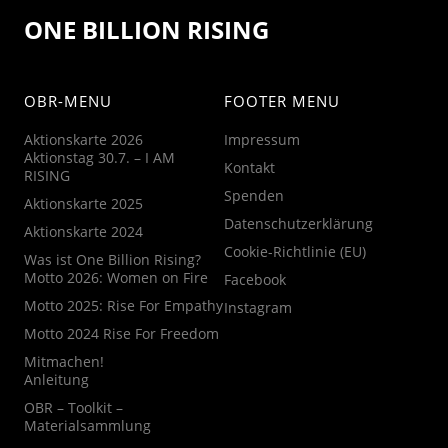
ONE BILLION RISING
OBR-MENU
FOOTER MENU
Aktionskarte 2026
Impressum
Aktionstag 30.7. – I AM
Kontakt
RISING
Spenden
Aktionskarte 2025
Datenschutzerklärung
Aktionskarte 2024
Cookie-Richtlinie (EU)
Was ist One Billion Rising?
Motto 2026: Women on Fire
Facebook
Motto 2025: Rise For Empathy
Instagram
Motto 2024 Rise For Freedom
Mitmachen!
Anleitung
OBR – Toolkit –
Materialsammlung