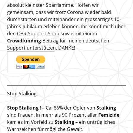
absolut kleinster Sparflamme. Hoffen wir
gemeinsam, dass wir trotz Corona wieder bald
durchstarten und miteinander ein grossartiges 10-
Jahres-Jubiläum erleben können. Ihr könnt mich über
den
OBR-Support-Shop
sowie mit einem
Crowdfunding
-Beitrag für meinen deutschen
Support unterstützen. DANKE!
Stop Stalking
Stop Stalking
! – Ca. 86% der Opfer von
Stalking
sind Frauen. In mehr als 90 Prozent aller
Femizide
kam es im Vorfeld zu
Stalking
– ein untrügliches
Warnzeichen für mögliche Gewalt.