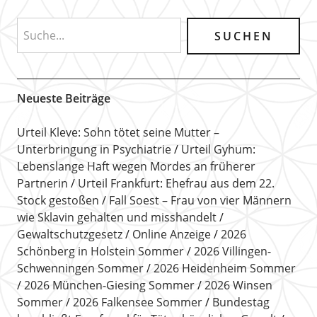
Neueste Beiträge
Urteil Kleve: Sohn tötet seine Mutter –
Unterbringung in Psychiatrie
Urteil Gyhum:
Lebenslange Haft wegen Mordes an früherer
Partnerin
Urteil Frankfurt: Ehefrau aus dem 22.
Stock gestoßen
Fall Soest – Frau von vier Männern
wie Sklavin gehalten und misshandelt
Gewaltschutzgesetz
Online Anzeige
2026
Schönberg in Holstein Sommer
2026 Villingen-
Schwenningen Sommer
2026 Heidenheim Sommer
2026 München-Giesing Sommer
2026 Winsen
Sommer
2026 Falkensee Sommer
Bundestag