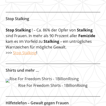
Stop Stalking
Stop Stalking
! – Ca. 86% der Opfer von
Stalking
sind Frauen. In mehr als 90 Prozent aller
Femizide
kam es im Vorfeld zu
Stalking
– ein untrügliches
Warnzeichen für mögliche Gewalt.
>>>
Stop Stalking
!
Shirts und mehr …
Rise For Freedom Shirts - 1BillionRising
Hilfetelefon – Gewalt gegen Frauen