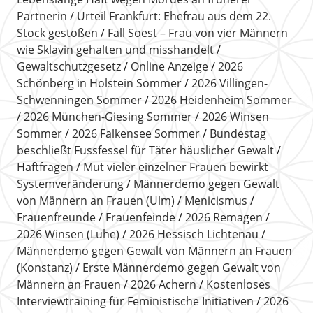
Partnerin
Urteil Frankfurt: Ehefrau aus dem 22.
Stock gestoßen
Fall Soest – Frau von vier Männern
wie Sklavin gehalten und misshandelt
Gewaltschutzgesetz
Online Anzeige
2026
Schönberg in Holstein Sommer
2026 Villingen-
Schwenningen Sommer
2026 Heidenheim Sommer
2026 München-Giesing Sommer
2026 Winsen
Sommer
2026 Falkensee Sommer
Bundestag
beschließt Fussfessel für Täter häuslicher Gewalt
Haftfragen
Mut vieler einzelner Frauen bewirkt
Systemveränderung
Männerdemo gegen Gewalt
von Männern an Frauen (Ulm)
Menicismus
Frauenfreunde
Frauenfeinde
2026 Remagen
2026 Winsen (Luhe)
2026 Hessisch Lichtenau
Männerdemo gegen Gewalt von Männern an Frauen
(Konstanz)
Erste Männerdemo gegen Gewalt von
Männern an Frauen
2026 Achern
Kostenloses
Interviewtraining für Feministische Initiativen
2026