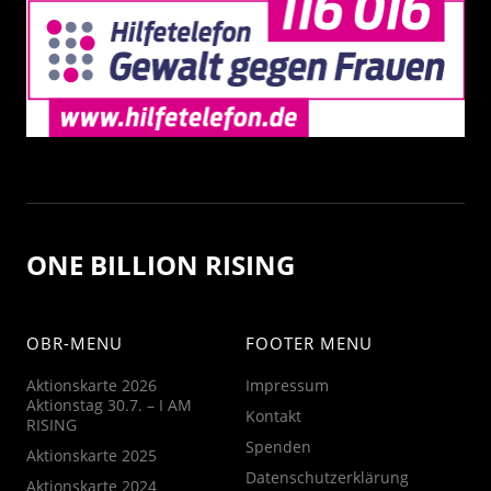
ONE BILLION RISING
OBR-MENU
FOOTER MENU
Aktionskarte 2026
Impressum
Aktionstag 30.7. – I AM
Kontakt
RISING
Spenden
Aktionskarte 2025
Datenschutzerklärung
Aktionskarte 2024