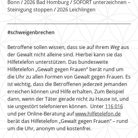
Bonn
2026 Bad Homburg
SOFORT unterzeichnen –
Steinigung stoppen
2026 Leichlingen
#schweigenbrechen
Betroffene sollen wissen, dass sie auf ihrem
Weg
aus
der Gewalt nicht alleine sind. Hierbei kann sie das
Hilfetelefon unterstützen. Das bundesweite
Hilfetelefon „Gewalt gegen Frauen“ berät rund um
die Uhr zu allen Formen von Gewalt gegen Frauen. Es
ist wichtig, dass die Betroffenen jederzeit jemanden
erreichen können und Hilfe erhalten. Zum Beispiel
dann, wenn der Täter gerade nicht zu Hause ist, und
sie ungestört telefonieren können. Unter
116 016
und per Online-Beratung auf
www.hilfetelefon.de
berät das Hilfetelefon „Gewalt gegen Frauen“ – rund
um die Uhr, anonym und kostenfrei.