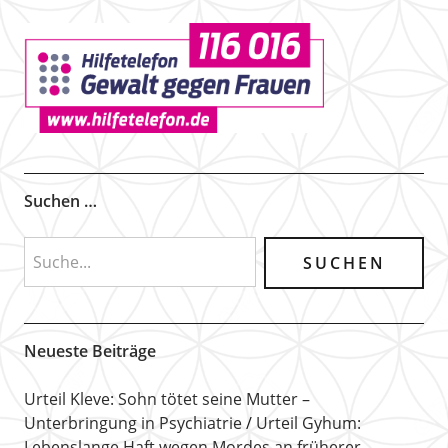
Suchen …
Neueste Beiträge
Urteil Kleve: Sohn tötet seine Mutter –
Unterbringung in Psychiatrie
Urteil Gyhum:
Lebenslange Haft wegen Mordes an früherer