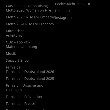
Cookie-Richtlinie (EU)
Was ist One Billion Rising?
Motto 2026: Women on Fire
Facebook
Motto 2025: Rise For Empathy
Instagram
Motto 2024 Rise For Freedom
Mitmachen!
Anleitung
OBR – Toolkit –
Materialsammlung
Musik
Support-Shop
Femizide
Femizide – Deutschland 2026
Femizide – Deutschland 2025
Femizid – Ursache und
Lösungen
Femizide – Prävention
Femizide – Presse