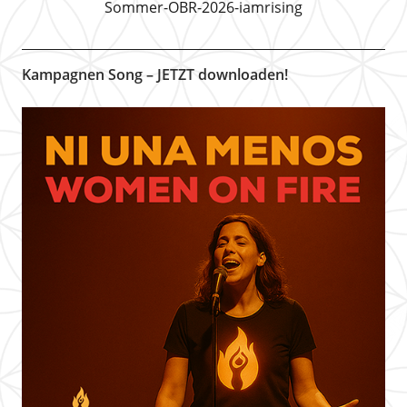
Sommer-OBR-2026-iamrising
Kampagnen Song – JETZT downloaden!