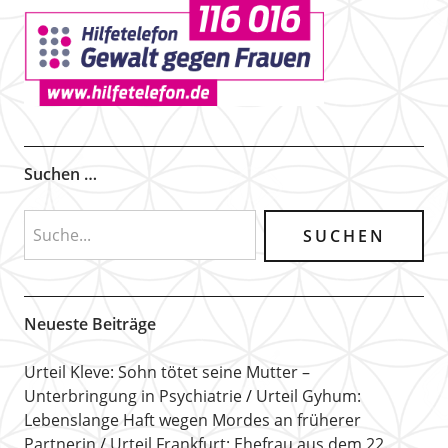
Suchen …
Neueste Beiträge
Urteil Kleve: Sohn tötet seine Mutter –
Unterbringung in Psychiatrie
Urteil Gyhum:
Lebenslange Haft wegen Mordes an früherer
Partnerin
Urteil Frankfurt: Ehefrau aus dem 22.