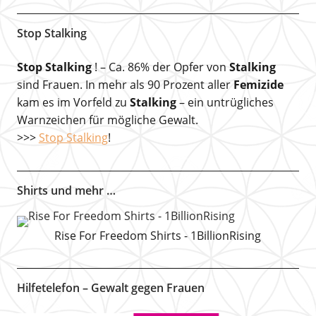
Stop Stalking
Stop Stalking
! – Ca. 86% der Opfer von
Stalking
sind Frauen. In mehr als 90 Prozent aller
Femizide
kam es im Vorfeld zu
Stalking
– ein untrügliches
Warnzeichen für mögliche Gewalt.
>>>
Stop Stalking
!
Shirts und mehr …
Rise For Freedom Shirts - 1BillionRising
Hilfetelefon – Gewalt gegen Frauen