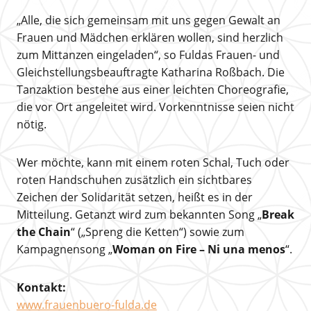
„Alle, die sich gemeinsam mit uns gegen Gewalt an
Frauen und Mädchen erklären wollen, sind herzlich
zum Mittanzen eingeladen“, so Fuldas Frauen- und
Gleichstellungsbeauftragte Katharina Roßbach. Die
Tanzaktion bestehe aus einer leichten Choreografie,
die vor Ort angeleitet wird. Vorkenntnisse seien nicht
nötig.
Wer möchte, kann mit einem roten Schal, Tuch oder
roten Handschuhen zusätzlich ein sichtbares
Zeichen der Solidarität setzen, heißt es in der
Mitteilung. Getanzt wird zum bekannten Song „
Break
the Chain
“ („Spreng die Ketten“) sowie zum
Kampagnensong „
Woman on Fire – Ni una menos
“.
Kontakt:
www.frauenbuero-fulda.de