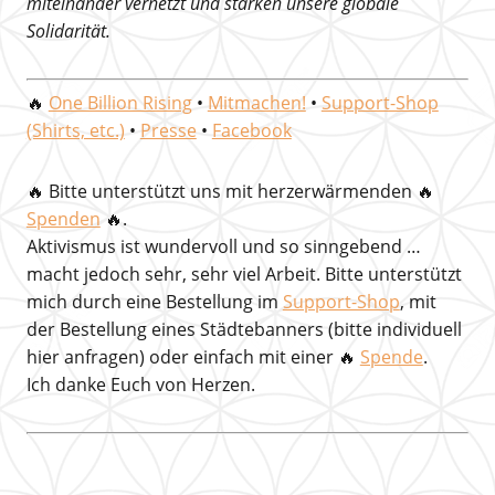
miteinander vernetzt und stärken unsere globale
Solidarität.
🔥
One Billion Rising
•
Mitmachen!
•
Support-Shop
(Shirts, etc.)
•
Presse
•
Facebook
🔥
Bitte unterstützt uns mit herzerwärmenden
🔥
Spenden
🔥.
Aktivismus ist wundervoll und so sinngebend …
macht jedoch sehr, sehr viel Arbeit. Bitte unterstützt
mich durch eine Bestellung im
Support-Shop
, mit
der Bestellung eines Städtebanners (bitte individuell
hier anfragen) oder einfach mit einer 🔥
Spende
.
Ich danke Euch von Herzen.