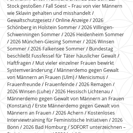
Stock gestoßen
Fall Soest – Frau von vier Männern
wie Sklavin gehalten und misshandelt
Gewaltschutzgesetz
Online Anzeige
2026
Schönberg in Holstein Sommer
2026 Villingen-
Schwenningen Sommer
2026 Heidenheim Sommer
2026 München-Giesing Sommer
2026 Winsen
Sommer
2026 Falkensee Sommer
Bundestag
beschließt Fussfessel für Täter häuslicher Gewalt
Haftfragen
Mut vieler einzelner Frauen bewirkt
Systemveränderung
Männerdemo gegen Gewalt
von Männern an Frauen (Ulm)
Menicismus
Frauenfreunde
Frauenfeinde
2026 Remagen
2026 Winsen (Luhe)
2026 Hessisch Lichtenau
Männerdemo gegen Gewalt von Männern an Frauen
(Konstanz)
Erste Männerdemo gegen Gewalt von
Männern an Frauen
2026 Achern
Kostenloses
Interviewtraining für Feministische Initiativen
2026
Bonn
2026 Bad Homburg
SOFORT unterzeichnen –