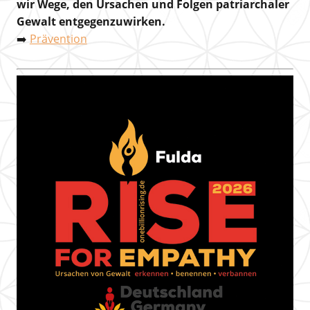
wir Wege, den Ursachen und Folgen patriarchaler
Gewalt entgegenzuwirken.
➡️
Prävention