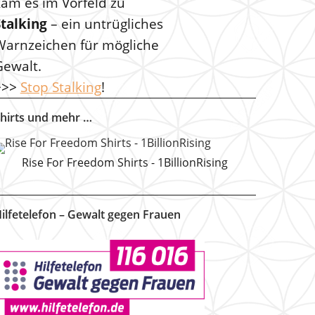
kam es im Vorfeld zu
Stalking
– ein untrügliches
Warnzeichen für mögliche
Gewalt.
>>>
Stop Stalking
!
hirts und mehr …
Rise For Freedom Shirts - 1BillionRising
ilfetelefon – Gewalt gegen Frauen