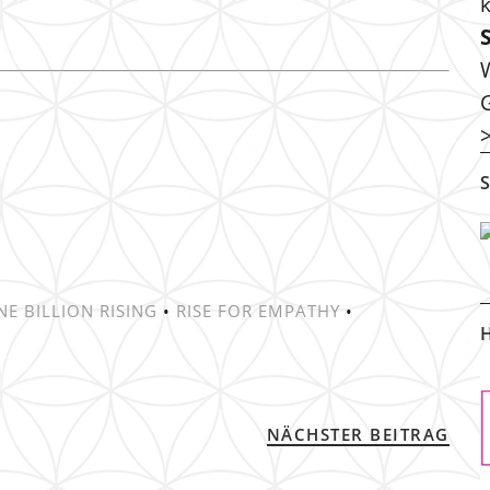
S
NE BILLION RISING
•
RISE FOR EMPATHY
•
H
NÄCHSTER BEITRAG