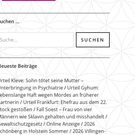
uchen …
eueste Beiträge
rteil Kleve: Sohn tötet seine Mutter –
nterbringung in Psychiatrie
Urteil Gyhum:
ebenslange Haft wegen Mordes an früherer
artnerin
Urteil Frankfurt: Ehefrau aus dem 22.
tock gestoßen
Fall Soest – Frau von vier
ännern wie Sklavin gehalten und misshandelt
ewaltschutzgesetz
Online Anzeige
2026
chönberg in Holstein Sommer
2026 Villingen-