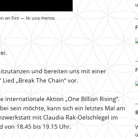
u
en on Fire — Ni una menos
F
ei.
F
tzutanzen und bereiten uns mit einer
“ Lied „Break The Chain“ vor.
 internationale Aktion „One Billion Rising“.
i sein möchte, kann sich ein letztes Mal am
B
nzwerkstatt mit Claudia Rak-Oelschlegel im
 von 18.45 bis 19.15 Uhr.
W
u