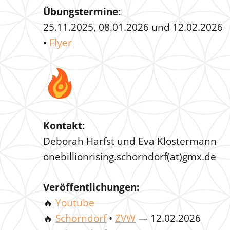
Übungstermine:
25.11.2025, 08.01.2026 und 12.02.2026
•
Flyer
Kontakt:
Deborah Harfst und Eva Klostermann
onebillionrising.schorndorf(at)gmx.de
Veröffentlichungen:
🔥
Youtube
🔥
Schorndorf
•
ZVW
— 12.02.2026