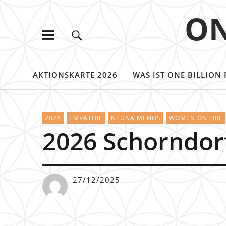
ON
AKTIONSKARTE 2026
WAS IST ONE BILLION 
2026
EMPATHIE
NI UNA MENOS
WOMEN ON FIRE
2026 Schorndor
27/12/2025