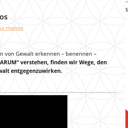
S
os
una menos
n von Gewalt erkennen – benennen –
ARUM“ verstehen, finden wir Wege, den
walt entgegenzuwirken.