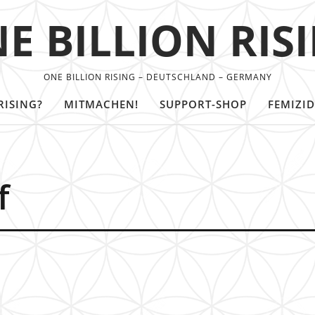
E BILLION RIS
ONE BILLION RISING – DEUTSCHLAND – GERMANY
RISING?
MITMACHEN!
SUPPORT-SHOP
FEMIZID
f