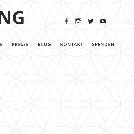
Facebook
Instagram
Twitter
Youtu
ING
Facebook
Instagram
Twitter
Youtube
E
PRESSE
BLOG
KONTAKT
SPENDEN