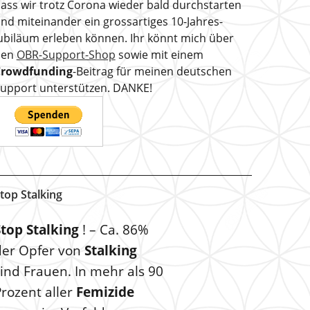
ass wir trotz Corona wieder bald durchstarten
nd miteinander ein grossartiges 10-Jahres-
ubiläum erleben können. Ihr könnt mich über
den
OBR-Support-Shop
sowie mit einem
Crowdfunding
-Beitrag für meinen deutschen
upport unterstützen. DANKE!
top Stalking
Stop Stalking
! – Ca. 86%
der Opfer von
Stalking
ind Frauen. In mehr als 90
rozent aller
Femizide