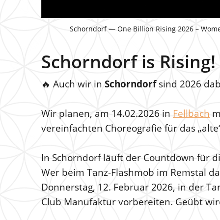
Schorndorf — One Billion Rising 2026 – Wom
Schorndorf is Rising!
🔥 Auch wir in
Schorndorf
sind 2026 dab
Wir planen, am 14.02.2026 in
Fellbach
mi
vereinfachten Choreografie für das „alte
In Schorndorf läuft der Countdown für die
Wer beim Tanz-Flashmob im Remstal dabe
Donnerstag, 12. Februar 2026, in der Ta
Club Manufaktur vorbereiten. Geübt wird