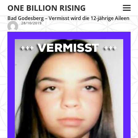
ONE BILLION RISING
Bad Godesberg – Vermisst wird die 12-jährige Aileen
28/10/2019