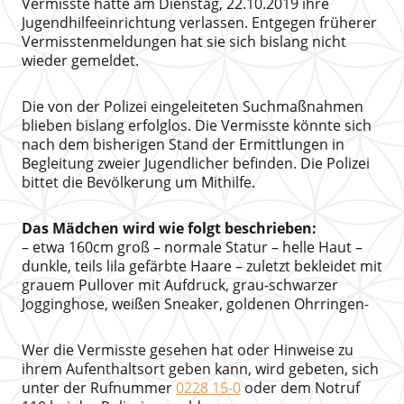
Vermisste hatte am Dienstag, 22.10.2019 ihre
Jugendhilfeeinrichtung verlassen. Entgegen früherer
Vermisstenmeldungen hat sie sich bislang nicht
wieder gemeldet.
Die von der Polizei eingeleiteten Suchmaßnahmen
blieben bislang erfolglos. Die Vermisste könnte sich
nach dem bisherigen Stand der Ermittlungen in
Begleitung zweier Jugendlicher befinden. Die Polizei
bittet die Bevölkerung um Mithilfe.
Das Mädchen wird wie folgt beschrieben:
– etwa 160cm groß – normale Statur – helle Haut –
dunkle, teils lila gefärbte Haare – zuletzt bekleidet mit
grauem Pullover mit Aufdruck, grau-schwarzer
Jogginghose, weißen Sneaker, goldenen Ohrringen-
Wer die Vermisste gesehen hat oder Hinweise zu
ihrem Aufenthaltsort geben kann, wird gebeten, sich
unter der Rufnummer
0228 15-0
oder dem Notruf