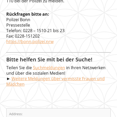
110 bei der Polizei zu melden.
Rückfragen bitte an:
Polizei Bonn
Pressestelle
Telefon: 0228 – 1510-21 bis 23
Fax: 0228-151202
https://bonn.polizei.nrw
Bitte helfen Sie mit bei der Suche!
Teilen Sie die
Suchmeldungen
in Ihren Netzwerken
und über die sozialen Medien!
►
Weitere Meldungen über vermisste Frauen und
Mädchen
Address: