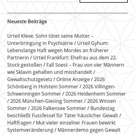
Neueste Beiträge
Urteil Kleve: Sohn tötet seine Mutter –
Unterbringung in Psychiatrie
Urteil Gyhum:
Lebenslange Haft wegen Mordes an früherer
Partnerin
Urteil Frankfurt: Ehefrau aus dem 22.
Stock gestoßen
Fall Soest – Frau von vier Männern
wie Sklavin gehalten und misshandelt
Gewaltschutzgesetz
Online Anzeige
2026
Schönberg in Holstein Sommer
2026 Villingen-
Schwenningen Sommer
2026 Heidenheim Sommer
2026 München-Giesing Sommer
2026 Winsen
Sommer
2026 Falkensee Sommer
Bundestag
beschließt Fussfessel für Täter häuslicher Gewalt
Haftfragen
Mut vieler einzelner Frauen bewirkt
Systemveränderung
Männerdemo gegen Gewalt