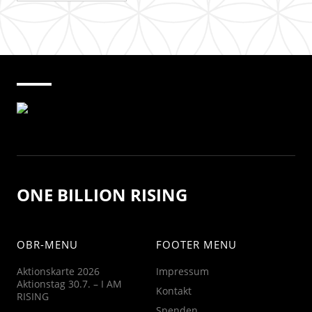
ONE BILLION RISING
OBR-MENU
FOOTER MENU
Aktionskarte 2026
Impressum
Aktionstag 30.7. – I AM
Kontakt
RISING
Spenden