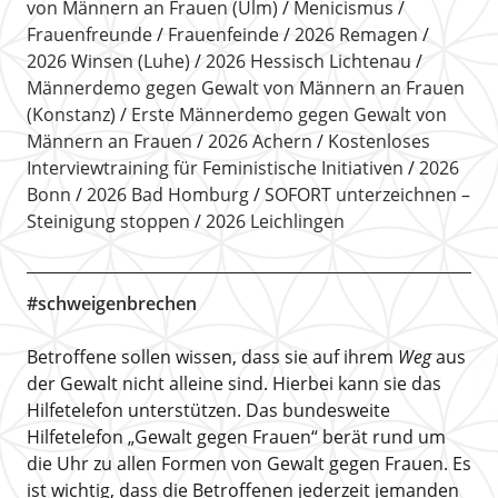
von Männern an Frauen (Ulm)
Menicismus
Frauenfreunde
Frauenfeinde
2026 Remagen
2026 Winsen (Luhe)
2026 Hessisch Lichtenau
Männerdemo gegen Gewalt von Männern an Frauen
(Konstanz)
Erste Männerdemo gegen Gewalt von
Männern an Frauen
2026 Achern
Kostenloses
Interviewtraining für Feministische Initiativen
2026
Bonn
2026 Bad Homburg
SOFORT unterzeichnen –
Steinigung stoppen
2026 Leichlingen
#schweigenbrechen
Betroffene sollen wissen, dass sie auf ihrem
Weg
aus
der Gewalt nicht alleine sind. Hierbei kann sie das
Hilfetelefon unterstützen. Das bundesweite
Hilfetelefon „Gewalt gegen Frauen“ berät rund um
die Uhr zu allen Formen von Gewalt gegen Frauen. Es
ist wichtig, dass die Betroffenen jederzeit jemanden