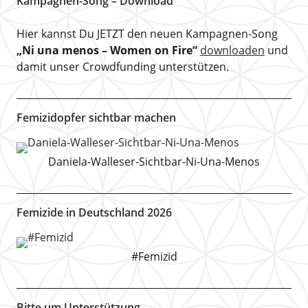
Kampagnen-Song – Download
Hier kannst Du JETZT den neuen Kampagnen-Song
„Ni una menos – Women on Fire“
downloaden
und
damit unser Crowdfunding unterstützen.
Femizidopfer sichtbar machen
Daniela-Walleser-Sichtbar-Ni-Una-Menos
Femizide in Deutschland 2026
#Femizid
Bitte um Unterstützung