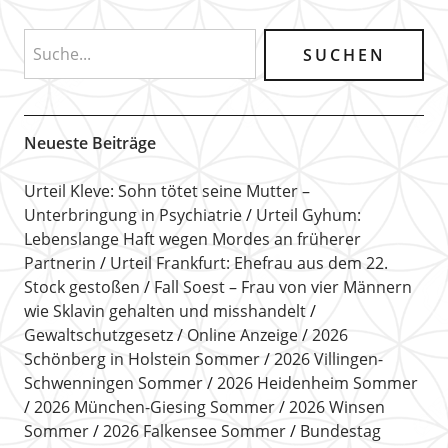
Neueste Beiträge
Urteil Kleve: Sohn tötet seine Mutter –
Unterbringung in Psychiatrie
Urteil Gyhum:
Lebenslange Haft wegen Mordes an früherer
Partnerin
Urteil Frankfurt: Ehefrau aus dem 22.
Stock gestoßen
Fall Soest – Frau von vier Männern
wie Sklavin gehalten und misshandelt
Gewaltschutzgesetz
Online Anzeige
2026
Schönberg in Holstein Sommer
2026 Villingen-
Schwenningen Sommer
2026 Heidenheim Sommer
2026 München-Giesing Sommer
2026 Winsen
Sommer
2026 Falkensee Sommer
Bundestag