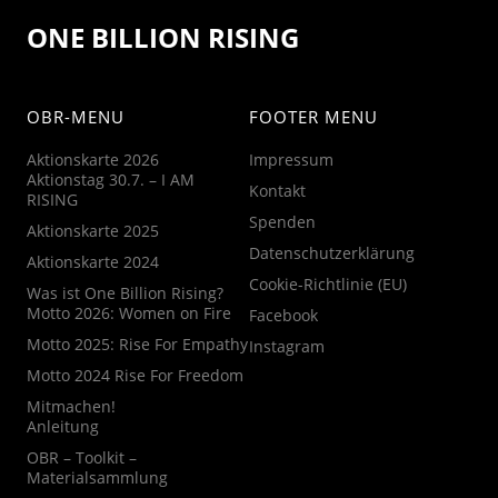
ONE BILLION RISING
OBR-MENU
FOOTER MENU
Aktionskarte 2026
Impressum
Aktionstag 30.7. – I AM
Kontakt
RISING
Spenden
Aktionskarte 2025
Datenschutzerklärung
Aktionskarte 2024
Cookie-Richtlinie (EU)
Was ist One Billion Rising?
Motto 2026: Women on Fire
Facebook
Motto 2025: Rise For Empathy
Instagram
Motto 2024 Rise For Freedom
Mitmachen!
Anleitung
OBR – Toolkit –
Materialsammlung