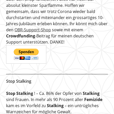
absolut kleinster Sparflamme. Hoffen wir
gemeinsam, dass wir trotz Corona wieder bald
durchstarten und miteinander ein grossartiges 10-
Jahres-Jubiläum erleben können. Ihr könnt mich über
den
OBR-Support-Shop
sowie mit einem
Crowdfunding
-Beitrag für meinen deutschen
Support unterstützen. DANKE!
Stop Stalking
Stop Stalking
! – Ca. 86% der Opfer von
Stalking
sind Frauen. In mehr als 90 Prozent aller
Femizide
kam es im Vorfeld zu
Stalking
– ein untrügliches
Warnzeichen für mögliche Gewalt.