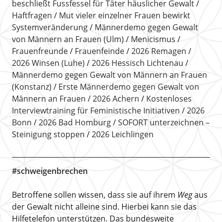
beschließt Fussfessel für Täter häuslicher Gewalt
Haftfragen
Mut vieler einzelner Frauen bewirkt
Systemveränderung
Männerdemo gegen Gewalt
von Männern an Frauen (Ulm)
Menicismus
Frauenfreunde
Frauenfeinde
2026 Remagen
2026 Winsen (Luhe)
2026 Hessisch Lichtenau
Männerdemo gegen Gewalt von Männern an Frauen
(Konstanz)
Erste Männerdemo gegen Gewalt von
Männern an Frauen
2026 Achern
Kostenloses
Interviewtraining für Feministische Initiativen
2026
Bonn
2026 Bad Homburg
SOFORT unterzeichnen –
Steinigung stoppen
2026 Leichlingen
#schweigenbrechen
Betroffene sollen wissen, dass sie auf ihrem
Weg
aus
der Gewalt nicht alleine sind. Hierbei kann sie das
Hilfetelefon unterstützen. Das bundesweite