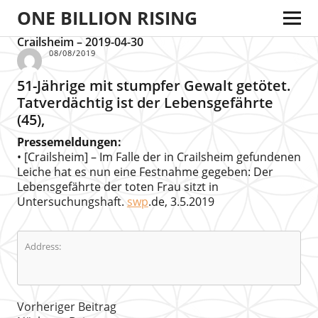
ONE BILLION RISING
Crailsheim – 2019-04-30
08/08/2019
51-Jährige mit stumpfer Gewalt getötet.
Tatverdächtig ist der Lebensgefährte
(45),
Pressemeldungen:
• [Crailsheim] – Im Falle der in Crailsheim gefundenen
Leiche hat es nun eine Festnahme gegeben: Der
Lebensgefährte der toten Frau sitzt in
Untersuchungshaft.
swp
.de, 3.5.2019
Address:
Vorheriger Beitrag