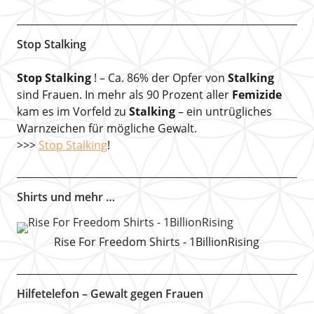
Stop Stalking
Stop Stalking
! – Ca. 86% der Opfer von
Stalking
sind Frauen. In mehr als 90 Prozent aller
Femizide
kam es im Vorfeld zu
Stalking
– ein untrügliches
Warnzeichen für mögliche Gewalt.
>>>
Stop Stalking
!
Shirts und mehr …
Rise For Freedom Shirts - 1BillionRising
Hilfetelefon – Gewalt gegen Frauen