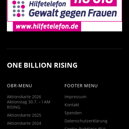
ONE BILLION RISING
OBR-MENU
FOOTER MENU
Aktionskarte 2026
Impressum
Aktionstag 30.7. – I AM
Kontakt
RISING
Spenden
Aktionskarte 2025
Datenschutzerklärung
Aktionskarte 2024
Cookie-Richtlinie (EU)