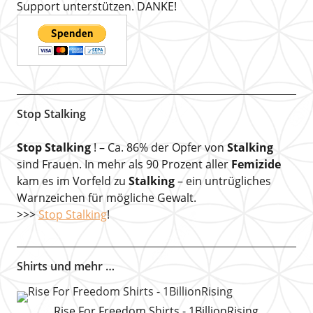
Support unterstützen. DANKE!
Stop Stalking
Stop Stalking
! – Ca. 86% der Opfer von
Stalking
sind Frauen. In mehr als 90 Prozent aller
Femizide
kam es im Vorfeld zu
Stalking
– ein untrügliches
Warnzeichen für mögliche Gewalt.
>>>
Stop Stalking
!
Shirts und mehr …
Rise For Freedom Shirts - 1BillionRising