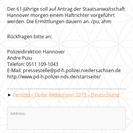
Der 61-Jährige soll auf Antrag der Staatsanwaltschaft
Hannover morgen einem Haftrichter vorgeführt
werden. Die Ermittlungen dauern an. /pu, ahm
Rückfragen bitte an:
Polizeidirektion Hannover
Andre Puiu
Telefon: 0511 109-1043
E-Mail: pressestelle@pd-h.polizei.niedersachsen.de
http://www.pd-h.polizei-nds.de/startseite/
►
Femizid – Opfer-Meldungen 2019 – Deutschland
Address: