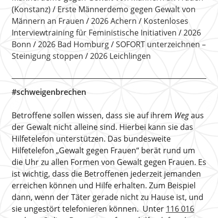
(Konstanz)
Erste Männerdemo gegen Gewalt von
Männern an Frauen
2026 Achern
Kostenloses
Interviewtraining für Feministische Initiativen
2026
Bonn
2026 Bad Homburg
SOFORT unterzeichnen –
Steinigung stoppen
2026 Leichlingen
#schweigenbrechen
Betroffene sollen wissen, dass sie auf ihrem
Weg
aus
der Gewalt nicht alleine sind. Hierbei kann sie das
Hilfetelefon unterstützen. Das bundesweite
Hilfetelefon „Gewalt gegen Frauen“ berät rund um
die Uhr zu allen Formen von Gewalt gegen Frauen. Es
ist wichtig, dass die Betroffenen jederzeit jemanden
erreichen können und Hilfe erhalten. Zum Beispiel
dann, wenn der Täter gerade nicht zu Hause ist, und
sie ungestört telefonieren können. Unter
116 016