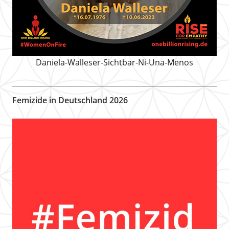
Daniela-Walleser-Sichtbar-Ni-Una-Menos
Femizide in Deutschland 2026