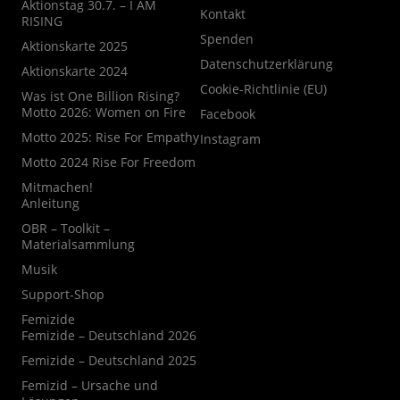
Aktionstag 30.7. – I AM
Kontakt
RISING
Spenden
Aktionskarte 2025
Datenschutzerklärung
Aktionskarte 2024
Cookie-Richtlinie (EU)
Was ist One Billion Rising?
Motto 2026: Women on Fire
Facebook
Motto 2025: Rise For Empathy
Instagram
Motto 2024 Rise For Freedom
Mitmachen!
Anleitung
OBR – Toolkit –
Materialsammlung
Musik
Support-Shop
Femizide
Femizide – Deutschland 2026
Femizide – Deutschland 2025
Femizid – Ursache und