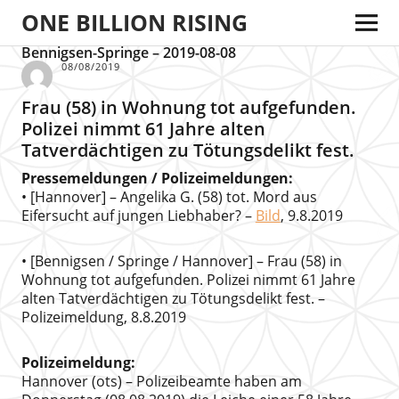
ONE BILLION RISING
Bennigsen-Springe – 2019-08-08
08/08/2019
Frau (58) in Wohnung tot aufgefunden.
Polizei nimmt 61 Jahre alten
Tatverdächtigen zu Tötungsdelikt fest.
Pressemeldungen / Polizeimeldungen:
• [Hannover] – Angelika G. (58) tot. Mord aus
Eifersucht auf jungen Liebhaber? –
Bild
, 9.8.2019
• [Bennigsen / Springe / Hannover] – Frau (58) in
Wohnung tot aufgefunden. Polizei nimmt 61 Jahre
alten Tatverdächtigen zu Tötungsdelikt fest. –
Polizeimeldung, 8.8.2019
Polizeimeldung:
Hannover (ots) – Polizeibeamte haben am