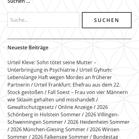
Suchen …
Neueste Beiträge
Urteil Kleve: Sohn tötet seine Mutter –
Unterbringung in Psychiatrie
Urteil Gyhum:
Lebenslange Haft wegen Mordes an früherer
Partnerin
Urteil Frankfurt: Ehefrau aus dem 22.
Stock gestoßen
Fall Soest – Frau von vier Männern
wie Sklavin gehalten und misshandelt
Gewaltschutzgesetz
Online Anzeige
2026
Schönberg in Holstein Sommer
2026 Villingen-
Schwenningen Sommer
2026 Heidenheim Sommer
2026 München-Giesing Sommer
2026 Winsen
Sommer
2026 Falkensee Sommer
Bundestag