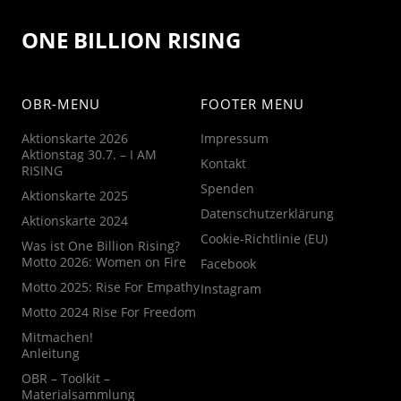
ONE BILLION RISING
OBR-MENU
FOOTER MENU
Aktionskarte 2026
Impressum
Aktionstag 30.7. – I AM
Kontakt
RISING
Spenden
Aktionskarte 2025
Datenschutzerklärung
Aktionskarte 2024
Cookie-Richtlinie (EU)
Was ist One Billion Rising?
Motto 2026: Women on Fire
Facebook
Motto 2025: Rise For Empathy
Instagram
Motto 2024 Rise For Freedom
Mitmachen!
Anleitung
OBR – Toolkit –
Materialsammlung