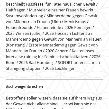
beschließt Fussfessel für Täter häuslicher Gewalt
Haftfragen
Mut vieler einzelner Frauen bewirkt
Systemveränderung
Männerdemo gegen Gewalt
von Männern an Frauen (Ulm)
Menicismus
Frauenfreunde
Frauenfeinde
2026 Remagen
2026 Winsen (Luhe)
2026 Hessisch Lichtenau
Männerdemo gegen Gewalt von Männern an Frauen
(Konstanz)
Erste Männerdemo gegen Gewalt von
Männern an Frauen
2026 Achern
Kostenloses
Interviewtraining für Feministische Initiativen
2026
Bonn
2026 Bad Homburg
SOFORT unterzeichnen –
Steinigung stoppen
2026 Leichlingen
#schweigenbrechen
Betroffene sollen wissen, dass sie auf ihrem
Weg
aus
der Gewalt nicht alleine sind. Hierbei kann sie das