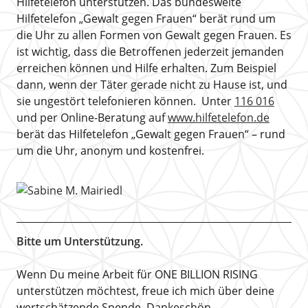
Hilfetelefon unterstützen. Das bundesweite
Hilfetelefon „Gewalt gegen Frauen“ berät rund um
die Uhr zu allen Formen von Gewalt gegen Frauen. Es
ist wichtig, dass die Betroffenen jederzeit jemanden
erreichen können und Hilfe erhalten. Zum Beispiel
dann, wenn der Täter gerade nicht zu Hause ist, und
sie ungestört telefonieren können. Unter
116 016
und per Online-Beratung auf
www.hilfetelefon.de
berät das Hilfetelefon „Gewalt gegen Frauen“ – rund
um die Uhr, anonym und kostenfrei.
Bitte um Unterstützung.
Wenn Du meine Arbeit für ONE BILLION RISING
unterstützen möchtest, freue ich mich über deine
wertschätzende Spende. Dankeschön.