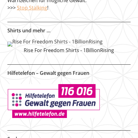
Warnzeichen für mögliche Gewalt.
>>>
Stop Stalking
!
Shirts und mehr …
Rise For Freedom Shirts - 1BillionRising
Hilfetelefon – Gewalt gegen Frauen