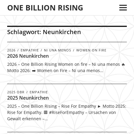
ONE BILLION RISING
Schlagwort:
Neunkirchen
2026
EMPATHIE
NI UNA MENOS
WOMEN ON FIRE
2026 Neunkirchen
2026 – One Billion Rising Women on fire – Ni una menos 🔥
Motto 2026: ➡️ Women on Fire – Ni una menos…
2025 OBR
EMPATHIE
2025 Neunkirchen
2025 – One Billion Rising – Rise For Empathy ► Motto 2025:
Rise for Empathy. 🟥 #RiseForEmpathy – Ursachen von
Gewalt erkennen –…