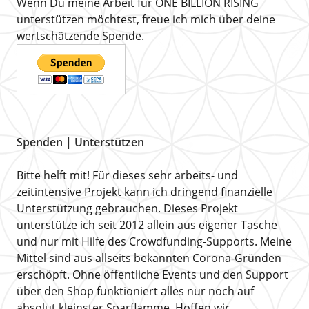
Wenn Du meine Arbeit für ONE BILLION RISING
unterstützen möchtest, freue ich mich über deine
wertschätzende Spende.
Spenden | Unterstützen
Bitte helft mit! Für dieses sehr arbeits- und
zeitintensive Projekt kann ich dringend finanzielle
Unterstützung gebrauchen. Dieses Projekt
unterstütze ich seit 2012 allein aus eigener Tasche
und nur mit Hilfe des Crowdfunding-Supports. Meine
Mittel sind aus allseits bekannten Corona-Gründen
erschöpft. Ohne öffentliche Events und den Support
über den Shop funktioniert alles nur noch auf
absolut kleinster Sparflamme. Hoffen wir