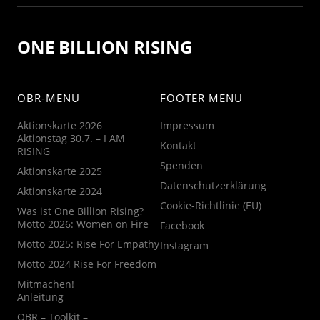
ONE BILLION RISING
OBR-MENU
FOOTER MENU
Aktionskarte 2026
Impressum
Aktionstag 30.7. – I AM
Kontakt
RISING
Spenden
Aktionskarte 2025
Datenschutzerklärung
Aktionskarte 2024
Cookie-Richtlinie (EU)
Was ist One Billion Rising?
Motto 2026: Women on Fire
Facebook
Motto 2025: Rise For Empathy
Instagram
Motto 2024 Rise For Freedom
Mitmachen!
Anleitung
OBR – Toolkit –