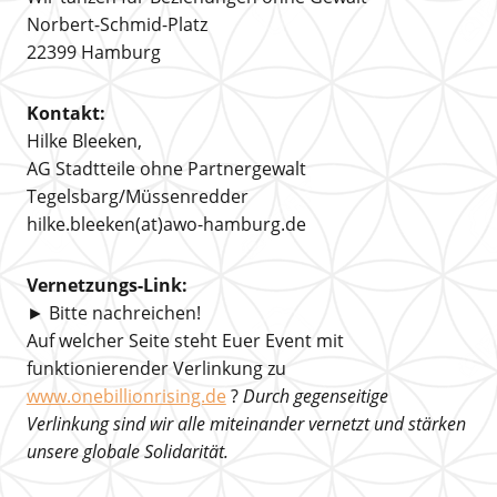
Norbert-Schmid-Platz
22399 Hamburg
Kontakt:
Hilke Bleeken,
AG Stadtteile ohne Partnergewalt
Tegelsbarg/Müssenredder
hilke.bleeken(at)awo-hamburg.de
Vernetzungs-Link:
► Bitte nachreichen!
Auf welcher Seite steht Euer Event mit
funktionierender Verlinkung zu
www.onebillionrising.de
?
Durch gegenseitige
Verlinkung sind wir alle miteinander vernetzt und stärken
unsere globale Solidarität.