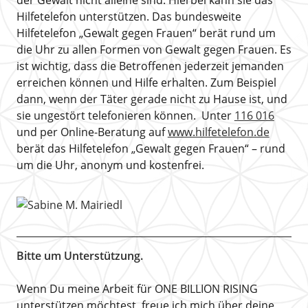
der Gewalt nicht alleine sind. Hierbei kann sie das
Hilfetelefon unterstützen. Das bundesweite
Hilfetelefon „Gewalt gegen Frauen“ berät rund um
die Uhr zu allen Formen von Gewalt gegen Frauen. Es
ist wichtig, dass die Betroffenen jederzeit jemanden
erreichen können und Hilfe erhalten. Zum Beispiel
dann, wenn der Täter gerade nicht zu Hause ist, und
sie ungestört telefonieren können. Unter
116 016
und per Online-Beratung auf
www.hilfetelefon.de
berät das Hilfetelefon „Gewalt gegen Frauen“ – rund
um die Uhr, anonym und kostenfrei.
Bitte um Unterstützung.
Wenn Du meine Arbeit für ONE BILLION RISING
unterstützen möchtest, freue ich mich über deine