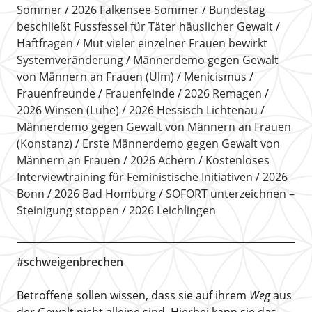
Sommer
2026 Falkensee Sommer
Bundestag
beschließt Fussfessel für Täter häuslicher Gewalt
Haftfragen
Mut vieler einzelner Frauen bewirkt
Systemveränderung
Männerdemo gegen Gewalt
von Männern an Frauen (Ulm)
Menicismus
Frauenfreunde
Frauenfeinde
2026 Remagen
2026 Winsen (Luhe)
2026 Hessisch Lichtenau
Männerdemo gegen Gewalt von Männern an Frauen
(Konstanz)
Erste Männerdemo gegen Gewalt von
Männern an Frauen
2026 Achern
Kostenloses
Interviewtraining für Feministische Initiativen
2026
Bonn
2026 Bad Homburg
SOFORT unterzeichnen –
Steinigung stoppen
2026 Leichlingen
#schweigenbrechen
Betroffene sollen wissen, dass sie auf ihrem
Weg
aus