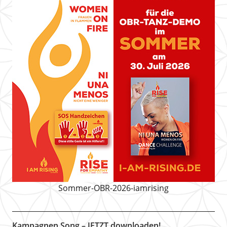
Sommer-OBR-2026-iamrising
Kampagnen Song – JETZT downloaden!