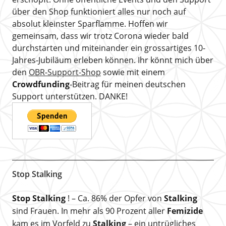
über den Shop funktioniert alles nur noch auf
absolut kleinster Sparflamme. Hoffen wir
gemeinsam, dass wir trotz Corona wieder bald
durchstarten und miteinander ein grossartiges 10-
Jahres-Jubiläum erleben können. Ihr könnt mich über
den
OBR-Support-Shop
sowie mit einem
Crowdfunding
-Beitrag für meinen deutschen
Support unterstützen. DANKE!
Stop Stalking
Stop Stalking
! – Ca. 86% der Opfer von
Stalking
sind Frauen. In mehr als 90 Prozent aller
Femizide
kam es im Vorfeld zu
Stalking
– ein untrügliches