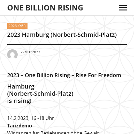
ONE BILLION RISING
2023 OBR
2023 Hamburg (Norbert-Schmid-Platz)
27/01/2023
2023 – One Billion Rising – Rise For Freedom
Hamburg
(Norbert-Schmid-Platz)
is rising!
14.2.2023, 16 -18 Uhr
Tanzdemo
Wir tanzen für Beziehungen ohne Gewalt