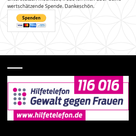
wertschätzende Spende. Dankeschön.