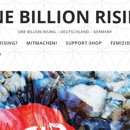
E BILLION RIS
ONE BILLION RISING – DEUTSCHLAND – GERMANY
RISING?
MITMACHEN!
SUPPORT-SHOP
FEMIZID
e