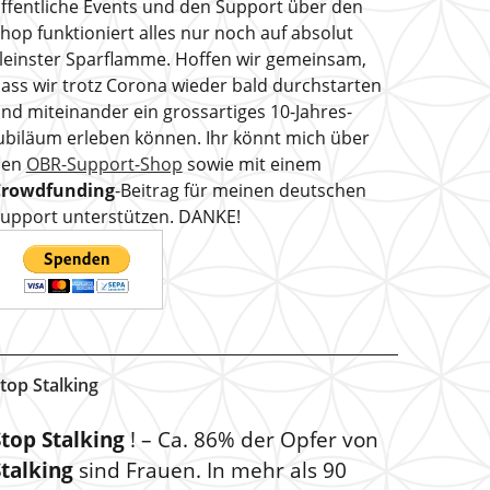
ffentliche Events und den Support über den
hop funktioniert alles nur noch auf absolut
leinster Sparflamme. Hoffen wir gemeinsam,
ass wir trotz Corona wieder bald durchstarten
nd miteinander ein grossartiges 10-Jahres-
ubiläum erleben können. Ihr könnt mich über
den
OBR-Support-Shop
sowie mit einem
Crowdfunding
-Beitrag für meinen deutschen
upport unterstützen. DANKE!
top Stalking
Stop Stalking
! – Ca. 86% der Opfer von
Stalking
sind Frauen. In mehr als 90