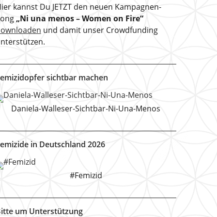
ier kannst Du JETZT den neuen Kampagnen-
Song
„Ni una menos – Women on Fire“
downloaden
und damit unser Crowdfunding
nterstützen.
emizidopfer sichtbar machen
Daniela-Walleser-Sichtbar-Ni-Una-Menos
emizide in Deutschland 2026
#Femizid
itte um Unterstützung