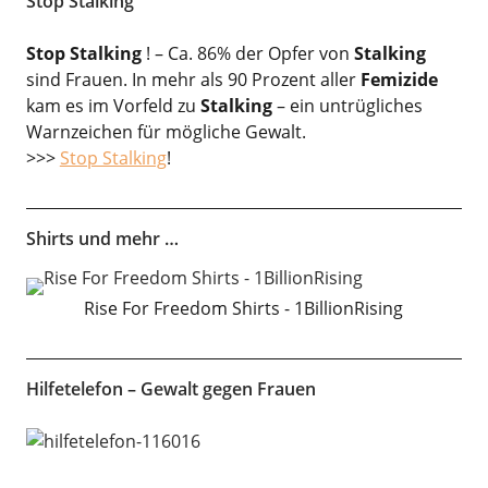
Stop Stalking
Stop Stalking
! – Ca. 86% der Opfer von
Stalking
sind Frauen. In mehr als 90 Prozent aller
Femizide
kam es im Vorfeld zu
Stalking
– ein untrügliches
Warnzeichen für mögliche Gewalt.
>>>
Stop Stalking
!
Shirts und mehr …
Rise For Freedom Shirts - 1BillionRising
Hilfetelefon – Gewalt gegen Frauen