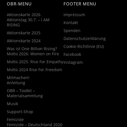
OBR-MENU
FOOTER MENU
Aktionskarte 2026
Impressum
Aktionstag 30.7. – I AM
Kontakt
RISING
Spenden
Aktionskarte 2025
Datenschutzerklärung
Aktionskarte 2024
Cookie-Richtlinie (EU)
Was ist One Billion Rising?
Motto 2026: Women on Fire
Facebook
Motto 2025: Rise For Empathy
Instagram
Motto 2024 Rise For Freedom
Mitmachen!
Anleitung
OBR – Toolkit –
Materialsammlung
Musik
Support-Shop
Femizide
Femizide – Deutschland 2026