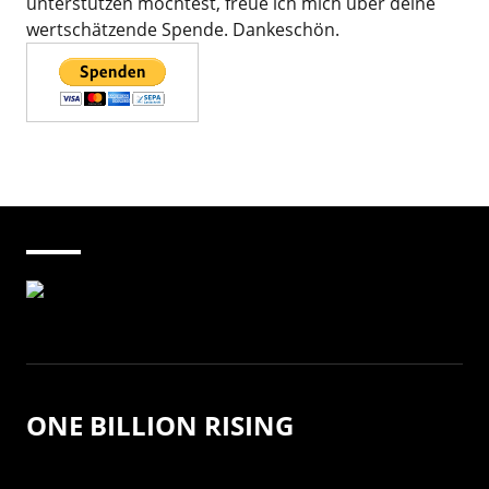
unterstützen möchtest, freue ich mich über deine
wertschätzende Spende. Dankeschön.
ONE BILLION RISING