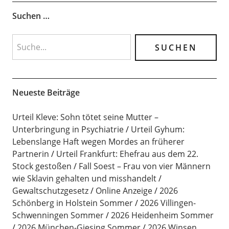
Suchen …
Neueste Beiträge
Urteil Kleve: Sohn tötet seine Mutter –
Unterbringung in Psychiatrie
Urteil Gyhum:
Lebenslange Haft wegen Mordes an früherer
Partnerin
Urteil Frankfurt: Ehefrau aus dem 22.
Stock gestoßen
Fall Soest – Frau von vier Männern
wie Sklavin gehalten und misshandelt
Gewaltschutzgesetz
Online Anzeige
2026
Schönberg in Holstein Sommer
2026 Villingen-
Schwenningen Sommer
2026 Heidenheim Sommer
2026 München-Giesing Sommer
2026 Winsen