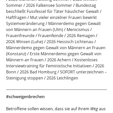
Sommer
2026 Falkensee Sommer
Bundestag
beschließt Fussfessel für Täter häuslicher Gewalt
Haftfragen
Mut vieler einzelner Frauen bewirkt
Systemveränderung
Männerdemo gegen Gewalt
von Männern an Frauen (Ulm)
Menicismus
Frauenfreunde
Frauenfeinde
2026 Remagen
2026 Winsen (Luhe)
2026 Hessisch Lichtenau
Männerdemo gegen Gewalt von Männern an Frauen
(Konstanz)
Erste Männerdemo gegen Gewalt von
Männern an Frauen
2026 Achern
Kostenloses
Interviewtraining für Feministische Initiativen
2026
Bonn
2026 Bad Homburg
SOFORT unterzeichnen –
Steinigung stoppen
2026 Leichlingen
#schweigenbrechen
Betroffene sollen wissen, dass sie auf ihrem
Weg
aus