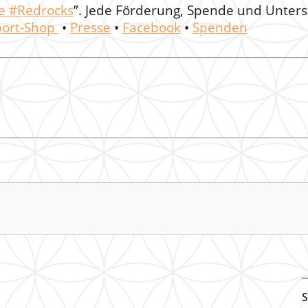
ne #Redrocks
”. Jede Förderung, Spende und Unter
ort-Shop
•
Presse
•
Facebook
•
Spenden
S