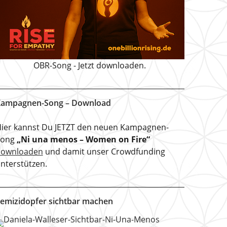
OBR-Song - Jetzt downloaden.
ampagnen-Song – Download
ier kannst Du JETZT den neuen Kampagnen-
Song
„Ni una menos – Women on Fire“
downloaden
und damit unser Crowdfunding
nterstützen.
emizidopfer sichtbar machen