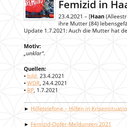
Femizid in Ha
23.4.2021 – [
Haan
(Alleestr
ihre Mutter (84) lebensgef
Update 1.7.2021: Auch die Mutter hat den
Motiv:
„unklar“.
Quellen:
•
bild,
23.4.2021
•
WDR
, 24.4.2021
•
RP
, 1.7.2021
►
Hilfetelefone – Hilfen in Krisensituati
►
Femizid-Opfer-Meldungen 2021