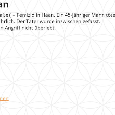
an
aße)] – Femizid in Haan. Ein 45-jähriger Mann töte
ährlich. Der Täter wurde inzwischen gefasst.
 Angriff nicht überlebt.
onen