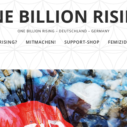
E BILLION RIS
ONE BILLION RISING – DEUTSCHLAND – GERMANY
RISING?
MITMACHEN!
SUPPORT-SHOP
FEMIZID