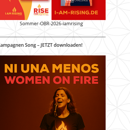
Sommer-OBR-2026-iamrising
ampagnen Song – JETZT downloaden!