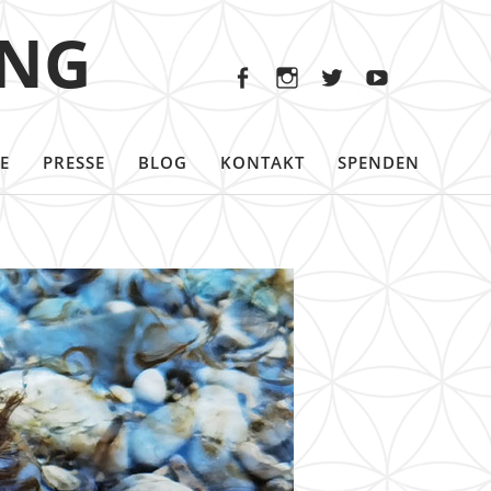
Facebook
Instagram
Twitter
Youtu
ING
Facebook
Instagram
Twitter
Youtube
E
PRESSE
BLOG
KONTAKT
SPENDEN