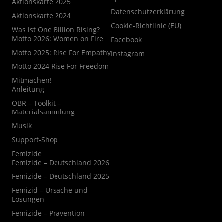
Aktionskarte 2025
Datenschutzerklärung
Aktionskarte 2024
Cookie-Richtlinie (EU)
Was ist One Billion Rising?
Motto 2026: Women on Fire
Facebook
Motto 2025: Rise For Empathy
Instagram
Motto 2024 Rise For Freedom
Mitmachen!
Anleitung
OBR – Toolkit –
Materialsammlung
Musik
Support-Shop
Femizide
Femizide – Deutschland 2026
Femizide – Deutschland 2025
Femizid – Ursache und
Lösungen
Femizide – Prävention