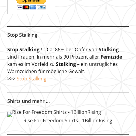
Stop Stalking
Stop Stalking
! – Ca. 86% der Opfer von
Stalking
sind Frauen. In mehr als 90 Prozent aller
Femizide
kam es im Vorfeld zu
Stalking
– ein untrügliches
Warnzeichen für mögliche Gewalt.
>>>
Stop Stalking
!
Shirts und mehr …
Rise For Freedom Shirts - 1BillionRising