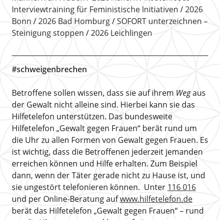
Interviewtraining für Feministische Initiativen
2026
Bonn
2026 Bad Homburg
SOFORT unterzeichnen –
Steinigung stoppen
2026 Leichlingen
#schweigenbrechen
Betroffene sollen wissen, dass sie auf ihrem
Weg
aus
der Gewalt nicht alleine sind. Hierbei kann sie das
Hilfetelefon unterstützen. Das bundesweite
Hilfetelefon „Gewalt gegen Frauen“ berät rund um
die Uhr zu allen Formen von Gewalt gegen Frauen. Es
ist wichtig, dass die Betroffenen jederzeit jemanden
erreichen können und Hilfe erhalten. Zum Beispiel
dann, wenn der Täter gerade nicht zu Hause ist, und
sie ungestört telefonieren können. Unter
116 016
und per Online-Beratung auf
www.hilfetelefon.de
berät das Hilfetelefon „Gewalt gegen Frauen“ – rund