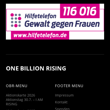
ONE BILLION RISING
OBR-MENU
FOOTER MENU
Aktionskarte 2026
Impressum
Aktionstag 30.7. – I AM
Kontakt
RISING
Spenden