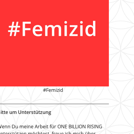
#Femizid
itte um Unterstützung
enn Du meine Arbeit für ONE BILLION RISING
nterstützen möchtest, freue ich mich über