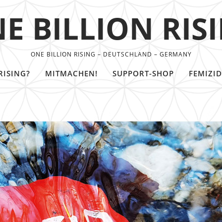
E BILLION RIS
ONE BILLION RISING – DEUTSCHLAND – GERMANY
RISING?
MITMACHEN!
SUPPORT-SHOP
FEMIZID