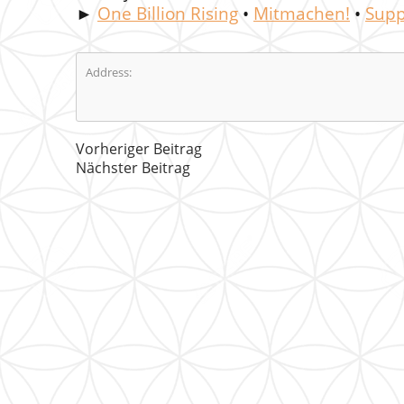
►
One Billion Rising
•
Mitmachen!
•
Supp
Address:
Vorheriger Beitrag
Nächster Beitrag