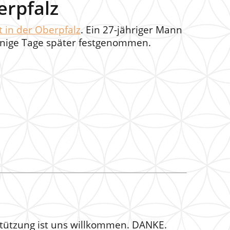
erpfalz
 in der Oberpfalz
. Ein 27-jähriger Mann
enige Tage später festgenommen.
stützung ist uns willkommen. DANKE.