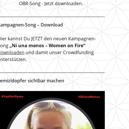
OBR-Song - Jetzt downloaden.
ampagnen-Song – Download
ier kannst Du JETZT den neuen Kampagnen-
Song
„Ni una menos – Women on Fire“
downloaden
und damit unser Crowdfunding
nterstützen.
emizidopfer sichtbar machen