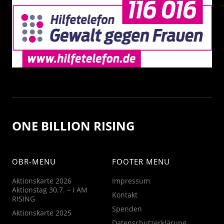
ONE BILLION RISING
OBR-MENU
FOOTER MENU
Aktionskarte 2026
Impressum
Aktionstag 30.7. – I AM
Kontakt
RISING
Spenden
Aktionskarte 2025
Datenschutzerklärung