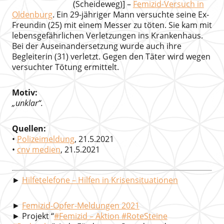
(Scheideweg)] –
Femizid-Versuch in
Oldenburg
. Ein 29-jähriger Mann versuchte seine Ex-
Freundin (25) mit einem Messer zu töten. Sie kam mit
lebensgefährlichen Verletzungen ins Krankenhaus.
Bei der Auseinandersetzung wurde auch ihre
Begleiterin (31) verletzt. Gegen den Täter wird wegen
versuchter Tötung ermittelt.
Motiv:
„unklar“.
Quellen:
•
Polizeimeldung
, 21.5.2021
•
cnv medien
, 21.5.2021
►
Hilfetelefone – Hilfen in Krisensituationen
►
Femizid-Opfer-Meldungen 2021
► Projekt “
#Femizid – Aktion #RoteSteine