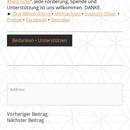
#Redrocks
”. Jede Förderung, Spende und
Unterstützung ist uns willkommen. DANKE.
►
One Billion Rising
•
Mitmachen!
•
Support-Shop
•
Presse
•
Facebook
•
Spenden
Bedanken • Unterstützen
Address:
Vorheriger Beitrag
Nächster Beitrag