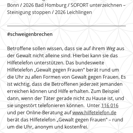
Bonn
2026 Bad Homburg
SOFORT unterzeichnen –
Steinigung stoppen
2026 Leichlingen
#schweigenbrechen
Betroffene sollen wissen, dass sie auf ihrem
Weg
aus
der Gewalt nicht alleine sind. Hierbei kann sie das
Hilfetelefon unterstützen. Das bundesweite
Hilfetelefon „Gewalt gegen Frauen“ berät rund um
die Uhr zu allen Formen von Gewalt gegen Frauen. Es
ist wichtig, dass die Betroffenen jederzeit jemanden
erreichen können und Hilfe erhalten. Zum Beispiel
dann, wenn der Täter gerade nicht zu Hause ist, und
sie ungestört telefonieren können. Unter
116 016
und per Online-Beratung auf
www.hilfetelefon.de
berät das Hilfetelefon „Gewalt gegen Frauen“ – rund
um die Uhr, anonym und kostenfrei.