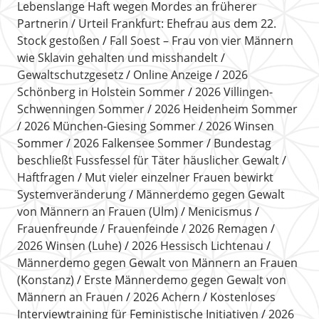
Lebenslange Haft wegen Mordes an früherer
Partnerin
Urteil Frankfurt: Ehefrau aus dem 22.
Stock gestoßen
Fall Soest – Frau von vier Männern
wie Sklavin gehalten und misshandelt
Gewaltschutzgesetz
Online Anzeige
2026
Schönberg in Holstein Sommer
2026 Villingen-
Schwenningen Sommer
2026 Heidenheim Sommer
2026 München-Giesing Sommer
2026 Winsen
Sommer
2026 Falkensee Sommer
Bundestag
beschließt Fussfessel für Täter häuslicher Gewalt
Haftfragen
Mut vieler einzelner Frauen bewirkt
Systemveränderung
Männerdemo gegen Gewalt
von Männern an Frauen (Ulm)
Menicismus
Frauenfreunde
Frauenfeinde
2026 Remagen
2026 Winsen (Luhe)
2026 Hessisch Lichtenau
Männerdemo gegen Gewalt von Männern an Frauen
(Konstanz)
Erste Männerdemo gegen Gewalt von
Männern an Frauen
2026 Achern
Kostenloses
Interviewtraining für Feministische Initiativen
2026