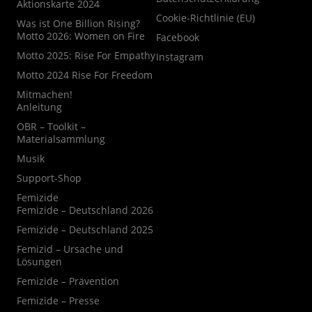
Aktionskarte 2024
Cookie-Richtlinie (EU)
Was ist One Billion Rising?
Motto 2026: Women on Fire
Facebook
Motto 2025: Rise For Empathy
Instagram
Motto 2024 Rise For Freedom
Mitmachen!
Anleitung
OBR – Toolkit –
Materialsammlung
Musik
Support-Shop
Femizide
Femizide – Deutschland 2026
Femizide – Deutschland 2025
Femizid – Ursache und
Lösungen
Femizide – Prävention
Femizide – Presse