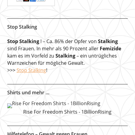
Stop Stalking
Stop Stalking
! – Ca. 86% der Opfer von
Stalking
sind Frauen. In mehr als 90 Prozent aller
Femizide
kam es im Vorfeld zu
Stalking
– ein untrügliches
Warnzeichen für mögliche Gewalt.
>>>
Stop Stalking
!
Shirts und mehr …
Rise For Freedom Shirts - 1BillionRising
Hilfetelefon – Gewalt gegen Frauen