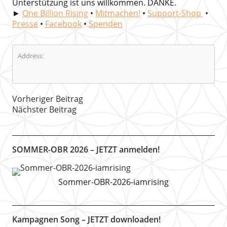
Unterstützung ist uns willkommen. DANKE.
►
One Billion Rising
•
Mitmachen!
•
Support-Shop
•
Presse
•
Facebook
•
Spenden
Address:
Vorheriger Beitrag
Nächster Beitrag
SOMMER-OBR 2026 – JETZT anmelden!
Sommer-OBR-2026-iamrising
Kampagnen Song – JETZT downloaden!