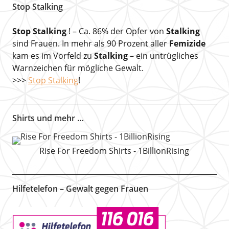
Stop Stalking
Stop Stalking
! – Ca. 86% der Opfer von
Stalking
sind Frauen. In mehr als 90 Prozent aller
Femizide
kam es im Vorfeld zu
Stalking
– ein untrügliches
Warnzeichen für mögliche Gewalt.
>>>
Stop Stalking
!
Shirts und mehr …
Rise For Freedom Shirts - 1BillionRising
Hilfetelefon – Gewalt gegen Frauen