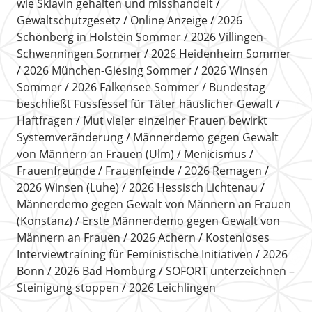
wie Sklavin gehalten und misshandelt
Gewaltschutzgesetz
Online Anzeige
2026
Schönberg in Holstein Sommer
2026 Villingen-
Schwenningen Sommer
2026 Heidenheim Sommer
2026 München-Giesing Sommer
2026 Winsen
Sommer
2026 Falkensee Sommer
Bundestag
beschließt Fussfessel für Täter häuslicher Gewalt
Haftfragen
Mut vieler einzelner Frauen bewirkt
Systemveränderung
Männerdemo gegen Gewalt
von Männern an Frauen (Ulm)
Menicismus
Frauenfreunde
Frauenfeinde
2026 Remagen
2026 Winsen (Luhe)
2026 Hessisch Lichtenau
Männerdemo gegen Gewalt von Männern an Frauen
(Konstanz)
Erste Männerdemo gegen Gewalt von
Männern an Frauen
2026 Achern
Kostenloses
Interviewtraining für Feministische Initiativen
2026
Bonn
2026 Bad Homburg
SOFORT unterzeichnen –
Steinigung stoppen
2026 Leichlingen