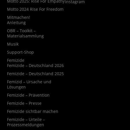
Motto 2025: Rise For Empathy
Instagram
Motto 2024 Rise For Freedom
Mitmachen!
Anleitung
OBR – Toolkit –
Materialsammlung
Musik
Support-Shop
Femizide
Femizide – Deutschland 2026
Femizide – Deutschland 2025
Femizid – Ursache und
Lösungen
Femizide – Prävention
Femizide – Presse
Femizide sichtbar machen
Femizide – Urteile –
Prozessmeldungen